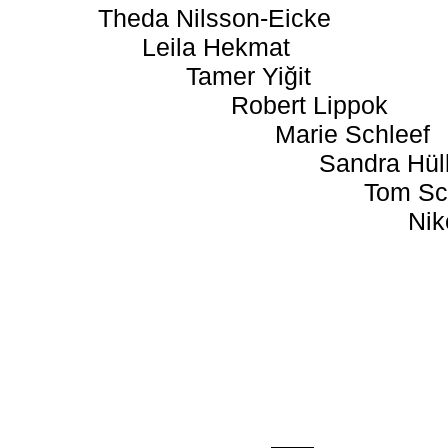
Theda Nilsson-Eicke
Leila Hekmat
Tamer Yiğit
Robert Lippok
Marie Schleef
Sandra Hül
Tom Sc
Nik