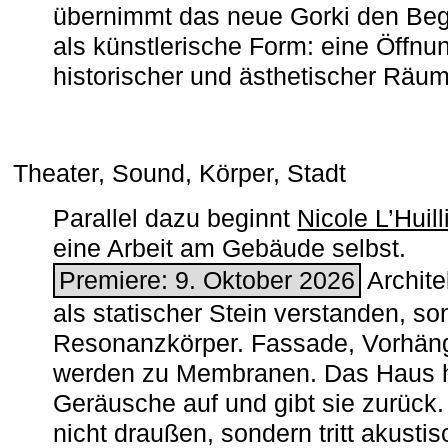
übernimmt das neue Gorki den Begr
als künstlerische Form: eine Öffnun
historischer und ästhetischer Räu
Theater, Sound, Körper, Stadt
Parallel dazu beginnt
Nicole L’Huill
eine Arbeit am Gebäude selbst.
Premiere: 9. Oktober 2026
Architek
als statischer Stein verstanden, so
Resonanzkörper. Fassade, Vorhän
werden zu Membranen. Das Haus h
Geräusche auf und gibt sie zurück. 
nicht draußen, sondern tritt akusti