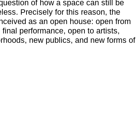
uestion of how a space can still be
ess. Precisely for this reason, the
onceived as an open house: open from
 final performance, open to artists,
rhoods, new publics, and new forms of