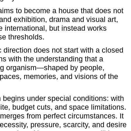
aims to become a house that does not
and exhibition, drama and visual art,
e international, but instead works
ese thresholds.
c direction does not start with a closed
ns with the understanding that a
ving organism—shaped by people,
 spaces, memories, and visions of the
n begins under special conditions: with
ite, budget cuts, and space limitations.
emerges from perfect circumstances. It
cessity, pressure, scarcity, and desire