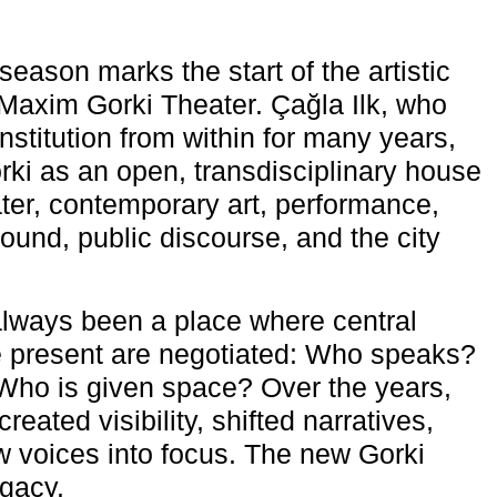
eason marks the start of the artistic
e Maxim Gorki Theater. Çağla Ilk, who
nstitution from within for many years,
rki as an open, transdisciplinary house
ter, contemporary art, performance,
ound, public discourse, and the city
lways been a place where central
e present are negotiated: Who speaks?
Who is given space? Over the years,
reated visibility, shifted narratives,
 voices into focus. The new Gorki
egacy.