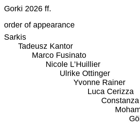
Gorki 2026 ff.
order of appearance
Sarkis
Tadeusz Kantor
Marco Fusinato
Nicole L’Huillier
Ulrike Ottinger
Yvonne Rainer
Luca Cerizza
Constanza
Moham
Gö