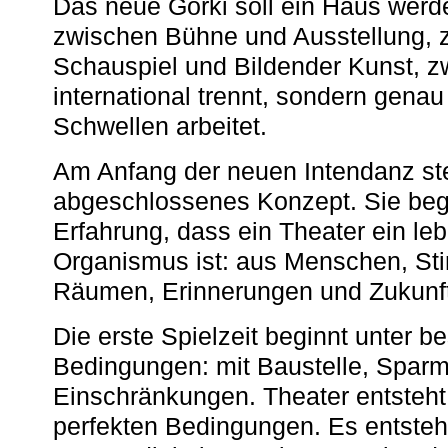
Das neue Gorki soll ein Haus werde
zwischen Bühne und Ausstellung, 
Schauspiel und Bildender Kunst, z
international trennt, sondern gena
Schwellen arbeitet.
Am Anfang der neuen Intendanz st
abgeschlossenes Konzept. Sie begi
Erfahrung, dass ein Theater ein le
Organismus ist: aus Menschen, S
Räumen, Erinnerungen und Zukunf
Die erste Spielzeit beginnt unter 
Bedingungen: mit Baustelle, Spa
Einschränkungen. Theater entsteht
perfekten Bedingungen. Es entsteh