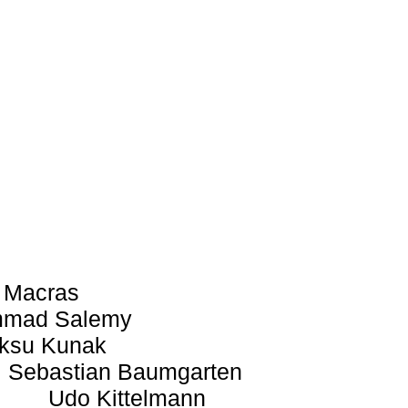
 Macras
mad Salemy
ksu Kunak
Sebastian Baumgarten
Udo Kittelmann