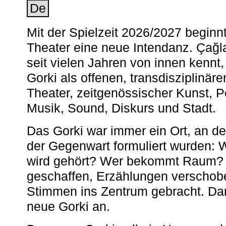
De
Mit der Spielzeit 2026/2027 begin
Theater eine neue Intendanz. Çağla
seit vielen Jahren von innen kennt,
Gorki als offenen, transdisziplinär
Theater, zeitgenössischer Kunst, 
Musik, Sound, Diskurs und Stadt.
Das Gorki war immer ein Ort, an d
der Gegenwart formuliert wurden: 
wird gehört? Wer bekommt Raum? E
geschaffen, Erzählungen verschob
Stimmen ins Zentrum gebracht. Da
neue Gorki an.