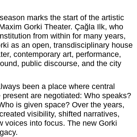
eason marks the start of the artistic
e Maxim Gorki Theater. Çağla Ilk, who
nstitution from within for many years,
rki as an open, transdisciplinary house
ter, contemporary art, performance,
ound, public discourse, and the city
lways been a place where central
e present are negotiated: Who speaks?
Who is given space? Over the years,
reated visibility, shifted narratives,
 voices into focus. The new Gorki
egacy.