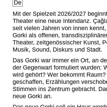
De
Mit der Spielzeit 2026/2027 begin
Theater eine neue Intendanz. Çağla
seit vielen Jahren von innen kennt,
Gorki als offenen, transdisziplinär
Theater, zeitgenössischer Kunst, 
Musik, Sound, Diskurs und Stadt.
Das Gorki war immer ein Ort, an d
der Gegenwart formuliert wurden: 
wird gehört? Wer bekommt Raum? E
geschaffen, Erzählungen verschob
Stimmen ins Zentrum gebracht. Da
neue Gorki an.
Das neue Gorki soll ein Haus werde