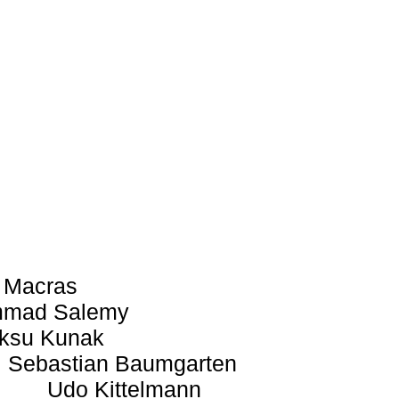
 Macras
mad Salemy
ksu Kunak
Sebastian Baumgarten
Udo Kittelmann