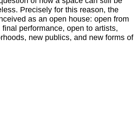
uestion of how a space can still be
ess. Precisely for this reason, the
onceived as an open house: open from
 final performance, open to artists,
rhoods, new publics, and new forms of