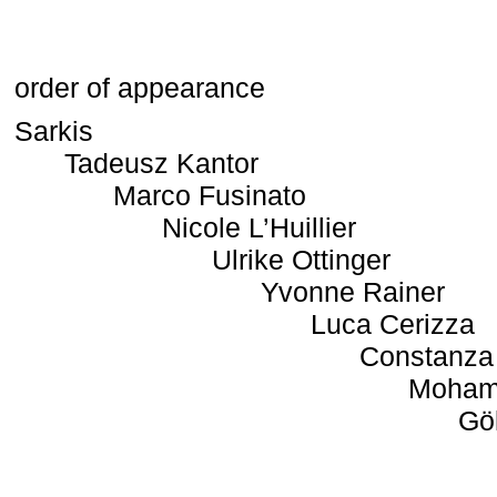
order of appearance
Sarkis
Tadeusz Kantor
Marco Fusinato
Nicole L’Huillier
Ulrike Ottinger
Yvonne Rainer
Luca Cerizza
Constanza
Moham
Gö