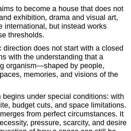
aims to become a house that does not
and exhibition, drama and visual art,
e international, but instead works
ese thresholds.
c direction does not start with a closed
ns with the understanding that a
ving organism—shaped by people,
 spaces, memories, and visions of the
n begins under special conditions: with
ite, budget cuts, and space limitations.
emerges from perfect circumstances. It
cessity, pressure, scarcity, and desire