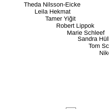
Theda Nilsson-Eicke
Leila Hekmat
Tamer Yiğit
Robert Lippok
Marie Schleef
Sandra Hül
Tom Sc
Nik