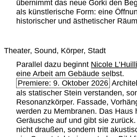
übernimmt das neue Gorki den Begr
als künstlerische Form: eine Öffnun
historischer und ästhetischer Räu
Theater, Sound, Körper, Stadt
Parallel dazu beginnt
Nicole L’Huill
eine Arbeit am Gebäude selbst.
Premiere: 9. Oktober 2026
Architek
als statischer Stein verstanden, so
Resonanzkörper. Fassade, Vorhän
werden zu Membranen. Das Haus h
Geräusche auf und gibt sie zurück. 
nicht draußen, sondern tritt akusti