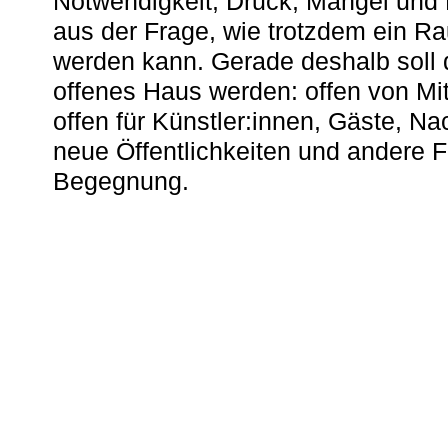
Notwendigkeit, Druck, Mangel und
aus der Frage, wie trotzdem ein R
werden kann. Gerade deshalb soll 
offenes Haus werden: offen von Mit
offen für Künstler:innen, Gäste, N
neue Öffentlichkeiten und andere 
Begegnung.