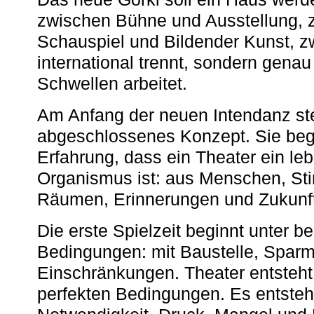
zwischen Bühne und Ausstellung, 
Schauspiel und Bildender Kunst, z
international trennt, sondern gena
Schwellen arbeitet.
Am Anfang der neuen Intendanz st
abgeschlossenes Konzept. Sie begi
Erfahrung, dass ein Theater ein le
Organismus ist: aus Menschen, S
Räumen, Erinnerungen und Zukunf
Die erste Spielzeit beginnt unter 
Bedingungen: mit Baustelle, Spa
Einschränkungen. Theater entsteht
perfekten Bedingungen. Es entsteh