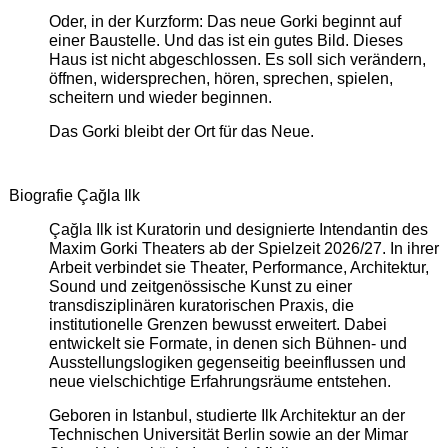
Oder, in der Kurzform: Das neue Gorki beginnt auf
einer Baustelle. Und das ist ein gutes Bild. Dieses
Haus ist nicht abgeschlossen. Es soll sich verändern,
öffnen, widersprechen, hören, sprechen, spielen,
scheitern und wieder beginnen.
Das Gorki bleibt der Ort für das Neue.
Biografie Çağla Ilk
Çağla Ilk ist Kuratorin und designierte Intendantin des
Maxim Gorki Theaters ab der Spielzeit 2026/27. In ihrer
Arbeit verbindet sie Theater, Performance, Architektur,
Sound und zeitgenössische Kunst zu einer
transdisziplinären kuratorischen Praxis, die
institutionelle Grenzen bewusst erweitert. Dabei
entwickelt sie Formate, in denen sich Bühnen- und
Ausstellungslogiken gegenseitig beeinflussen und
neue vielschichtige Erfahrungsräume entstehen.
Geboren in Istanbul, studierte Ilk Architektur an der
Technischen Universität Berlin sowie an der Mimar