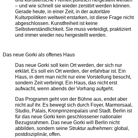
– und wie schnell sie wieder zerstört werden können.
Gerade heute, in einer Zeit, in der autoritäre
Kulturpolitiken weltweit erstarken, ist diese Frage nicht
abgeschlossen. Kunstfreiheit ist keine
Selbstverständlichkeit. Sie muss verteidigt, praktiziert
und immer wieder neu hergestellt werden.
Das neue Gorki als offenes Haus
Das neue Gorki soll kein Ort werden, der sich nur
erklärt. Es soll ein Ort werden, der erfahrbar ist. Ein
Haus, in dem man nicht nur eine Vorstellung besucht,
sondern Zeit verbringt. Ein Haus, das nicht erst
aufwacht, wenn abends der Vorhang aufgeht.
Das Programm geht von der Bühne aus, endet aber
nicht auf ihr. Es bewegt sich durch Foyer, Marmorsaal,
Studio, Palais, Kronprinzenpalais und Stadt. Berlin ist
für das neue Gorki kein geschlossener nationaler
Bezugsrahmen. Das neue Gorki will Berlin nicht
abbilden, sondern seine Struktur aufnehmen: global,
postdisziplinär, offen.