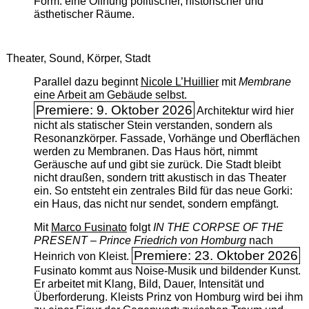
Form: eine Öffnung politischer, historischer und
ästhetischer Räume.
Theater, Sound, Körper, Stadt
Parallel dazu beginnt
Nicole L’Huillier
mit ­
Membrane
eine Arbeit am Gebäude selbst.
Premiere: 9. Oktober 2026
Architektur wird hier
nicht als statischer Stein verstanden, sondern als
Resonanzkörper. Fassade, Vorhänge und Oberflächen
werden zu Membranen. Das Haus hört, nimmt
Geräusche auf und gibt sie zurück. Die Stadt bleibt
nicht draußen, sondern tritt akustisch in das Theater
ein. So entsteht ein zentrales Bild für das neue Gorki:
ein Haus, das nicht nur sendet, sondern empfängt.
Mit
Marco Fusinato
folgt
IN THE CORPSE OF THE
PRESENT – Prince Friedrich von Homburg
nach
Premiere: 23. Oktober 2026
Heinrich von Kleist.
Fusinato kommt aus Noise-Musik und bildender Kunst.
Er arbeitet mit Klang, Bild, Dauer, Intensität und
Überforderung. Kleists Prinz von Homburg wird bei ihm