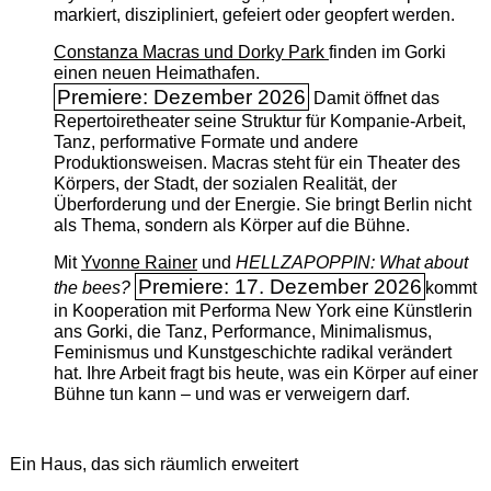
markiert, diszipliniert, gefeiert oder geopfert werden.
Constanza Macras und Dorky Park
finden im Gorki
einen neuen Heimathafen.
Premiere: Dezember 2026
Damit öffnet das
Repertoiretheater seine Struktur für Kompanie-Arbeit,
Tanz, performative Formate und andere
Produktionsweisen. Macras steht für ein Theater des
Körpers, der Stadt, der sozialen Realität, der
Überforderung und der Energie. Sie bringt Berlin nicht
als Thema, sondern als Körper auf die Bühne.
Mit
Yvonne Rainer
und
HELLZAPOPPIN: What about
Premiere: 17. Dezember 2026
the bees?
kommt
in Kooperation mit Performa New York eine Künstlerin
ans Gorki, die Tanz, Performance, Minimalismus,
Feminismus und Kunstgeschichte radikal verändert
hat. Ihre Arbeit fragt bis heute, was ein Körper auf einer
Bühne tun kann – und was er verweigern darf.
Ein Haus, das sich räumlich erweitert