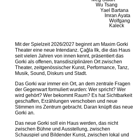
Wu Tsang
Yael Bartana
Imran Ayata
Wolfgang
Kaleck
Mit der Spielzeit 2026/2027 beginnt am Maxim Gorki
Theater eine neue Intendanz. Çağla Ilk, die das Haus
seit vielen Jahren von innen kennt, präsentiert das
Gorki als offenen, transdisziplinären Ort zwischen
Theater, zeitgenössischer Kunst, Performance, Tanz,
Musik, Sound, Diskurs und Stadt.
Das Gorki war immer ein Ort, an dem zentrale Fragen
der Gegenwart formuliert wurden: Wer spricht? Wer
wird gehört? Wer bekommt Raum? Es hat Sichtbarkeit
geschaffen, Erzählungen verschoben und neue
Stimmen ins Zentrum gebracht. Daran knüpft das neue
Gorki an.
Das neue Gorki soll ein Haus werden, das nicht
zwischen Bühne und Ausstellung, zwischen
Schauspiel und Bildender Kunst, zwischen lokal und