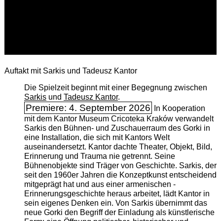
Auftakt mit Sarkis und Tadeusz Kantor
Die Spielzeit beginnt mit einer Begegnung zwischen
Sarkis
und
Tadeusz Kantor
.
Premiere: 4. September 2026
In Kooperation
mit dem Kantor Museum Cricoteka Kraków verwandelt
Sarkis den Bühnen- und Zuschauerraum des Gorki in
eine Installation, die sich mit Kantors Welt
auseinandersetzt. Kantor dachte Theater, Objekt, Bild,
Erinnerung und Trauma nie getrennt. Seine
Bühnenobjekte sind Träger von Geschichte. Sarkis, der
seit den 1960er Jahren die Konzeptkunst entscheidend
mitgeprägt hat und aus einer armenischen ­
Erinnerungsgeschichte heraus arbeitet, lädt Kantor in
sein eigenes Denken ein. Von Sarkis übernimmt das
neue Gorki den Begriff der Einladung als künstlerische