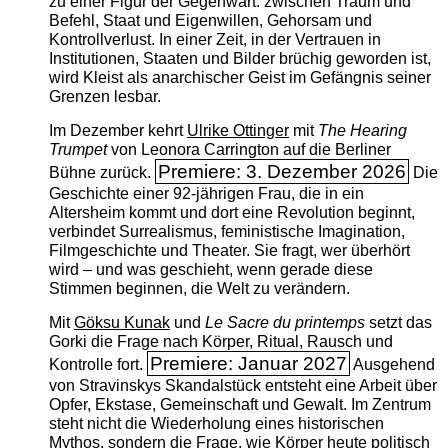
zu einer Figur der Gegenwart: zwischen Traum und
Befehl, Staat und Eigenwillen, Gehorsam und
Kontrollverlust. In einer Zeit, in der Vertrauen in
Institutionen, Staaten und Bilder brüchig geworden ist,
wird Kleist als anarchischer Geist im Gefängnis seiner
Grenzen lesbar.
Im Dezember kehrt
Ulrike Ottinger
mit
The ­Hearing
Trumpet
von Leonora Carrington auf die Berliner
Premiere: 3. Dezember 2026
Bühne zurück.
Die
Geschichte einer 92-jährigen Frau, die in ein
Altersheim kommt und dort eine Revolution beginnt,
verbindet Surrealismus, feministische Imagination,
Filmgeschichte und Theater. Sie fragt, wer überhört
wird – und was geschieht, wenn gerade diese
Stimmen beginnen, die Welt zu verändern.
Mit
Göksu Kunak
und
Le Sacre du printemps
setzt das
Gorki die Frage nach Körper, Ritual, Rausch und
Premiere: Januar 2027
Kontrolle fort.
Ausgehend
von Stravinskys Skandalstück entsteht eine Arbeit über
Opfer, Ekstase, Gemeinschaft und Gewalt. Im Zentrum
steht nicht die Wiederholung eines historischen
Mythos, sondern die Frage, wie Körper heute politisch