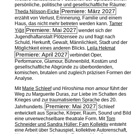
persönliche, politische und gesellschaftliche Räume:
Premiere: März 2027
Theda Nilsson-Eicke
erzählt von Verlust, Erinnerung, Familie und einem
Haus, das nicht mehr betreten werden kann.
Tamer
Premiere: Mai 2027
Yiğit
wendet sich der
Jugendhaftanstalt Plötzensee zu und fragt nach
Schuld, Herkunft, Gewalt, Männlichkeit, Stadt und der
Möglichkeit eines anderen Blicks.
Leila Hekmat
Premiere: April 2027
verbindet Oper,
Performance, Glamour, Bühnenbild, Kostüm und
gesellschaftliche Abgründe zu überbordenden,
komischen, brutalen und zugleich präzisen Formen der
Analyse.
Mit
Marie Schleef
und
Hiroshima mon amour
führt der
Weg zu Marguerite Duras, zur Liebe im Schatten des
Krieges und zur traumatisierten Sprache des 20.
Premiere: Mai 2027
Jahrhunderts.
Schleef
entwickelt aus Sprache, Körper, Raum, Sound und Bild
eine unverwechselbare theatrale Form. Mit
Tom
Schneider und Sandra Hüller: Farn Kollektiv
entsteht
eine Arbeit über Schauspiel, kollektive Autorenschaft,