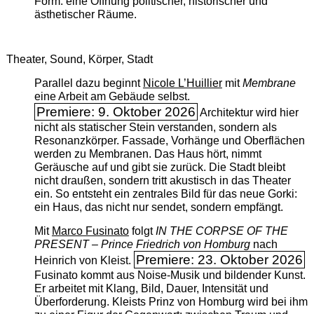
Form: eine Öffnung politischer, historischer und
ästhetischer Räume.
Theater, Sound, Körper, Stadt
Parallel dazu beginnt
Nicole L’Huillier
mit ­
Membrane
eine Arbeit am Gebäude selbst.
Premiere: 9. Oktober 2026
Architektur wird hier
nicht als statischer Stein verstanden, sondern als
Resonanzkörper. Fassade, Vorhänge und Oberflächen
werden zu Membranen. Das Haus hört, nimmt
Geräusche auf und gibt sie zurück. Die Stadt bleibt
nicht draußen, sondern tritt akustisch in das Theater
ein. So entsteht ein zentrales Bild für das neue Gorki:
ein Haus, das nicht nur sendet, sondern empfängt.
Mit
Marco Fusinato
folgt
IN THE CORPSE OF THE
PRESENT – Prince Friedrich von Homburg
nach
Premiere: 23. Oktober 2026
Heinrich von Kleist.
Fusinato kommt aus Noise-Musik und bildender Kunst.
Er arbeitet mit Klang, Bild, Dauer, Intensität und
Überforderung. Kleists Prinz von Homburg wird bei ihm