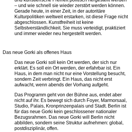
– und wie schnell sie wieder zerstört werden können.
Gerade heute, in einer Zeit, in der autoritäre
Kulturpolitiken weltweit erstarken, ist diese Frage nicht
abgeschlossen. Kunstfreiheit ist keine
Selbstverständlichkeit. Sie muss verteidigt, praktiziert
und immer wieder neu hergestellt werden.
Das neue Gorki als offenes Haus
Das neue Gorki soll kein Ort werden, der sich nur
erklärt. Es soll ein Ort werden, der erfahrbar ist. Ein
Haus, in dem man nicht nur eine Vorstellung besucht,
sondern Zeit verbringt. Ein Haus, das nicht erst
aufwacht, wenn abends der Vorhang aufgeht.
Das Programm geht von der Bühne aus, endet aber
nicht auf ihr. Es bewegt sich durch Foyer, Marmorsaal,
Studio, Palais, Kronprinzenpalais und Stadt. Berlin ist
für das neue Gorki kein geschlossener nationaler
Bezugsrahmen. Das neue Gorki will Berlin nicht
abbilden, sondern seine Struktur aufnehmen: global,
postdisziplinär, offen.