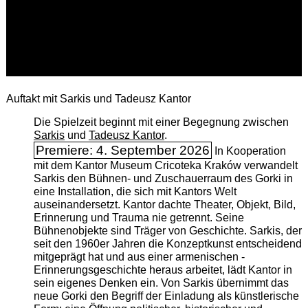
Auftakt mit Sarkis und Tadeusz Kantor
Die Spielzeit beginnt mit einer Begegnung zwischen
Sarkis
und
Tadeusz Kantor
.
Premiere: 4. September 2026
In Kooperation
mit dem Kantor Museum Cricoteka Kraków verwandelt
Sarkis den Bühnen- und Zuschauerraum des Gorki in
eine Installation, die sich mit Kantors Welt
auseinandersetzt. Kantor dachte Theater, Objekt, Bild,
Erinnerung und Trauma nie getrennt. Seine
Bühnenobjekte sind Träger von Geschichte. Sarkis, der
seit den 1960er Jahren die Konzeptkunst entscheidend
mitgeprägt hat und aus einer armenischen ­
Erinnerungsgeschichte heraus arbeitet, lädt Kantor in
sein eigenes Denken ein. Von Sarkis übernimmt das
neue Gorki den Begriff der Einladung als künstlerische