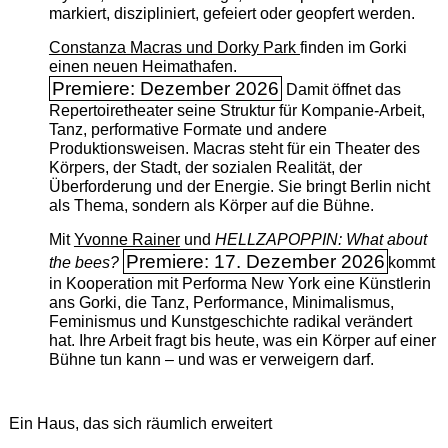
markiert, diszipliniert, gefeiert oder geopfert werden.
Constanza Macras und Dorky Park
finden im Gorki
einen neuen Heimathafen.
Premiere: Dezember 2026
Damit öffnet das
Repertoiretheater seine Struktur für Kompanie-Arbeit,
Tanz, performative Formate und andere
Produktionsweisen. Macras steht für ein Theater des
Körpers, der Stadt, der sozialen Realität, der
Überforderung und der Energie. Sie bringt Berlin nicht
als Thema, sondern als Körper auf die Bühne.
Mit
Yvonne Rainer
und
HELLZAPOPPIN: What about
Premiere: 17. Dezember 2026
the bees?
kommt
in Kooperation mit Performa New York eine Künstlerin
ans Gorki, die Tanz, Performance, Minimalismus,
Feminismus und Kunstgeschichte radikal verändert
hat. Ihre Arbeit fragt bis heute, was ein Körper auf einer
Bühne tun kann – und was er verweigern darf.
Ein Haus, das sich räumlich erweitert