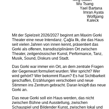
Wu Tsang
Yael Bartana
Imran Ayata
Wolfgang
Kaleck
Mit der Spielzeit 2026/2027 beginnt am Maxim Gorki
Theater eine neue Intendanz. Çağla Ilk, die das Haus
seit vielen Jahren von innen kennt, präsentiert das
Gorki als offenen, transdisziplinären Ort zwischen
Theater, zeitgenössischer Kunst, Performance, Tanz,
Musik, Sound, Diskurs und Stadt.
Das Gorki war immer ein Ort, an dem zentrale Fragen
der Gegenwart formuliert wurden: Wer spricht? Wer
wird gehört? Wer bekommt Raum? Es hat Sichtbarkeit
geschaffen, Erzählungen verschoben und neue
Stimmen ins Zentrum gebracht. Daran knüpft das neue
Gorki an.
Das neue Gorki soll ein Haus werden, das nicht
zwischen Bühne und Ausstellung, zwischen
Schauspiel und Bildender Kunst, zwischen lokal und