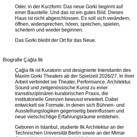
Oder, in der Kurzform: Das neue Gorki beginnt auf
einer Baustelle. Und das ist ein gutes Bild. Dieses
Haus ist nicht abgeschlossen. Es soll sich verändern,
öffnen, widersprechen, hören, sprechen, spielen,
scheitern und wieder beginnen.
Das Gorki bleibt der Ort für das Neue.
Biografie Çağla Ilk
Çağla Ilk ist Kuratorin und designierte Intendantin des
Maxim Gorki Theaters ab der Spielzeit 2026/27. In ihrer
Arbeit verbindet sie Theater, Performance, Architektur,
Sound und zeitgenössische Kunst zu einer
transdisziplinären kuratorischen Praxis, die
institutionelle Grenzen bewusst erweitert. Dabei
entwickelt sie Formate, in denen sich Bühnen- und
Ausstellungslogiken gegenseitig beeinflussen und
neue vielschichtige Erfahrungsräume entstehen.
Geboren in Istanbul, studierte Ilk Architektur an der
Technischen Universität Berlin sowie an der Mimar