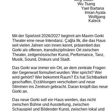
Wu Tsang
Yael Bartana
Imran Ayata
Wolfgang
Kaleck
Mit der Spielzeit 2026/2027 beginnt am Maxim Gorki
Theater eine neue Intendanz. Çağla Ilk, die das Haus
seit vielen Jahren von innen kennt, präsentiert das
Gorki als offenen, transdisziplinären Ort zwischen
Theater, zeitgenössischer Kunst, Performance, Tanz,
Musik, Sound, Diskurs und Stadt.
Das Gorki war immer ein Ort, an dem zentrale Fragen
der Gegenwart formuliert wurden: Wer spricht? Wer
wird gehört? Wer bekommt Raum? Es hat Sichtbarkeit
geschaffen, Erzählungen verschoben und neue
Stimmen ins Zentrum gebracht. Daran knüpft das neue
Gorki an.
Das neue Gorki soll ein Haus werden, das nicht
zwischen Bühne und Ausstellung, zwischen
Schauspiel und Bildender Kunst, zwischen lokal und