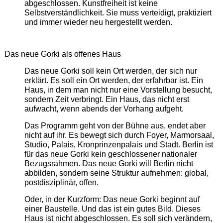
abgeschlossen. Kunstfreiheit ist keine
Selbstverständlichkeit. Sie muss verteidigt, praktiziert
und immer wieder neu hergestellt werden.
Das neue Gorki als offenes Haus
Das neue Gorki soll kein Ort werden, der sich nur
erklärt. Es soll ein Ort werden, der erfahrbar ist. Ein
Haus, in dem man nicht nur eine Vorstellung besucht,
sondern Zeit verbringt. Ein Haus, das nicht erst
aufwacht, wenn abends der Vorhang aufgeht.
Das Programm geht von der Bühne aus, endet aber
nicht auf ihr. Es bewegt sich durch Foyer, Marmorsaal,
Studio, Palais, Kronprinzenpalais und Stadt. Berlin ist
für das neue Gorki kein geschlossener nationaler
Bezugsrahmen. Das neue Gorki will Berlin nicht
abbilden, sondern seine Struktur aufnehmen: global,
postdisziplinär, offen.
Oder, in der Kurzform: Das neue Gorki beginnt auf
einer Baustelle. Und das ist ein gutes Bild. Dieses
Haus ist nicht abgeschlossen. Es soll sich verändern,