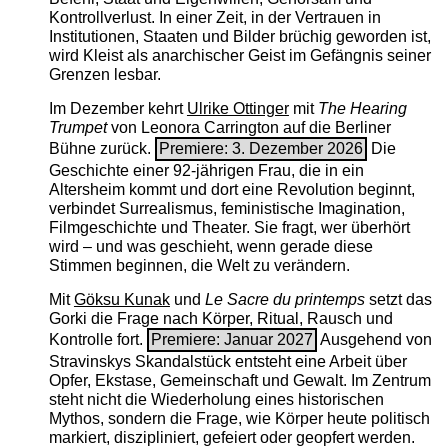
Kontrollverlust. In einer Zeit, in der Vertrauen in
Institutionen, Staaten und Bilder brüchig geworden ist,
wird Kleist als anarchischer Geist im Gefängnis seiner
Grenzen lesbar.
Im Dezember kehrt
Ulrike Ottinger
mit
The ­Hearing
Trumpet
von Leonora Carrington auf die Berliner
Bühne zurück.
Premiere: 3. Dezember 2026
Die
Geschichte einer 92-jährigen Frau, die in ein
Altersheim kommt und dort eine Revolution beginnt,
verbindet Surrealismus, feministische Imagination,
Filmgeschichte und Theater. Sie fragt, wer überhört
wird – und was geschieht, wenn gerade diese
Stimmen beginnen, die Welt zu verändern.
Mit
Göksu Kunak
und
Le Sacre du printemps
setzt das
Gorki die Frage nach Körper, Ritual, Rausch und
Kontrolle fort.
Premiere: Januar 2027
Ausgehend von
Stravinskys Skandalstück entsteht eine Arbeit über
Opfer, Ekstase, Gemeinschaft und Gewalt. Im Zentrum
steht nicht die Wiederholung eines historischen
Mythos, sondern die Frage, wie Körper heute politisch
markiert, diszipliniert, gefeiert oder geopfert werden.