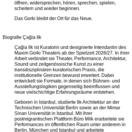
öffnen, widersprechen, hören, sprechen, spielen,
scheitern und wieder beginnen.
Das Gorki bleibt der Ort für das Neue.
Biografie Çağla Ilk
Çağla Ilk ist Kuratorin und designierte Intendantin des
Maxim Gorki Theaters ab der Spielzeit 2026/27. In ihrer
Arbeit verbindet sie Theater, Performance, Architektur,
Sound und zeitgenössische Kunst zu einer
transdisziplinären kuratorischen Praxis, die
institutionelle Grenzen bewusst erweitert. Dabei
entwickelt sie Formate, in denen sich Bühnen- und
Ausstellungslogiken gegenseitig beeinflussen und
neue vielschichtige Erfahrungsräume entstehen.
Geboren in Istanbul, studierte Ilk Architektur an der
Technischen Universität Berlin sowie an der Mimar
Sinan Universität in Istanbul. Mit ihrer
postmigrantischen Plattform Büro Milk erarbeitete sie
Performances im öffentlichen Raum unter anderem in
Berlin, München und Istanbul und arbeitete