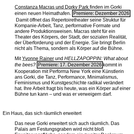
Constanza Macras und Dorky Park
finden im Gorki
einen neuen Heimathafen.
Premiere: Dezember 2026
Damit öffnet das Repertoiretheater seine Struktur für
Kompanie-Arbeit, Tanz, performative Formate und
andere Produktionsweisen. Macras steht für ein
Theater des Körpers, der Stadt, der sozialen Realität,
der Überforderung und der Energie. Sie bringt Berlin
nicht als Thema, sondern als Körper auf die Bühne.
Mit
Yvonne Rainer
und
HELLZAPOPPIN: What about
the bees?
Premiere: 17. Dezember 2026
kommt in
Kooperation mit Performa New York eine Künstlerin
ans Gorki, die Tanz, Performance, Minimalismus,
Feminismus und Kunstgeschichte radikal verändert
hat. Ihre Arbeit fragt bis heute, was ein Körper auf einer
Bühne tun kann – und was er verweigern darf.
Ein Haus, das sich räumlich erweitert
Das neue Gorki erweitert sich auch räumlich. Das
Palais am Festungsgraben wird nicht bloß