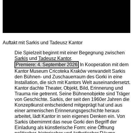
Auftakt mit Sarkis und Tadeusz Kantor
Die Spielzeit beginnt mit einer Begegnung zwischen
Sarkis
und
Tadeusz Kantor
.
Premiere: 4. September 2026
In Kooperation mit dem
Kantor Museum Cricoteka Kraków verwandelt Sarkis
den Bühnen- und Zuschauerraum des Gorki in eine
Installation, die sich mit Kantors Welt auseinandersetzt.
Kantor dachte Theater, Objekt, Bild, Erinnerung und
Trauma nie getrennt. Seine Bühnenobjekte sind Träger
von Geschichte. Sarkis, der seit den 1960er Jahren die
Konzeptkunst entscheidend mitgeprägt hat und aus
einer armenischen ­Erinnerungsgeschichte heraus
arbeitet, lädt Kantor in sein eigenes Denken ein. Von
Sarkis übernimmt das neue Gorki den Begriff der
Einladung als künstlerische Form: eine Öffnung