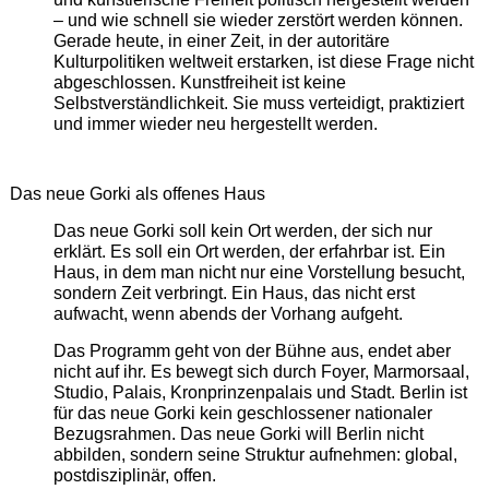
– und wie schnell sie wieder zerstört werden können.
Gerade heute, in einer Zeit, in der autoritäre
Kulturpolitiken weltweit erstarken, ist diese Frage nicht
abgeschlossen. Kunstfreiheit ist keine
Selbstverständlichkeit. Sie muss verteidigt, praktiziert
und immer wieder neu hergestellt werden.
Das neue Gorki als offenes Haus
Das neue Gorki soll kein Ort werden, der sich nur
erklärt. Es soll ein Ort werden, der erfahrbar ist. Ein
Haus, in dem man nicht nur eine Vorstellung besucht,
sondern Zeit verbringt. Ein Haus, das nicht erst
aufwacht, wenn abends der Vorhang aufgeht.
Das Programm geht von der Bühne aus, endet aber
nicht auf ihr. Es bewegt sich durch Foyer, Marmorsaal,
Studio, Palais, Kronprinzenpalais und Stadt. Berlin ist
für das neue Gorki kein geschlossener nationaler
Bezugsrahmen. Das neue Gorki will Berlin nicht
abbilden, sondern seine Struktur aufnehmen: global,
postdisziplinär, offen.