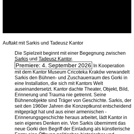
Auftakt mit Sarkis und Tadeusz Kantor
Die Spielzeit beginnt mit einer Begegnung zwischen
Sarkis
und
Tadeusz Kantor
.
Premiere: 4. September 2026
In Kooperation
mit dem Kantor Museum Cricoteka Kraków verwandelt
Sarkis den Bühnen- und Zuschauerraum des Gorki in
eine Installation, die sich mit Kantors Welt
auseinandersetzt. Kantor dachte Theater, Objekt, Bild,
Erinnerung und Trauma nie getrennt. Seine
Bühnenobjekte sind Träger von Geschichte. Sarkis, der
seit den 1960er Jahren die Konzeptkunst entscheidend
mitgeprägt hat und aus einer armenischen ­
Erinnerungsgeschichte heraus arbeitet, lädt Kantor in
sein eigenes Denken ein. Von Sarkis übernimmt das
neue Gorki den Begriff der Einladung als künstlerische