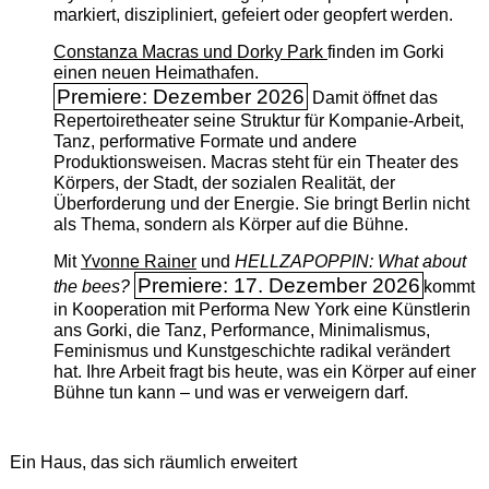
markiert, diszipliniert, gefeiert oder geopfert werden.
Constanza Macras und Dorky Park
finden im Gorki
einen neuen Heimathafen.
Premiere: Dezember 2026
Damit öffnet das
Repertoiretheater seine Struktur für Kompanie-Arbeit,
Tanz, performative Formate und andere
Produktionsweisen. Macras steht für ein Theater des
Körpers, der Stadt, der sozialen Realität, der
Überforderung und der Energie. Sie bringt Berlin nicht
als Thema, sondern als Körper auf die Bühne.
Mit
Yvonne Rainer
und
HELLZAPOPPIN: What about
Premiere: 17. Dezember 2026
the bees?
kommt
in Kooperation mit Performa New York eine Künstlerin
ans Gorki, die Tanz, Performance, Minimalismus,
Feminismus und Kunstgeschichte radikal verändert
hat. Ihre Arbeit fragt bis heute, was ein Körper auf einer
Bühne tun kann – und was er verweigern darf.
Ein Haus, das sich räumlich erweitert