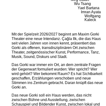
Wu Tsang
Yael Bartana
Imran Ayata
Wolfgang
Kaleck
Mit der Spielzeit 2026/2027 beginnt am Maxim Gorki
Theater eine neue Intendanz. Çağla Ilk, die das Haus
seit vielen Jahren von innen kennt, präsentiert das
Gorki als offenen, transdisziplinären Ort zwischen
Theater, zeitgenössischer Kunst, Performance, Tanz,
Musik, Sound, Diskurs und Stadt.
Das Gorki war immer ein Ort, an dem zentrale Fragen
der Gegenwart formuliert wurden: Wer spricht? Wer
wird gehört? Wer bekommt Raum? Es hat Sichtbarkeit
geschaffen, Erzählungen verschoben und neue
Stimmen ins Zentrum gebracht. Daran knüpft das neue
Gorki an.
Das neue Gorki soll ein Haus werden, das nicht
zwischen Bühne und Ausstellung, zwischen
Schauspiel und Bildender Kunst, zwischen lokal und