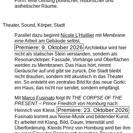
Form: eine Öffnung politischer, historischer und
ästhetischer Räume.
Theater, Sound, Körper, Stadt
Parallel dazu beginnt
Nicole L’Huillier
mit ­
Membrane
eine Arbeit am Gebäude selbst.
Premiere: 9. Oktober 2026
Architektur wird hier
nicht als statischer Stein verstanden, sondern als
Resonanzkörper. Fassade, Vorhänge und Oberflächen
werden zu Membranen. Das Haus hört, nimmt
Geräusche auf und gibt sie zurück. Die Stadt bleibt
nicht draußen, sondern tritt akustisch in das Theater
ein. So entsteht ein zentrales Bild für das neue Gorki:
ein Haus, das nicht nur sendet, sondern empfängt.
Mit
Marco Fusinato
folgt
IN THE CORPSE OF THE
PRESENT – Prince Friedrich von Homburg
nach
Premiere: 23. Oktober 2026
Heinrich von Kleist.
Fusinato kommt aus Noise-Musik und bildender Kunst.
Er arbeitet mit Klang, Bild, Dauer, Intensität und
Überforderung. Kleists Prinz von Homburg wird bei ihm