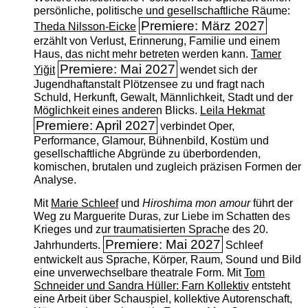
persönliche, politische und gesellschaftliche Räume:
Premiere: März 2027
Theda Nilsson-Eicke
erzählt von Verlust, Erinnerung, Familie und einem
Haus, das nicht mehr betreten werden kann.
Tamer
Premiere: Mai 2027
Yiğit
wendet sich der
Jugendhaftanstalt Plötzensee zu und fragt nach
Schuld, Herkunft, Gewalt, Männlichkeit, Stadt und der
Möglichkeit eines anderen Blicks.
Leila Hekmat
Premiere: April 2027
verbindet Oper,
Performance, Glamour, Bühnenbild, Kostüm und
gesellschaftliche Abgründe zu überbordenden,
komischen, brutalen und zugleich präzisen Formen der
Analyse.
Mit
Marie Schleef
und
Hiroshima mon amour
führt der
Weg zu Marguerite Duras, zur Liebe im Schatten des
Krieges und zur traumatisierten Sprache des 20.
Premiere: Mai 2027
Jahrhunderts.
Schleef
entwickelt aus Sprache, Körper, Raum, Sound und Bild
eine unverwechselbare theatrale Form. Mit
Tom
Schneider und Sandra Hüller: Farn Kollektiv
entsteht
eine Arbeit über Schauspiel, kollektive Autorenschaft,