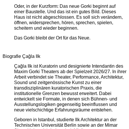
Oder, in der Kurzform: Das neue Gorki beginnt auf
einer Baustelle. Und das ist ein gutes Bild. Dieses
Haus ist nicht abgeschlossen. Es soll sich verändern,
öffnen, widersprechen, hören, sprechen, spielen,
scheitern und wieder beginnen.
Das Gorki bleibt der Ort für das Neue.
Biografie Çağla Ilk
Çağla Ilk ist Kuratorin und designierte Intendantin des
Maxim Gorki Theaters ab der Spielzeit 2026/27. In ihrer
Arbeit verbindet sie Theater, Performance, Architektur,
Sound und zeitgenössische Kunst zu einer
transdisziplinären kuratorischen Praxis, die
institutionelle Grenzen bewusst erweitert. Dabei
entwickelt sie Formate, in denen sich Bühnen- und
Ausstellungslogiken gegenseitig beeinflussen und
neue vielschichtige Erfahrungsräume entstehen.
Geboren in Istanbul, studierte Ilk Architektur an der
Technischen Universität Berlin sowie an der Mimar