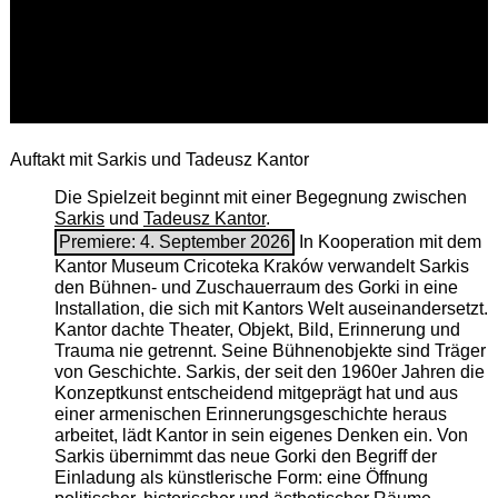
Auftakt mit Sarkis und Tadeusz Kantor
Die Spielzeit beginnt mit einer Begegnung zwischen
Sarkis
und
Tadeusz Kantor
.
Premiere: 4. September 2026
In Kooperation mit dem
Kantor Museum Cricoteka Kraków verwandelt Sarkis
den Bühnen- und Zuschauerraum des Gorki in eine
Installation, die sich mit Kantors Welt auseinandersetzt.
Kantor dachte Theater, Objekt, Bild, Erinnerung und
Trauma nie getrennt. Seine Bühnenobjekte sind Träger
von Geschichte. Sarkis, der seit den 1960er Jahren die
Konzeptkunst entscheidend mitgeprägt hat und aus
einer armenischen ­Erinnerungsgeschichte heraus
arbeitet, lädt Kantor in sein eigenes Denken ein. Von
Sarkis übernimmt das neue Gorki den Begriff der
Einladung als künstlerische Form: eine Öffnung