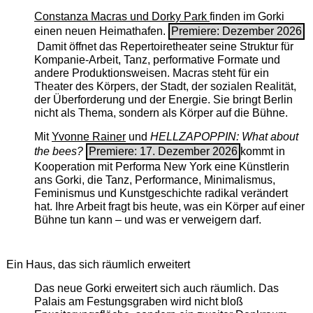
Constanza Macras und Dorky Park
finden im Gorki
einen neuen Heimathafen.
Premiere: Dezember 2026
Damit öffnet das Repertoiretheater seine Struktur für
Kompanie-Arbeit, Tanz, performative Formate und
andere Produktionsweisen. Macras steht für ein
Theater des Körpers, der Stadt, der sozialen Realität,
der Überforderung und der Energie. Sie bringt Berlin
nicht als Thema, sondern als Körper auf die Bühne.
Mit
Yvonne Rainer
und
HELLZAPOPPIN: What about
the bees?
Premiere: 17. Dezember 2026
kommt in
Kooperation mit Performa New York eine Künstlerin
ans Gorki, die Tanz, Performance, Minimalismus,
Feminismus und Kunstgeschichte radikal verändert
hat. Ihre Arbeit fragt bis heute, was ein Körper auf einer
Bühne tun kann – und was er verweigern darf.
Ein Haus, das sich räumlich erweitert
Das neue Gorki erweitert sich auch räumlich. Das
Palais am Festungsgraben wird nicht bloß