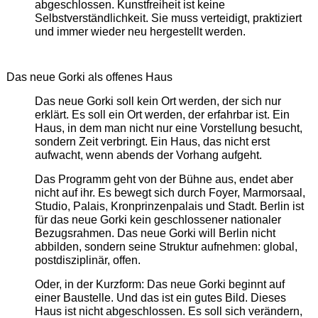
abgeschlossen. Kunstfreiheit ist keine
Selbstverständlichkeit. Sie muss verteidigt, praktiziert
und immer wieder neu hergestellt werden.
Das neue Gorki als offenes Haus
Das neue Gorki soll kein Ort werden, der sich nur
erklärt. Es soll ein Ort werden, der erfahrbar ist. Ein
Haus, in dem man nicht nur eine Vorstellung besucht,
sondern Zeit verbringt. Ein Haus, das nicht erst
aufwacht, wenn abends der Vorhang aufgeht.
Das Programm geht von der Bühne aus, endet aber
nicht auf ihr. Es bewegt sich durch Foyer, Marmorsaal,
Studio, Palais, Kronprinzenpalais und Stadt. Berlin ist
für das neue Gorki kein geschlossener nationaler
Bezugsrahmen. Das neue Gorki will Berlin nicht
abbilden, sondern seine Struktur aufnehmen: global,
postdisziplinär, offen.
Oder, in der Kurzform: Das neue Gorki beginnt auf
einer Baustelle. Und das ist ein gutes Bild. Dieses
Haus ist nicht abgeschlossen. Es soll sich verändern,