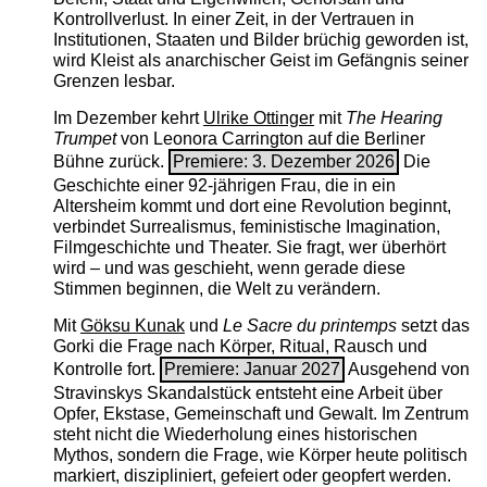
Kontrollverlust. In einer Zeit, in der Vertrauen in
Institutionen, Staaten und Bilder brüchig geworden ist,
wird Kleist als anarchischer Geist im Gefängnis seiner
Grenzen lesbar.
Im Dezember kehrt
Ulrike Ottinger
mit
The ­Hearing
Trumpet
von Leonora Carrington auf die Berliner
Bühne zurück.
Premiere: 3. Dezember 2026
Die
Geschichte einer 92-jährigen Frau, die in ein
Altersheim kommt und dort eine Revolution beginnt,
verbindet Surrealismus, feministische Imagination,
Filmgeschichte und Theater. Sie fragt, wer überhört
wird – und was geschieht, wenn gerade diese
Stimmen beginnen, die Welt zu verändern.
Mit
Göksu Kunak
und
Le Sacre du printemps
setzt das
Gorki die Frage nach Körper, Ritual, Rausch und
Kontrolle fort.
Premiere: Januar 2027
Ausgehend von
Stravinskys Skandalstück entsteht eine Arbeit über
Opfer, Ekstase, Gemeinschaft und Gewalt. Im Zentrum
steht nicht die Wiederholung eines historischen
Mythos, sondern die Frage, wie Körper heute politisch
markiert, diszipliniert, gefeiert oder geopfert werden.