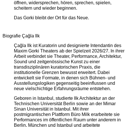
öffnen, widersprechen, hören, sprechen, spielen,
scheitern und wieder beginnen.
Das Gorki bleibt der Ort für das Neue.
Biografie Çağla Ilk
Çağla Ilk ist Kuratorin und designierte Intendantin des
Maxim Gorki Theaters ab der Spielzeit 2026/27. In ihrer
Arbeit verbindet sie Theater, Performance, Architektur,
Sound und zeitgenössische Kunst zu einer
transdisziplinären kuratorischen Praxis, die
institutionelle Grenzen bewusst erweitert. Dabei
entwickelt sie Formate, in denen sich Bühnen- und
Ausstellungslogiken gegenseitig beeinflussen und
neue vielschichtige Erfahrungsräume entstehen.
Geboren in Istanbul, studierte Ilk Architektur an der
Technischen Universität Berlin sowie an der Mimar
Sinan Universität in Istanbul. Mit ihrer
postmigrantischen Plattform Büro Milk erarbeitete sie
Performances im öffentlichen Raum unter anderem in
Berlin, München und Istanbul und arbeitete