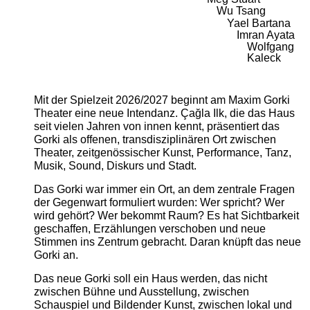
Wu Tsang
Yael Bartana
Imran Ayata
Wolfgang
Kaleck
Mit der Spielzeit 2026/2027 beginnt am Maxim Gorki
Theater eine neue Intendanz. Çağla Ilk, die das Haus
seit vielen Jahren von innen kennt, präsentiert das
Gorki als offenen, transdisziplinären Ort zwischen
Theater, zeitgenössischer Kunst, Performance, Tanz,
Musik, Sound, Diskurs und Stadt.
Das Gorki war immer ein Ort, an dem zentrale Fragen
der Gegenwart formuliert wurden: Wer spricht? Wer
wird gehört? Wer bekommt Raum? Es hat Sichtbarkeit
geschaffen, Erzählungen verschoben und neue
Stimmen ins Zentrum gebracht. Daran knüpft das neue
Gorki an.
Das neue Gorki soll ein Haus werden, das nicht
zwischen Bühne und Ausstellung, zwischen
Schauspiel und Bildender Kunst, zwischen lokal und