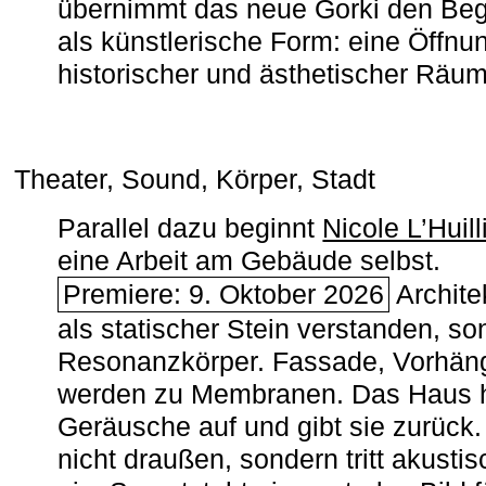
übernimmt das neue Gorki den Begr
als künstlerische Form: eine Öffnun
historischer und ästhetischer Räu
Theater, Sound, Körper, Stadt
Parallel dazu beginnt
Nicole L’Huill
eine Arbeit am Gebäude selbst.
Premiere: 9. Oktober 2026
Architek
als statischer Stein verstanden, so
Resonanzkörper. Fassade, Vorhän
werden zu Membranen. Das Haus h
Geräusche auf und gibt sie zurück. 
nicht draußen, sondern tritt akusti