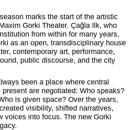
eason marks the start of the artistic
e Maxim Gorki Theater. Çağla Ilk, who
nstitution from within for many years,
rki as an open, transdisciplinary house
ter, contemporary art, performance,
ound, public discourse, and the city
lways been a place where central
e present are negotiated: Who speaks?
Who is given space? Over the years,
reated visibility, shifted narratives,
 voices into focus. The new Gorki
egacy.