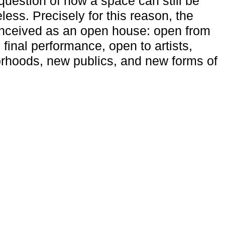
uestion of how a space can still be
ess. Precisely for this reason, the
onceived as an open house: open from
 final performance, open to artists,
rhoods, new publics, and new forms of