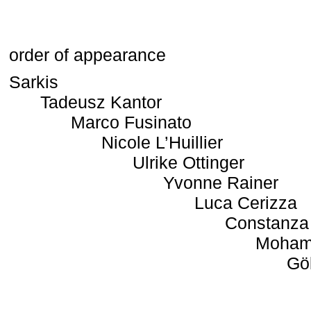
order of appearance
Sarkis
Tadeusz Kantor
Marco Fusinato
Nicole L’Huillier
Ulrike Ottinger
Yvonne Rainer
Luca Cerizza
Constanza
Moham
Gö