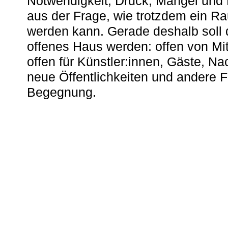
Notwendigkeit, Druck, Mangel und
aus der Frage, wie trotzdem ein R
werden kann. Gerade deshalb soll 
offenes Haus werden: offen von Mit
offen für Künstler:innen, Gäste, N
neue Öffentlichkeiten und andere 
Begegnung.