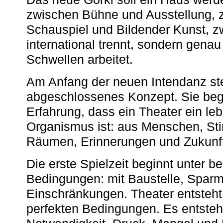
zwischen Bühne und Ausstellung, 
Schauspiel und Bildender Kunst, z
international trennt, sondern gena
Schwellen arbeitet.
Am Anfang der neuen Intendanz st
abgeschlossenes Konzept. Sie begi
Erfahrung, dass ein Theater ein le
Organismus ist: aus Menschen, S
Räumen, Erinnerungen und Zukunf
Die erste Spielzeit beginnt unter 
Bedingungen: mit Baustelle, Spa
Einschränkungen. Theater entsteht
perfekten Bedingungen. Es entsteh