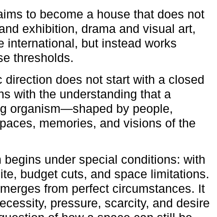
aims to become a house that does not
and exhibition, drama and visual art,
e international, but instead works
ese thresholds.
c direction does not start with a closed
ns with the understanding that a
ving organism—shaped by people,
 spaces, memories, and visions of the
n begins under special conditions: with
ite, budget cuts, and space limitations.
emerges from perfect circumstances. It
cessity, pressure, scarcity, and desire