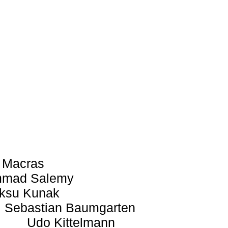
 Macras
mad Salemy
ksu Kunak
Sebastian Baumgarten
Udo Kittelmann