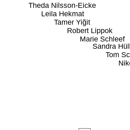
Theda Nilsson-Eicke
Leila Hekmat
Tamer Yiğit
Robert Lippok
Marie Schleef
Sandra Hül
Tom Sc
Nik