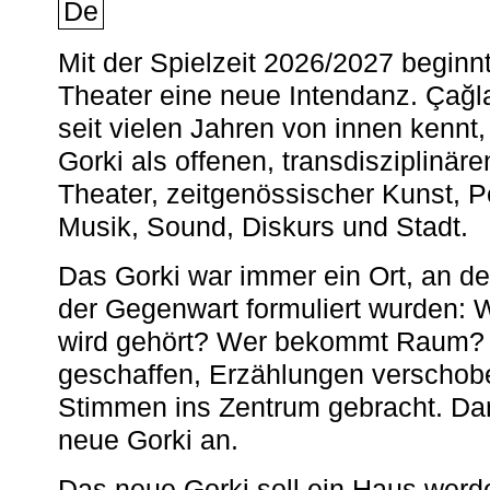
De
Mit der Spielzeit 2026/2027 begin
Theater eine neue Intendanz. Çağla
seit vielen Jahren von innen kennt,
Gorki als offenen, transdisziplinär
Theater, zeitgenössischer Kunst, 
Musik, Sound, Diskurs und Stadt.
Das Gorki war immer ein Ort, an d
der Gegenwart formuliert wurden: 
wird gehört? Wer bekommt Raum? E
geschaffen, Erzählungen verschob
Stimmen ins Zentrum gebracht. Da
neue Gorki an.
Das neue Gorki soll ein Haus werde