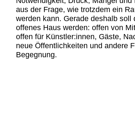
Notwendigkeit, Druck, Mangel und
aus der Frage, wie trotzdem ein R
werden kann. Gerade deshalb soll 
offenes Haus werden: offen von Mit
offen für Künstler:innen, Gäste, N
neue Öffentlichkeiten und andere 
Begegnung.