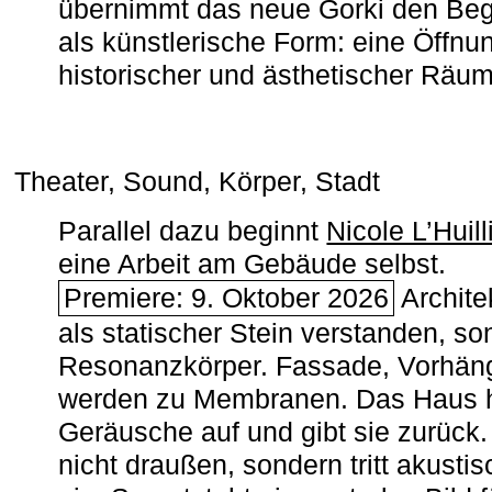
übernimmt das neue Gorki den Begr
als künstlerische Form: eine Öffnun
historischer und ästhetischer Räu
Theater, Sound, Körper, Stadt
Parallel dazu beginnt
Nicole L’Huill
eine Arbeit am Gebäude selbst.
Premiere: 9. Oktober 2026
Architek
als statischer Stein verstanden, so
Resonanzkörper. Fassade, Vorhän
werden zu Membranen. Das Haus h
Geräusche auf und gibt sie zurück. 
nicht draußen, sondern tritt akusti