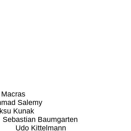
 Macras
mad Salemy
ksu Kunak
Sebastian Baumgarten
Udo Kittelmann