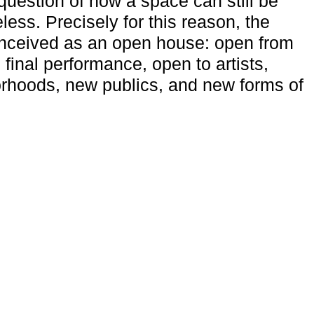
uestion of how a space can still be
ess. Precisely for this reason, the
onceived as an open house: open from
 final performance, open to artists,
rhoods, new publics, and new forms of