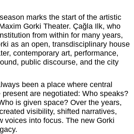
eason marks the start of the artistic
e Maxim Gorki Theater. Çağla Ilk, who
nstitution from within for many years,
rki as an open, transdisciplinary house
ter, contemporary art, performance,
ound, public discourse, and the city
lways been a place where central
e present are negotiated: Who speaks?
Who is given space? Over the years,
reated visibility, shifted narratives,
 voices into focus. The new Gorki
egacy.