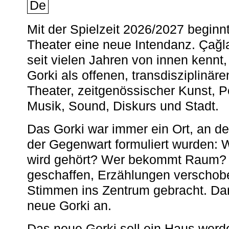
De
Mit der Spielzeit 2026/2027 begin
Theater eine neue Intendanz. Çağla
seit vielen Jahren von innen kennt,
Gorki als offenen, transdisziplinär
Theater, zeitgenössischer Kunst, 
Musik, Sound, Diskurs und Stadt.
Das Gorki war immer ein Ort, an d
der Gegenwart formuliert wurden: 
wird gehört? Wer bekommt Raum? E
geschaffen, Erzählungen verschob
Stimmen ins Zentrum gebracht. Da
neue Gorki an.
Das neue Gorki soll ein Haus werde