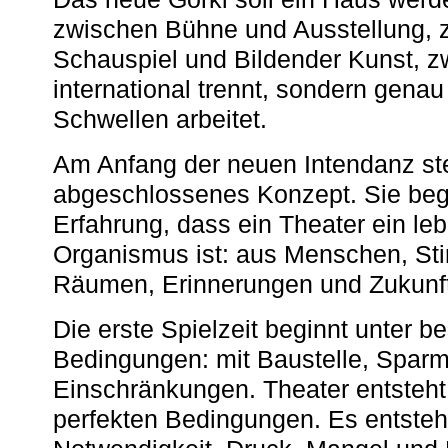
zwischen Bühne und Ausstellung, 
Schauspiel und Bildender Kunst, z
international trennt, sondern gena
Schwellen arbeitet.
Am Anfang der neuen Intendanz st
abgeschlossenes Konzept. Sie begi
Erfahrung, dass ein Theater ein le
Organismus ist: aus Menschen, S
Räumen, Erinnerungen und Zukunf
Die erste Spielzeit beginnt unter 
Bedingungen: mit Baustelle, Spa
Einschränkungen. Theater entsteht
perfekten Bedingungen. Es entsteh