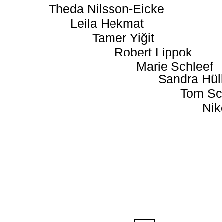
Theda Nilsson-Eicke
Leila Hekmat
Tamer Yiğit
Robert Lippok
Marie Schleef
Sandra Hül
Tom Sc
Nik