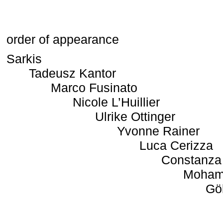
order of appearance
Sarkis
Tadeusz Kantor
Marco Fusinato
Nicole L’Huillier
Ulrike Ottinger
Yvonne Rainer
Luca Cerizza
Constanza
Moham
Gö