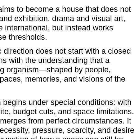
aims to become a house that does not
and exhibition, drama and visual art,
e international, but instead works
ese thresholds.
c direction does not start with a closed
ns with the understanding that a
ving organism—shaped by people,
 spaces, memories, and visions of the
n begins under special conditions: with
ite, budget cuts, and space limitations.
emerges from perfect circumstances. It
cessity, pressure, scarcity, and desire