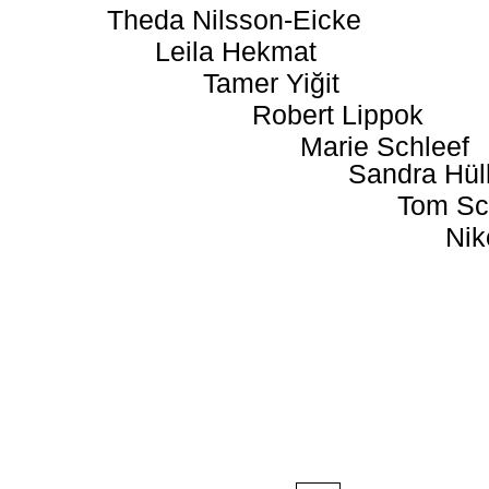
Theda Nilsson-Eicke
Leila Hekmat
Tamer Yiğit
Robert Lippok
Marie Schleef
Sandra Hül
Tom Sc
Nik