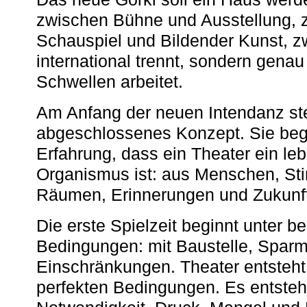
zwischen Bühne und Ausstellung, 
Schauspiel und Bildender Kunst, z
international trennt, sondern gena
Schwellen arbeitet.
Am Anfang der neuen Intendanz st
abgeschlossenes Konzept. Sie begi
Erfahrung, dass ein Theater ein le
Organismus ist: aus Menschen, S
Räumen, Erinnerungen und Zukunf
Die erste Spielzeit beginnt unter 
Bedingungen: mit Baustelle, Spa
Einschränkungen. Theater entsteht
perfekten Bedingungen. Es entsteh