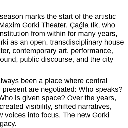
eason marks the start of the artistic
e Maxim Gorki Theater. Çağla Ilk, who
nstitution from within for many years,
rki as an open, transdisciplinary house
ter, contemporary art, performance,
ound, public discourse, and the city
lways been a place where central
e present are negotiated: Who speaks?
Who is given space? Over the years,
reated visibility, shifted narratives,
 voices into focus. The new Gorki
egacy.