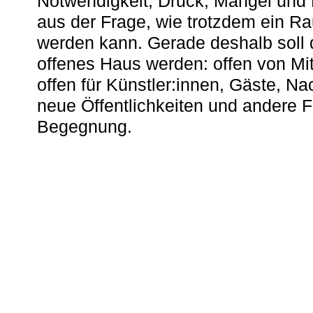
Notwendigkeit, Druck, Mangel und
aus der Frage, wie trotzdem ein R
werden kann. Gerade deshalb soll 
offenes Haus werden: offen von Mit
offen für Künstler:innen, Gäste, N
neue Öffentlichkeiten und andere 
Begegnung.