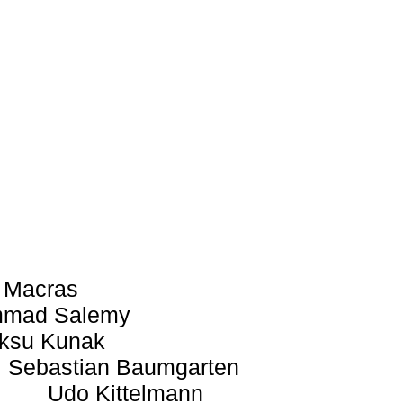
 Macras
mad Salemy
ksu Kunak
Sebastian Baumgarten
Udo Kittelmann