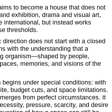
aims to become a house that does not
and exhibition, drama and visual art,
e international, but instead works
ese thresholds.
c direction does not start with a closed
ns with the understanding that a
ving organism—shaped by people,
 spaces, memories, and visions of the
n begins under special conditions: with
ite, budget cuts, and space limitations.
emerges from perfect circumstances. It
cessity, pressure, scarcity, and desire