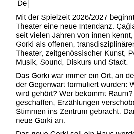
De
Mit der Spielzeit 2026/2027 begin
Theater eine neue Intendanz. Çağla
seit vielen Jahren von innen kennt,
Gorki als offenen, transdisziplinär
Theater, zeitgenössischer Kunst, 
Musik, Sound, Diskurs und Stadt.
Das Gorki war immer ein Ort, an d
der Gegenwart formuliert wurden: 
wird gehört? Wer bekommt Raum? E
geschaffen, Erzählungen verschob
Stimmen ins Zentrum gebracht. Da
neue Gorki an.
Das neue Gorki soll ein Haus werde