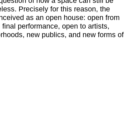
uestion of how a space can still be
ess. Precisely for this reason, the
onceived as an open house: open from
 final performance, open to artists,
rhoods, new publics, and new forms of