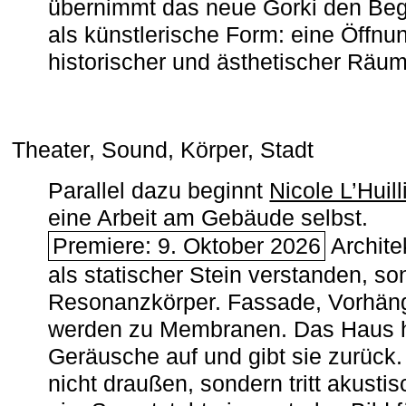
übernimmt das neue Gorki den Begr
als künstlerische Form: eine Öffnun
historischer und ästhetischer Räu
Theater, Sound, Körper, Stadt
Parallel dazu beginnt
Nicole L’Huill
eine Arbeit am Gebäude selbst.
Premiere: 9. Oktober 2026
Architek
als statischer Stein verstanden, so
Resonanzkörper. Fassade, Vorhän
werden zu Membranen. Das Haus h
Geräusche auf und gibt sie zurück. 
nicht draußen, sondern tritt akusti