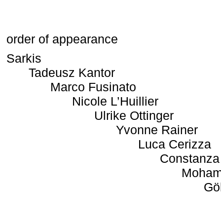
order of appearance
Sarkis
Tadeusz Kantor
Marco Fusinato
Nicole L’Huillier
Ulrike Ottinger
Yvonne Rainer
Luca Cerizza
Constanza
Moham
Gö