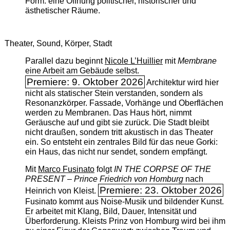
Form: eine Öffnung politischer, historischer und
ästhetischer Räume.
Theater, Sound, Körper, Stadt
Parallel dazu beginnt
Nicole L’Huillier
mit ­
Membrane
eine Arbeit am Gebäude selbst.
Premiere: 9. Oktober 2026
Architektur wird hier
nicht als statischer Stein verstanden, sondern als
Resonanzkörper. Fassade, Vorhänge und Oberflächen
werden zu Membranen. Das Haus hört, nimmt
Geräusche auf und gibt sie zurück. Die Stadt bleibt
nicht draußen, sondern tritt akustisch in das Theater
ein. So entsteht ein zentrales Bild für das neue Gorki:
ein Haus, das nicht nur sendet, sondern empfängt.
Mit
Marco Fusinato
folgt
IN THE CORPSE OF THE
PRESENT – Prince Friedrich von Homburg
nach
Premiere: 23. Oktober 2026
Heinrich von Kleist.
Fusinato kommt aus Noise-Musik und bildender Kunst.
Er arbeitet mit Klang, Bild, Dauer, Intensität und
Überforderung. Kleists Prinz von Homburg wird bei ihm