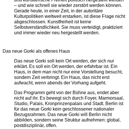
– und wie schnell sie wieder zerstört werden können.
Gerade heute, in einer Zeit, in der autoritäre
Kulturpolitiken weltweit erstarken, ist diese Frage nicht
abgeschlossen. Kunstfreiheit ist keine
Selbstverständlichkeit. Sie muss verteidigt, praktiziert
und immer wieder neu hergestellt werden.
Das neue Gorki als offenes Haus
Das neue Gorki soll kein Ort werden, der sich nur
erklärt. Es soll ein Ort werden, der erfahrbar ist. Ein
Haus, in dem man nicht nur eine Vorstellung besucht,
sondern Zeit verbringt. Ein Haus, das nicht erst
aufwacht, wenn abends der Vorhang aufgeht.
Das Programm geht von der Bühne aus, endet aber
nicht auf ihr. Es bewegt sich durch Foyer, Marmorsaal,
Studio, Palais, Kronprinzenpalais und Stadt. Berlin ist
für das neue Gorki kein geschlossener nationaler
Bezugsrahmen. Das neue Gorki will Berlin nicht
abbilden, sondern seine Struktur aufnehmen: global,
postdisziplinär, offen.