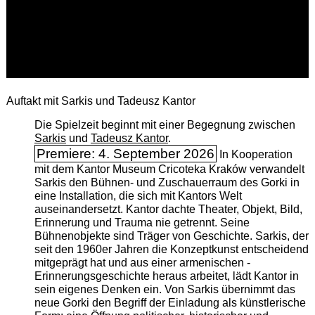
Auftakt mit Sarkis und Tadeusz Kantor
Die Spielzeit beginnt mit einer Begegnung zwischen
Sarkis
und
Tadeusz Kantor
.
Premiere: 4. September 2026
In Kooperation
mit dem Kantor Museum Cricoteka Kraków verwandelt
Sarkis den Bühnen- und Zuschauerraum des Gorki in
eine Installation, die sich mit Kantors Welt
auseinandersetzt. Kantor dachte Theater, Objekt, Bild,
Erinnerung und Trauma nie getrennt. Seine
Bühnenobjekte sind Träger von Geschichte. Sarkis, der
seit den 1960er Jahren die Konzeptkunst entscheidend
mitgeprägt hat und aus einer armenischen ­
Erinnerungsgeschichte heraus arbeitet, lädt Kantor in
sein eigenes Denken ein. Von Sarkis übernimmt das
neue Gorki den Begriff der Einladung als künstlerische