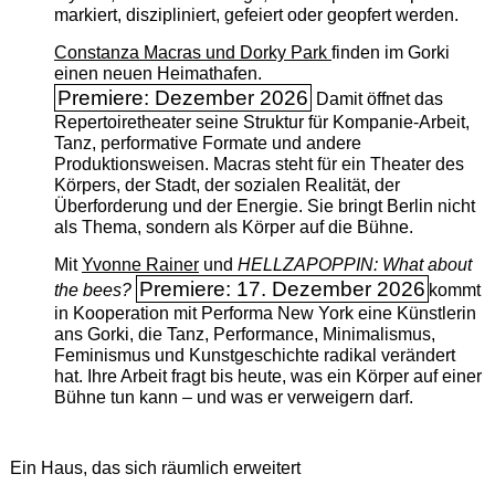
markiert, diszipliniert, gefeiert oder geopfert werden.
Constanza Macras und Dorky Park
finden im Gorki
einen neuen Heimathafen.
Premiere: Dezember 2026
Damit öffnet das
Repertoiretheater seine Struktur für Kompanie-Arbeit,
Tanz, performative Formate und andere
Produktionsweisen. Macras steht für ein Theater des
Körpers, der Stadt, der sozialen Realität, der
Überforderung und der Energie. Sie bringt Berlin nicht
als Thema, sondern als Körper auf die Bühne.
Mit
Yvonne Rainer
und
HELLZAPOPPIN: What about
Premiere: 17. Dezember 2026
the bees?
kommt
in Kooperation mit Performa New York eine Künstlerin
ans Gorki, die Tanz, Performance, Minimalismus,
Feminismus und Kunstgeschichte radikal verändert
hat. Ihre Arbeit fragt bis heute, was ein Körper auf einer
Bühne tun kann – und was er verweigern darf.
Ein Haus, das sich räumlich erweitert