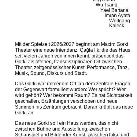
Wu Tsang
Yael Bartana
Imran Ayata
Wolfgang
Kaleck
Mit der Spielzeit 2026/2027 beginnt am Maxim Gorki
Theater eine neue Intendanz. Çağla Ilk, die das Haus
seit vielen Jahren von innen kennt, präsentiert das
Gorki als offenen, transdisziplinären Ort zwischen
Theater, zeitgenössischer Kunst, Performance, Tanz,
Musik, Sound, Diskurs und Stadt.
Das Gorki war immer ein Ort, an dem zentrale Fragen
der Gegenwart formuliert wurden: Wer spricht? Wer
wird gehört? Wer bekommt Raum? Es hat Sichtbarkeit
geschaffen, Erzählungen verschoben und neue
Stimmen ins Zentrum gebracht. Daran knüpft das neue
Gorki an.
Das neue Gorki soll ein Haus werden, das nicht
zwischen Bühne und Ausstellung, zwischen
Schauspiel und Bildender Kunst, zwischen lokal und