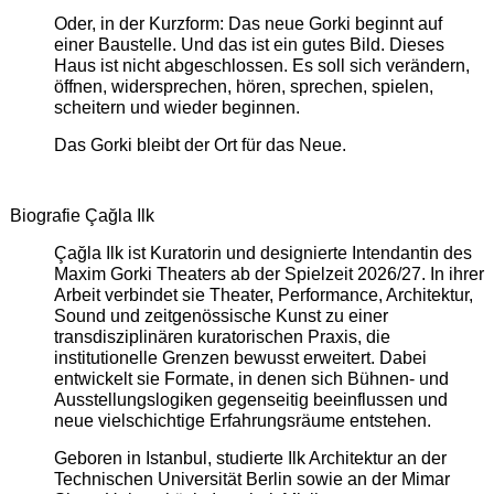
Oder, in der Kurzform: Das neue Gorki beginnt auf
einer Baustelle. Und das ist ein gutes Bild. Dieses
Haus ist nicht abgeschlossen. Es soll sich verändern,
öffnen, widersprechen, hören, sprechen, spielen,
scheitern und wieder beginnen.
Das Gorki bleibt der Ort für das Neue.
Biografie Çağla Ilk
Çağla Ilk ist Kuratorin und designierte Intendantin des
Maxim Gorki Theaters ab der Spielzeit 2026/27. In ihrer
Arbeit verbindet sie Theater, Performance, Architektur,
Sound und zeitgenössische Kunst zu einer
transdisziplinären kuratorischen Praxis, die
institutionelle Grenzen bewusst erweitert. Dabei
entwickelt sie Formate, in denen sich Bühnen- und
Ausstellungslogiken gegenseitig beeinflussen und
neue vielschichtige Erfahrungsräume entstehen.
Geboren in Istanbul, studierte Ilk Architektur an der
Technischen Universität Berlin sowie an der Mimar