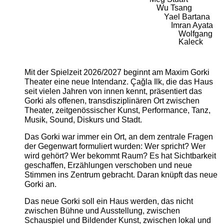
Wu Tsang
Yael Bartana
Imran Ayata
Wolfgang
Kaleck
Mit der Spielzeit 2026/2027 beginnt am Maxim Gorki
Theater eine neue Intendanz. Çağla Ilk, die das Haus
seit vielen Jahren von innen kennt, präsentiert das
Gorki als offenen, transdisziplinären Ort zwischen
Theater, zeitgenössischer Kunst, Performance, Tanz,
Musik, Sound, Diskurs und Stadt.
Das Gorki war immer ein Ort, an dem zentrale Fragen
der Gegenwart formuliert wurden: Wer spricht? Wer
wird gehört? Wer bekommt Raum? Es hat Sichtbarkeit
geschaffen, Erzählungen verschoben und neue
Stimmen ins Zentrum gebracht. Daran knüpft das neue
Gorki an.
Das neue Gorki soll ein Haus werden, das nicht
zwischen Bühne und Ausstellung, zwischen
Schauspiel und Bildender Kunst, zwischen lokal und