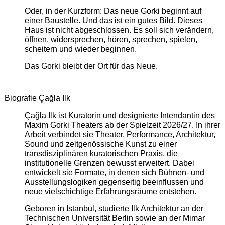
Oder, in der Kurzform: Das neue Gorki beginnt auf
einer Baustelle. Und das ist ein gutes Bild. Dieses
Haus ist nicht abgeschlossen. Es soll sich verändern,
öffnen, widersprechen, hören, sprechen, spielen,
scheitern und wieder beginnen.
Das Gorki bleibt der Ort für das Neue.
Biografie Çağla Ilk
Çağla Ilk ist Kuratorin und designierte Intendantin des
Maxim Gorki Theaters ab der Spielzeit 2026/27. In ihrer
Arbeit verbindet sie Theater, Performance, Architektur,
Sound und zeitgenössische Kunst zu einer
transdisziplinären kuratorischen Praxis, die
institutionelle Grenzen bewusst erweitert. Dabei
entwickelt sie Formate, in denen sich Bühnen- und
Ausstellungslogiken gegenseitig beeinflussen und
neue vielschichtige Erfahrungsräume entstehen.
Geboren in Istanbul, studierte Ilk Architektur an der
Technischen Universität Berlin sowie an der Mimar