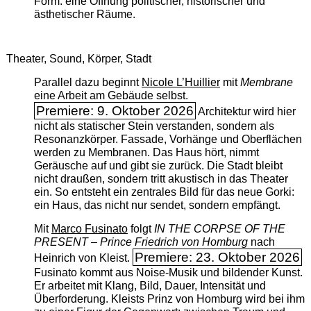
Form: eine Öffnung politischer, historischer und
ästhetischer Räume.
Theater, Sound, Körper, Stadt
Parallel dazu beginnt
Nicole L’Huillier
mit ­
Membrane
eine Arbeit am Gebäude selbst.
Premiere: 9. Oktober 2026
Architektur wird hier
nicht als statischer Stein verstanden, sondern als
Resonanzkörper. Fassade, Vorhänge und Oberflächen
werden zu Membranen. Das Haus hört, nimmt
Geräusche auf und gibt sie zurück. Die Stadt bleibt
nicht draußen, sondern tritt akustisch in das Theater
ein. So entsteht ein zentrales Bild für das neue Gorki:
ein Haus, das nicht nur sendet, sondern empfängt.
Mit
Marco Fusinato
folgt
IN THE CORPSE OF THE
PRESENT – Prince Friedrich von Homburg
nach
Premiere: 23. Oktober 2026
Heinrich von Kleist.
Fusinato kommt aus Noise-Musik und bildender Kunst.
Er arbeitet mit Klang, Bild, Dauer, Intensität und
Überforderung. Kleists Prinz von Homburg wird bei ihm