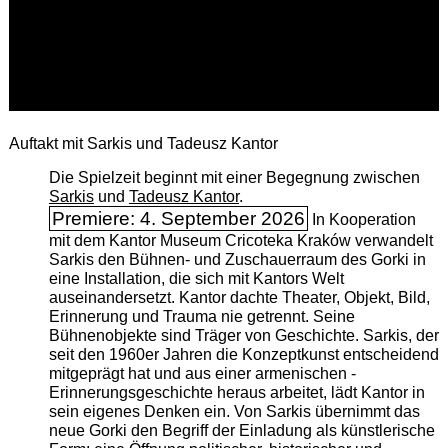
Auftakt mit Sarkis und Tadeusz Kantor
Die Spielzeit beginnt mit einer Begegnung zwischen
Sarkis
und
Tadeusz Kantor
.
Premiere: 4. September 2026
In Kooperation
mit dem Kantor Museum Cricoteka Kraków verwandelt
Sarkis den Bühnen- und Zuschauerraum des Gorki in
eine Installation, die sich mit Kantors Welt
auseinandersetzt. Kantor dachte Theater, Objekt, Bild,
Erinnerung und Trauma nie getrennt. Seine
Bühnenobjekte sind Träger von Geschichte. Sarkis, der
seit den 1960er Jahren die Konzeptkunst entscheidend
mitgeprägt hat und aus einer armenischen ­
Erinnerungsgeschichte heraus arbeitet, lädt Kantor in
sein eigenes Denken ein. Von Sarkis übernimmt das
neue Gorki den Begriff der Einladung als künstlerische