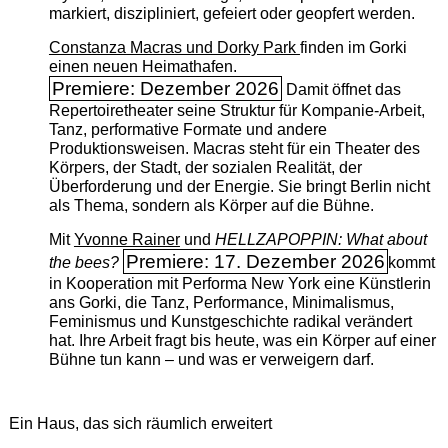
markiert, diszipliniert, gefeiert oder geopfert werden.
Constanza Macras und Dorky Park
finden im Gorki
einen neuen Heimathafen.
Premiere: Dezember 2026
Damit öffnet das
Repertoiretheater seine Struktur für Kompanie-Arbeit,
Tanz, performative Formate und andere
Produktionsweisen. Macras steht für ein Theater des
Körpers, der Stadt, der sozialen Realität, der
Überforderung und der Energie. Sie bringt Berlin nicht
als Thema, sondern als Körper auf die Bühne.
Mit
Yvonne Rainer
und
HELLZAPOPPIN: What about
Premiere: 17. Dezember 2026
the bees?
kommt
in Kooperation mit Performa New York eine Künstlerin
ans Gorki, die Tanz, Performance, Minimalismus,
Feminismus und Kunstgeschichte radikal verändert
hat. Ihre Arbeit fragt bis heute, was ein Körper auf einer
Bühne tun kann – und was er verweigern darf.
Ein Haus, das sich räumlich erweitert