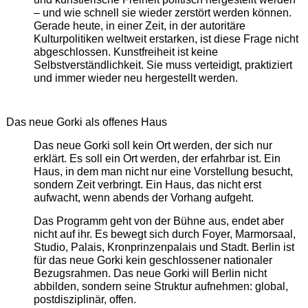
– und wie schnell sie wieder zerstört werden können.
Gerade heute, in einer Zeit, in der autoritäre
Kulturpolitiken weltweit erstarken, ist diese Frage nicht
abgeschlossen. Kunstfreiheit ist keine
Selbstverständlichkeit. Sie muss verteidigt, praktiziert
und immer wieder neu hergestellt werden.
Das neue Gorki als offenes Haus
Das neue Gorki soll kein Ort werden, der sich nur
erklärt. Es soll ein Ort werden, der erfahrbar ist. Ein
Haus, in dem man nicht nur eine Vorstellung besucht,
sondern Zeit verbringt. Ein Haus, das nicht erst
aufwacht, wenn abends der Vorhang aufgeht.
Das Programm geht von der Bühne aus, endet aber
nicht auf ihr. Es bewegt sich durch Foyer, Marmorsaal,
Studio, Palais, Kronprinzenpalais und Stadt. Berlin ist
für das neue Gorki kein geschlossener nationaler
Bezugsrahmen. Das neue Gorki will Berlin nicht
abbilden, sondern seine Struktur aufnehmen: global,
postdisziplinär, offen.