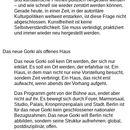
– und wie schnell sie wieder zerstört werden können.
Gerade heute, in einer Zeit, in der autoritäre
Kulturpolitiken weltweit erstarken, ist diese Frage nicht
abgeschlossen. Kunstfreiheit ist keine
Selbstverständlichkeit. Sie muss verteidigt, praktiziert
und immer wieder neu hergestellt werden.
Das neue Gorki als offenes Haus
Das neue Gorki soll kein Ort werden, der sich nur
erklärt. Es soll ein Ort werden, der erfahrbar ist. Ein
Haus, in dem man nicht nur eine Vorstellung besucht,
sondern Zeit verbringt. Ein Haus, das nicht erst
aufwacht, wenn abends der Vorhang aufgeht.
Das Programm geht von der Bühne aus, endet aber
nicht auf ihr. Es bewegt sich durch Foyer, Marmorsaal,
Studio, Palais, Kronprinzenpalais und Stadt. Berlin ist
für das neue Gorki kein geschlossener nationaler
Bezugsrahmen. Das neue Gorki will Berlin nicht
abbilden, sondern seine Struktur aufnehmen: global,
postdisziplinär, offen.