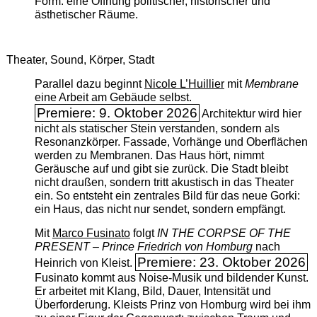
Form: eine Öffnung politischer, historischer und
ästhetischer Räume.
Theater, Sound, Körper, Stadt
Parallel dazu beginnt
Nicole L’Huillier
mit ­
Membrane
eine Arbeit am Gebäude selbst.
Premiere: 9. Oktober 2026
Architektur wird hier
nicht als statischer Stein verstanden, sondern als
Resonanzkörper. Fassade, Vorhänge und Oberflächen
werden zu Membranen. Das Haus hört, nimmt
Geräusche auf und gibt sie zurück. Die Stadt bleibt
nicht draußen, sondern tritt akustisch in das Theater
ein. So entsteht ein zentrales Bild für das neue Gorki:
ein Haus, das nicht nur sendet, sondern empfängt.
Mit
Marco Fusinato
folgt
IN THE CORPSE OF THE
PRESENT – Prince Friedrich von Homburg
nach
Premiere: 23. Oktober 2026
Heinrich von Kleist.
Fusinato kommt aus Noise-Musik und bildender Kunst.
Er arbeitet mit Klang, Bild, Dauer, Intensität und
Überforderung. Kleists Prinz von Homburg wird bei ihm