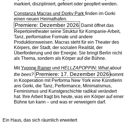
markiert, diszipliniert, gefeiert oder geopfert werden.
Constanza Macras und Dorky Park
finden im Gorki
einen neuen Heimathafen.
Premiere: Dezember 2026
Damit öffnet das
Repertoiretheater seine Struktur für Kompanie-Arbeit,
Tanz, performative Formate und andere
Produktionsweisen. Macras steht für ein Theater des
Körpers, der Stadt, der sozialen Realität, der
Überforderung und der Energie. Sie bringt Berlin nicht
als Thema, sondern als Körper auf die Bühne.
Mit
Yvonne Rainer
und
HELLZAPOPPIN: What about
Premiere: 17. Dezember 2026
the bees?
kommt
in Kooperation mit Performa New York eine Künstlerin
ans Gorki, die Tanz, Performance, Minimalismus,
Feminismus und Kunstgeschichte radikal verändert
hat. Ihre Arbeit fragt bis heute, was ein Körper auf einer
Bühne tun kann – und was er verweigern darf.
Ein Haus, das sich räumlich erweitert