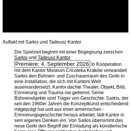
Auftakt mit Sarkis und Tadeusz Kantor
Die Spielzeit beginnt mit einer Begegnung zwischen
Sarkis
und
Tadeusz Kantor
.
Premiere: 4. September 2026
In Kooperation
mit dem Kantor Museum Cricoteka Kraków verwandelt
Sarkis den Bühnen- und Zuschauerraum des Gorki in
eine Installation, die sich mit Kantors Welt
auseinandersetzt. Kantor dachte Theater, Objekt, Bild,
Erinnerung und Trauma nie getrennt. Seine
Bühnenobjekte sind Träger von Geschichte. Sarkis, der
seit den 1960er Jahren die Konzeptkunst entscheidend
mitgeprägt hat und aus einer armenischen ­
Erinnerungsgeschichte heraus arbeitet, lädt Kantor in
sein eigenes Denken ein. Von Sarkis übernimmt das
neue Gorki den Begriff der Einladung als künstlerische