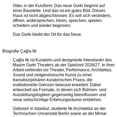
Oder, in der Kurzform: Das neue Gorki beginnt auf
einer Baustelle. Und das ist ein gutes Bild. Dieses
Haus ist nicht abgeschlossen. Es soll sich verändern,
öffnen, widersprechen, hören, sprechen, spielen,
scheitern und wieder beginnen.
Das Gorki bleibt der Ort für das Neue.
Biografie Çağla Ilk
Çağla Ilk ist Kuratorin und designierte Intendantin des
Maxim Gorki Theaters ab der Spielzeit 2026/27. In ihrer
Arbeit verbindet sie Theater, Performance, Architektur,
Sound und zeitgenössische Kunst zu einer
transdisziplinären kuratorischen Praxis, die
institutionelle Grenzen bewusst erweitert. Dabei
entwickelt sie Formate, in denen sich Bühnen- und
Ausstellungslogiken gegenseitig beeinflussen und
neue vielschichtige Erfahrungsräume entstehen.
Geboren in Istanbul, studierte Ilk Architektur an der
Technischen Universität Berlin sowie an der Mimar