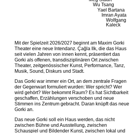
Wu Tsang
Yael Bartana
Imran Ayata
Wolfgang
Kaleck
Mit der Spielzeit 2026/2027 beginnt am Maxim Gorki
Theater eine neue Intendanz. Çağla Ilk, die das Haus
seit vielen Jahren von innen kennt, präsentiert das
Gorki als offenen, transdisziplinären Ort zwischen
Theater, zeitgenössischer Kunst, Performance, Tanz,
Musik, Sound, Diskurs und Stadt.
Das Gorki war immer ein Ort, an dem zentrale Fragen
der Gegenwart formuliert wurden: Wer spricht? Wer
wird gehört? Wer bekommt Raum? Es hat Sichtbarkeit
geschaffen, Erzählungen verschoben und neue
Stimmen ins Zentrum gebracht. Daran knüpft das neue
Gorki an.
Das neue Gorki soll ein Haus werden, das nicht
zwischen Bühne und Ausstellung, zwischen
Schauspiel und Bildender Kunst, zwischen lokal und