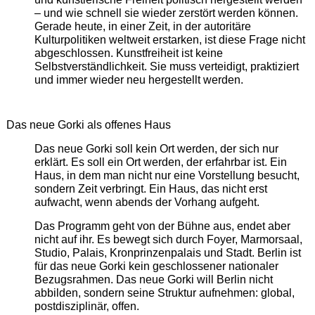
– und wie schnell sie wieder zerstört werden können.
Gerade heute, in einer Zeit, in der autoritäre
Kulturpolitiken weltweit erstarken, ist diese Frage nicht
abgeschlossen. Kunstfreiheit ist keine
Selbstverständlichkeit. Sie muss verteidigt, praktiziert
und immer wieder neu hergestellt werden.
Das neue Gorki als offenes Haus
Das neue Gorki soll kein Ort werden, der sich nur
erklärt. Es soll ein Ort werden, der erfahrbar ist. Ein
Haus, in dem man nicht nur eine Vorstellung besucht,
sondern Zeit verbringt. Ein Haus, das nicht erst
aufwacht, wenn abends der Vorhang aufgeht.
Das Programm geht von der Bühne aus, endet aber
nicht auf ihr. Es bewegt sich durch Foyer, Marmorsaal,
Studio, Palais, Kronprinzenpalais und Stadt. Berlin ist
für das neue Gorki kein geschlossener nationaler
Bezugsrahmen. Das neue Gorki will Berlin nicht
abbilden, sondern seine Struktur aufnehmen: global,
postdisziplinär, offen.