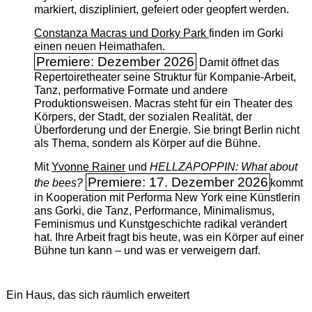
markiert, diszipliniert, gefeiert oder geopfert werden.
Constanza Macras und Dorky Park
finden im Gorki
einen neuen Heimathafen.
Premiere: Dezember 2026
Damit öffnet das
Repertoiretheater seine Struktur für Kompanie-Arbeit,
Tanz, performative Formate und andere
Produktionsweisen. Macras steht für ein Theater des
Körpers, der Stadt, der sozialen Realität, der
Überforderung und der Energie. Sie bringt Berlin nicht
als Thema, sondern als Körper auf die Bühne.
Mit
Yvonne Rainer
und
HELLZAPOPPIN: What about
Premiere: 17. Dezember 2026
the bees?
kommt
in Kooperation mit Performa New York eine Künstlerin
ans Gorki, die Tanz, Performance, Minimalismus,
Feminismus und Kunstgeschichte radikal verändert
hat. Ihre Arbeit fragt bis heute, was ein Körper auf einer
Bühne tun kann – und was er verweigern darf.
Ein Haus, das sich räumlich erweitert