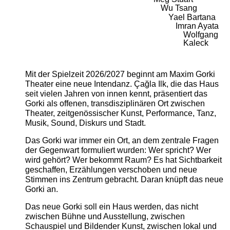
Wu Tsang
Yael Bartana
Imran Ayata
Wolfgang
Kaleck
Mit der Spielzeit 2026/2027 beginnt am Maxim Gorki
Theater eine neue Intendanz. Çağla Ilk, die das Haus
seit vielen Jahren von innen kennt, präsentiert das
Gorki als offenen, transdisziplinären Ort zwischen
Theater, zeitgenössischer Kunst, Performance, Tanz,
Musik, Sound, Diskurs und Stadt.
Das Gorki war immer ein Ort, an dem zentrale Fragen
der Gegenwart formuliert wurden: Wer spricht? Wer
wird gehört? Wer bekommt Raum? Es hat Sichtbarkeit
geschaffen, Erzählungen verschoben und neue
Stimmen ins Zentrum gebracht. Daran knüpft das neue
Gorki an.
Das neue Gorki soll ein Haus werden, das nicht
zwischen Bühne und Ausstellung, zwischen
Schauspiel und Bildender Kunst, zwischen lokal und