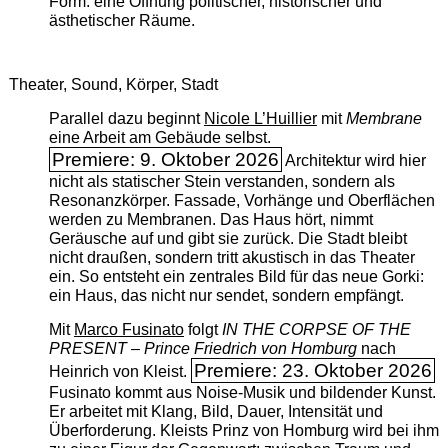
Form: eine Öffnung politischer, historischer und
ästhetischer Räume.
Theater, Sound, Körper, Stadt
Parallel dazu beginnt
Nicole L’Huillier
mit ­
Membrane
eine Arbeit am Gebäude selbst.
Premiere: 9. Oktober 2026
Architektur wird hier
nicht als statischer Stein verstanden, sondern als
Resonanzkörper. Fassade, Vorhänge und Oberflächen
werden zu Membranen. Das Haus hört, nimmt
Geräusche auf und gibt sie zurück. Die Stadt bleibt
nicht draußen, sondern tritt akustisch in das Theater
ein. So entsteht ein zentrales Bild für das neue Gorki:
ein Haus, das nicht nur sendet, sondern empfängt.
Mit
Marco Fusinato
folgt
IN THE CORPSE OF THE
PRESENT – Prince Friedrich von Homburg
nach
Premiere: 23. Oktober 2026
Heinrich von Kleist.
Fusinato kommt aus Noise-Musik und bildender Kunst.
Er arbeitet mit Klang, Bild, Dauer, Intensität und
Überforderung. Kleists Prinz von Homburg wird bei ihm