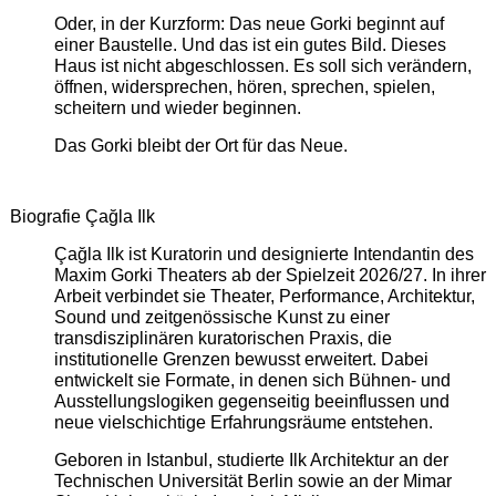
Oder, in der Kurzform: Das neue Gorki beginnt auf
einer Baustelle. Und das ist ein gutes Bild. Dieses
Haus ist nicht abgeschlossen. Es soll sich verändern,
öffnen, widersprechen, hören, sprechen, spielen,
scheitern und wieder beginnen.
Das Gorki bleibt der Ort für das Neue.
Biografie Çağla Ilk
Çağla Ilk ist Kuratorin und designierte Intendantin des
Maxim Gorki Theaters ab der Spielzeit 2026/27. In ihrer
Arbeit verbindet sie Theater, Performance, Architektur,
Sound und zeitgenössische Kunst zu einer
transdisziplinären kuratorischen Praxis, die
institutionelle Grenzen bewusst erweitert. Dabei
entwickelt sie Formate, in denen sich Bühnen- und
Ausstellungslogiken gegenseitig beeinflussen und
neue vielschichtige Erfahrungsräume entstehen.
Geboren in Istanbul, studierte Ilk Architektur an der
Technischen Universität Berlin sowie an der Mimar