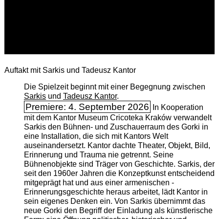
Auftakt mit Sarkis und Tadeusz Kantor
Die Spielzeit beginnt mit einer Begegnung zwischen
Sarkis
und
Tadeusz Kantor
.
Premiere: 4. September 2026
In Kooperation
mit dem Kantor Museum Cricoteka Kraków verwandelt
Sarkis den Bühnen- und Zuschauerraum des Gorki in
eine Installation, die sich mit Kantors Welt
auseinandersetzt. Kantor dachte Theater, Objekt, Bild,
Erinnerung und Trauma nie getrennt. Seine
Bühnenobjekte sind Träger von Geschichte. Sarkis, der
seit den 1960er Jahren die Konzeptkunst entscheidend
mitgeprägt hat und aus einer armenischen ­
Erinnerungsgeschichte heraus arbeitet, lädt Kantor in
sein eigenes Denken ein. Von Sarkis übernimmt das
neue Gorki den Begriff der Einladung als künstlerische