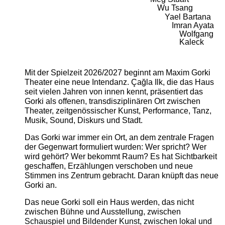
Wu Tsang
Yael Bartana
Imran Ayata
Wolfgang
Kaleck
Mit der Spielzeit 2026/2027 beginnt am Maxim Gorki
Theater eine neue Intendanz. Çağla Ilk, die das Haus
seit vielen Jahren von innen kennt, präsentiert das
Gorki als offenen, transdisziplinären Ort zwischen
Theater, zeitgenössischer Kunst, Performance, Tanz,
Musik, Sound, Diskurs und Stadt.
Das Gorki war immer ein Ort, an dem zentrale Fragen
der Gegenwart formuliert wurden: Wer spricht? Wer
wird gehört? Wer bekommt Raum? Es hat Sichtbarkeit
geschaffen, Erzählungen verschoben und neue
Stimmen ins Zentrum gebracht. Daran knüpft das neue
Gorki an.
Das neue Gorki soll ein Haus werden, das nicht
zwischen Bühne und Ausstellung, zwischen
Schauspiel und Bildender Kunst, zwischen lokal und