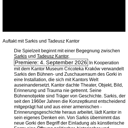
Auftakt mit Sarkis und Tadeusz Kantor
Die Spielzeit beginnt mit einer Begegnung zwischen
Sarkis
und
Tadeusz Kantor
.
Premiere: 4. September 2026
In Kooperation
mit dem Kantor Museum Cricoteka Kraków verwandelt
Sarkis den Bühnen- und Zuschauerraum des Gorki in
eine Installation, die sich mit Kantors Welt
auseinandersetzt. Kantor dachte Theater, Objekt, Bild,
Erinnerung und Trauma nie getrennt. Seine
Bühnenobjekte sind Träger von Geschichte. Sarkis, der
seit den 1960er Jahren die Konzeptkunst entscheidend
mitgeprägt hat und aus einer armenischen ­
Erinnerungsgeschichte heraus arbeitet, lädt Kantor in
sein eigenes Denken ein. Von Sarkis übernimmt das
neue Gorki den Begriff der Einladung als künstlerische