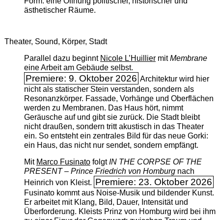
Form: eine Öffnung politischer, historischer und
ästhetischer Räume.
Theater, Sound, Körper, Stadt
Parallel dazu beginnt
Nicole L’Huillier
mit ­
Membrane
eine Arbeit am Gebäude selbst.
Premiere: 9. Oktober 2026
Architektur wird hier
nicht als statischer Stein verstanden, sondern als
Resonanzkörper. Fassade, Vorhänge und Oberflächen
werden zu Membranen. Das Haus hört, nimmt
Geräusche auf und gibt sie zurück. Die Stadt bleibt
nicht draußen, sondern tritt akustisch in das Theater
ein. So entsteht ein zentrales Bild für das neue Gorki:
ein Haus, das nicht nur sendet, sondern empfängt.
Mit
Marco Fusinato
folgt
IN THE CORPSE OF THE
PRESENT – Prince Friedrich von Homburg
nach
Premiere: 23. Oktober 2026
Heinrich von Kleist.
Fusinato kommt aus Noise-Musik und bildender Kunst.
Er arbeitet mit Klang, Bild, Dauer, Intensität und
Überforderung. Kleists Prinz von Homburg wird bei ihm