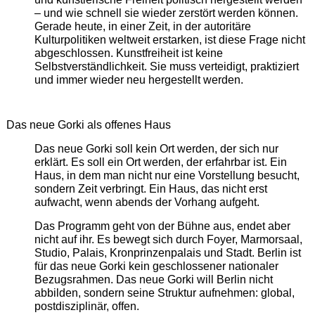
– und wie schnell sie wieder zerstört werden können.
Gerade heute, in einer Zeit, in der autoritäre
Kulturpolitiken weltweit erstarken, ist diese Frage nicht
abgeschlossen. Kunstfreiheit ist keine
Selbstverständlichkeit. Sie muss verteidigt, praktiziert
und immer wieder neu hergestellt werden.
Das neue Gorki als offenes Haus
Das neue Gorki soll kein Ort werden, der sich nur
erklärt. Es soll ein Ort werden, der erfahrbar ist. Ein
Haus, in dem man nicht nur eine Vorstellung besucht,
sondern Zeit verbringt. Ein Haus, das nicht erst
aufwacht, wenn abends der Vorhang aufgeht.
Das Programm geht von der Bühne aus, endet aber
nicht auf ihr. Es bewegt sich durch Foyer, Marmorsaal,
Studio, Palais, Kronprinzenpalais und Stadt. Berlin ist
für das neue Gorki kein geschlossener nationaler
Bezugsrahmen. Das neue Gorki will Berlin nicht
abbilden, sondern seine Struktur aufnehmen: global,
postdisziplinär, offen.