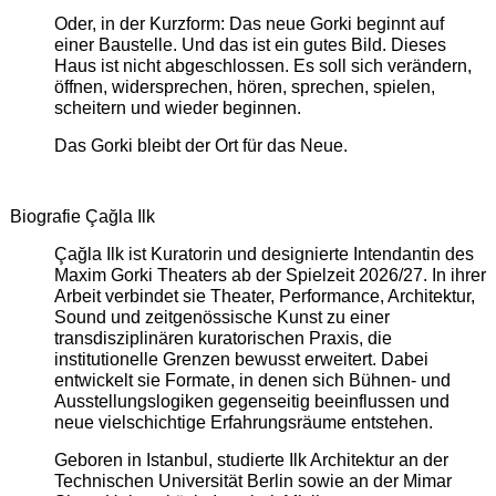
Oder, in der Kurzform: Das neue Gorki beginnt auf
einer Baustelle. Und das ist ein gutes Bild. Dieses
Haus ist nicht abgeschlossen. Es soll sich verändern,
öffnen, widersprechen, hören, sprechen, spielen,
scheitern und wieder beginnen.
Das Gorki bleibt der Ort für das Neue.
Biografie Çağla Ilk
Çağla Ilk ist Kuratorin und designierte Intendantin des
Maxim Gorki Theaters ab der Spielzeit 2026/27. In ihrer
Arbeit verbindet sie Theater, Performance, Architektur,
Sound und zeitgenössische Kunst zu einer
transdisziplinären kuratorischen Praxis, die
institutionelle Grenzen bewusst erweitert. Dabei
entwickelt sie Formate, in denen sich Bühnen- und
Ausstellungslogiken gegenseitig beeinflussen und
neue vielschichtige Erfahrungsräume entstehen.
Geboren in Istanbul, studierte Ilk Architektur an der
Technischen Universität Berlin sowie an der Mimar