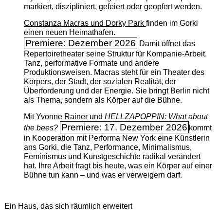
markiert, diszipliniert, gefeiert oder geopfert werden.
Constanza Macras und Dorky Park
finden im Gorki
einen neuen Heimathafen.
Premiere: Dezember 2026
Damit öffnet das
Repertoiretheater seine Struktur für Kompanie-Arbeit,
Tanz, performative Formate und andere
Produktionsweisen. Macras steht für ein Theater des
Körpers, der Stadt, der sozialen Realität, der
Überforderung und der Energie. Sie bringt Berlin nicht
als Thema, sondern als Körper auf die Bühne.
Mit
Yvonne Rainer
und
HELLZAPOPPIN: What about
Premiere: 17. Dezember 2026
the bees?
kommt
in Kooperation mit Performa New York eine Künstlerin
ans Gorki, die Tanz, Performance, Minimalismus,
Feminismus und Kunstgeschichte radikal verändert
hat. Ihre Arbeit fragt bis heute, was ein Körper auf einer
Bühne tun kann – und was er verweigern darf.
Ein Haus, das sich räumlich erweitert