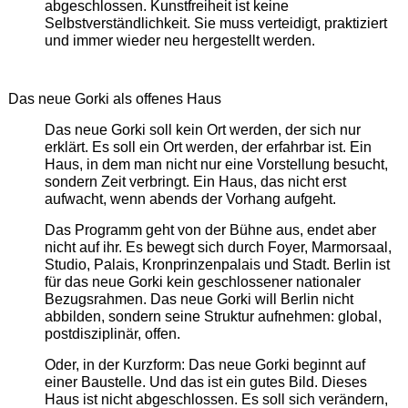
abgeschlossen. Kunstfreiheit ist keine
Selbstverständlichkeit. Sie muss verteidigt, praktiziert
und immer wieder neu hergestellt werden.
Das neue Gorki als offenes Haus
Das neue Gorki soll kein Ort werden, der sich nur
erklärt. Es soll ein Ort werden, der erfahrbar ist. Ein
Haus, in dem man nicht nur eine Vorstellung besucht,
sondern Zeit verbringt. Ein Haus, das nicht erst
aufwacht, wenn abends der Vorhang aufgeht.
Das Programm geht von der Bühne aus, endet aber
nicht auf ihr. Es bewegt sich durch Foyer, Marmorsaal,
Studio, Palais, Kronprinzenpalais und Stadt. Berlin ist
für das neue Gorki kein geschlossener nationaler
Bezugsrahmen. Das neue Gorki will Berlin nicht
abbilden, sondern seine Struktur aufnehmen: global,
postdisziplinär, offen.
Oder, in der Kurzform: Das neue Gorki beginnt auf
einer Baustelle. Und das ist ein gutes Bild. Dieses
Haus ist nicht abgeschlossen. Es soll sich verändern,