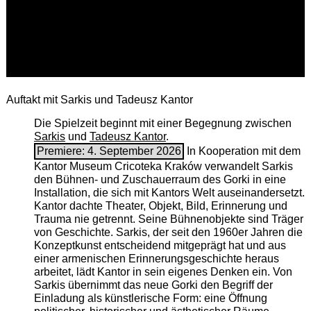
Auftakt mit Sarkis und Tadeusz Kantor
Die Spielzeit beginnt mit einer Begegnung zwischen
Sarkis
und
Tadeusz Kantor
.
Premiere: 4. September 2026
In Kooperation mit dem
Kantor Museum Cricoteka Kraków verwandelt Sarkis
den Bühnen- und Zuschauerraum des Gorki in eine
Installation, die sich mit Kantors Welt auseinandersetzt.
Kantor dachte Theater, Objekt, Bild, Erinnerung und
Trauma nie getrennt. Seine Bühnenobjekte sind Träger
von Geschichte. Sarkis, der seit den 1960er Jahren die
Konzeptkunst entscheidend mitgeprägt hat und aus
einer armenischen ­Erinnerungsgeschichte heraus
arbeitet, lädt Kantor in sein eigenes Denken ein. Von
Sarkis übernimmt das neue Gorki den Begriff der
Einladung als künstlerische Form: eine Öffnung