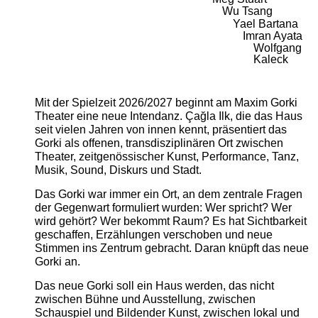
Wu Tsang
Yael Bartana
Imran Ayata
Wolfgang
Kaleck
Mit der Spielzeit 2026/2027 beginnt am Maxim Gorki
Theater eine neue Intendanz. Çağla Ilk, die das Haus
seit vielen Jahren von innen kennt, präsentiert das
Gorki als offenen, transdisziplinären Ort zwischen
Theater, zeitgenössischer Kunst, Performance, Tanz,
Musik, Sound, Diskurs und Stadt.
Das Gorki war immer ein Ort, an dem zentrale Fragen
der Gegenwart formuliert wurden: Wer spricht? Wer
wird gehört? Wer bekommt Raum? Es hat Sichtbarkeit
geschaffen, Erzählungen verschoben und neue
Stimmen ins Zentrum gebracht. Daran knüpft das neue
Gorki an.
Das neue Gorki soll ein Haus werden, das nicht
zwischen Bühne und Ausstellung, zwischen
Schauspiel und Bildender Kunst, zwischen lokal und