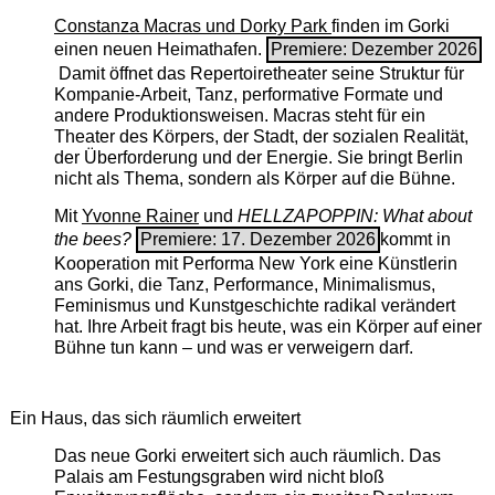
Constanza Macras und Dorky Park
finden im Gorki
einen neuen Heimathafen.
Premiere: Dezember 2026
Damit öffnet das Repertoiretheater seine Struktur für
Kompanie-Arbeit, Tanz, performative Formate und
andere Produktionsweisen. Macras steht für ein
Theater des Körpers, der Stadt, der sozialen Realität,
der Überforderung und der Energie. Sie bringt Berlin
nicht als Thema, sondern als Körper auf die Bühne.
Mit
Yvonne Rainer
und
HELLZAPOPPIN: What about
the bees?
Premiere: 17. Dezember 2026
kommt in
Kooperation mit Performa New York eine Künstlerin
ans Gorki, die Tanz, Performance, Minimalismus,
Feminismus und Kunstgeschichte radikal verändert
hat. Ihre Arbeit fragt bis heute, was ein Körper auf einer
Bühne tun kann – und was er verweigern darf.
Ein Haus, das sich räumlich erweitert
Das neue Gorki erweitert sich auch räumlich. Das
Palais am Festungsgraben wird nicht bloß