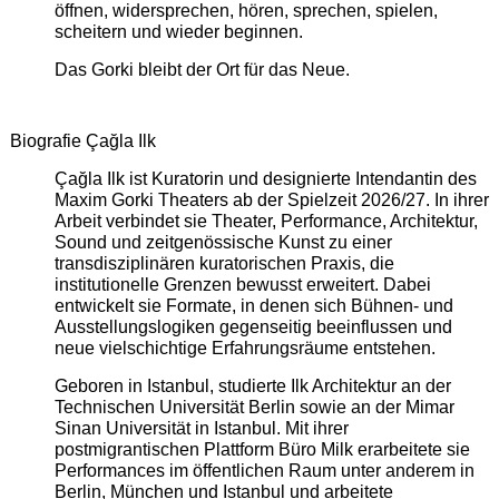
öffnen, widersprechen, hören, sprechen, spielen,
scheitern und wieder beginnen.
Das Gorki bleibt der Ort für das Neue.
Biografie Çağla Ilk
Çağla Ilk ist Kuratorin und designierte Intendantin des
Maxim Gorki Theaters ab der Spielzeit 2026/27. In ihrer
Arbeit verbindet sie Theater, Performance, Architektur,
Sound und zeitgenössische Kunst zu einer
transdisziplinären kuratorischen Praxis, die
institutionelle Grenzen bewusst erweitert. Dabei
entwickelt sie Formate, in denen sich Bühnen- und
Ausstellungslogiken gegenseitig beeinflussen und
neue vielschichtige Erfahrungsräume entstehen.
Geboren in Istanbul, studierte Ilk Architektur an der
Technischen Universität Berlin sowie an der Mimar
Sinan Universität in Istanbul. Mit ihrer
postmigrantischen Plattform Büro Milk erarbeitete sie
Performances im öffentlichen Raum unter anderem in
Berlin, München und Istanbul und arbeitete