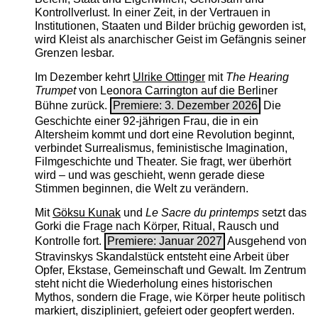
Kontrollverlust. In einer Zeit, in der Vertrauen in
Institutionen, Staaten und Bilder brüchig geworden ist,
wird Kleist als anarchischer Geist im Gefängnis seiner
Grenzen lesbar.
Im Dezember kehrt
Ulrike Ottinger
mit
The ­Hearing
Trumpet
von Leonora Carrington auf die Berliner
Bühne zurück.
Premiere: 3. Dezember 2026
Die
Geschichte einer 92-jährigen Frau, die in ein
Altersheim kommt und dort eine Revolution beginnt,
verbindet Surrealismus, feministische Imagination,
Filmgeschichte und Theater. Sie fragt, wer überhört
wird – und was geschieht, wenn gerade diese
Stimmen beginnen, die Welt zu verändern.
Mit
Göksu Kunak
und
Le Sacre du printemps
setzt das
Gorki die Frage nach Körper, Ritual, Rausch und
Kontrolle fort.
Premiere: Januar 2027
Ausgehend von
Stravinskys Skandalstück entsteht eine Arbeit über
Opfer, Ekstase, Gemeinschaft und Gewalt. Im Zentrum
steht nicht die Wiederholung eines historischen
Mythos, sondern die Frage, wie Körper heute politisch
markiert, diszipliniert, gefeiert oder geopfert werden.