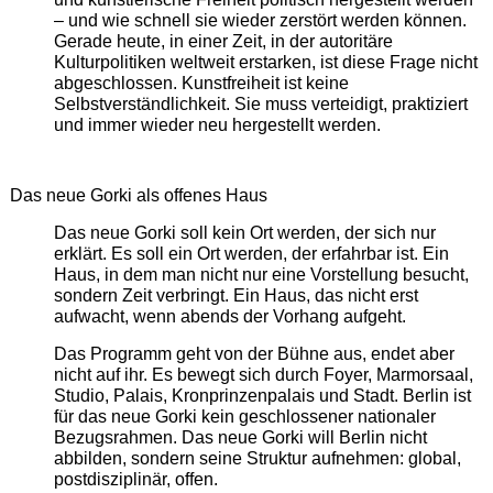
– und wie schnell sie wieder zerstört werden können.
Gerade heute, in einer Zeit, in der autoritäre
Kulturpolitiken weltweit erstarken, ist diese Frage nicht
abgeschlossen. Kunstfreiheit ist keine
Selbstverständlichkeit. Sie muss verteidigt, praktiziert
und immer wieder neu hergestellt werden.
Das neue Gorki als offenes Haus
Das neue Gorki soll kein Ort werden, der sich nur
erklärt. Es soll ein Ort werden, der erfahrbar ist. Ein
Haus, in dem man nicht nur eine Vorstellung besucht,
sondern Zeit verbringt. Ein Haus, das nicht erst
aufwacht, wenn abends der Vorhang aufgeht.
Das Programm geht von der Bühne aus, endet aber
nicht auf ihr. Es bewegt sich durch Foyer, Marmorsaal,
Studio, Palais, Kronprinzenpalais und Stadt. Berlin ist
für das neue Gorki kein geschlossener nationaler
Bezugsrahmen. Das neue Gorki will Berlin nicht
abbilden, sondern seine Struktur aufnehmen: global,
postdisziplinär, offen.