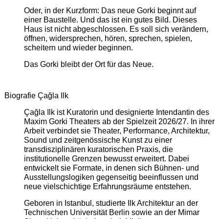
Oder, in der Kurzform: Das neue Gorki beginnt auf
einer Baustelle. Und das ist ein gutes Bild. Dieses
Haus ist nicht abgeschlossen. Es soll sich verändern,
öffnen, widersprechen, hören, sprechen, spielen,
scheitern und wieder beginnen.
Das Gorki bleibt der Ort für das Neue.
Biografie Çağla Ilk
Çağla Ilk ist Kuratorin und designierte Intendantin des
Maxim Gorki Theaters ab der Spielzeit 2026/27. In ihrer
Arbeit verbindet sie Theater, Performance, Architektur,
Sound und zeitgenössische Kunst zu einer
transdisziplinären kuratorischen Praxis, die
institutionelle Grenzen bewusst erweitert. Dabei
entwickelt sie Formate, in denen sich Bühnen- und
Ausstellungslogiken gegenseitig beeinflussen und
neue vielschichtige Erfahrungsräume entstehen.
Geboren in Istanbul, studierte Ilk Architektur an der
Technischen Universität Berlin sowie an der Mimar