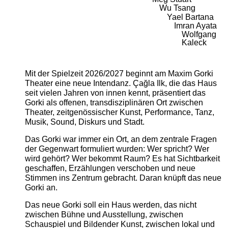
Wu Tsang
Yael Bartana
Imran Ayata
Wolfgang
Kaleck
Mit der Spielzeit 2026/2027 beginnt am Maxim Gorki
Theater eine neue Intendanz. Çağla Ilk, die das Haus
seit vielen Jahren von innen kennt, präsentiert das
Gorki als offenen, transdisziplinären Ort zwischen
Theater, zeitgenössischer Kunst, Performance, Tanz,
Musik, Sound, Diskurs und Stadt.
Das Gorki war immer ein Ort, an dem zentrale Fragen
der Gegenwart formuliert wurden: Wer spricht? Wer
wird gehört? Wer bekommt Raum? Es hat Sichtbarkeit
geschaffen, Erzählungen verschoben und neue
Stimmen ins Zentrum gebracht. Daran knüpft das neue
Gorki an.
Das neue Gorki soll ein Haus werden, das nicht
zwischen Bühne und Ausstellung, zwischen
Schauspiel und Bildender Kunst, zwischen lokal und