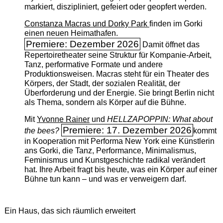
markiert, diszipliniert, gefeiert oder geopfert werden.
Constanza Macras und Dorky Park
finden im Gorki
einen neuen Heimathafen.
Premiere: Dezember 2026
Damit öffnet das
Repertoiretheater seine Struktur für Kompanie-Arbeit,
Tanz, performative Formate und andere
Produktionsweisen. Macras steht für ein Theater des
Körpers, der Stadt, der sozialen Realität, der
Überforderung und der Energie. Sie bringt Berlin nicht
als Thema, sondern als Körper auf die Bühne.
Mit
Yvonne Rainer
und
HELLZAPOPPIN: What about
Premiere: 17. Dezember 2026
the bees?
kommt
in Kooperation mit Performa New York eine Künstlerin
ans Gorki, die Tanz, Performance, Minimalismus,
Feminismus und Kunstgeschichte radikal verändert
hat. Ihre Arbeit fragt bis heute, was ein Körper auf einer
Bühne tun kann – und was er verweigern darf.
Ein Haus, das sich räumlich erweitert