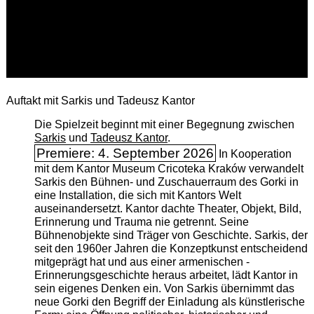
Auftakt mit Sarkis und Tadeusz Kantor
Die Spielzeit beginnt mit einer Begegnung zwischen
Sarkis
und
Tadeusz Kantor
.
Premiere: 4. September 2026
In Kooperation
mit dem Kantor Museum Cricoteka Kraków verwandelt
Sarkis den Bühnen- und Zuschauerraum des Gorki in
eine Installation, die sich mit Kantors Welt
auseinandersetzt. Kantor dachte Theater, Objekt, Bild,
Erinnerung und Trauma nie getrennt. Seine
Bühnenobjekte sind Träger von Geschichte. Sarkis, der
seit den 1960er Jahren die Konzeptkunst entscheidend
mitgeprägt hat und aus einer armenischen ­
Erinnerungsgeschichte heraus arbeitet, lädt Kantor in
sein eigenes Denken ein. Von Sarkis übernimmt das
neue Gorki den Begriff der Einladung als künstlerische