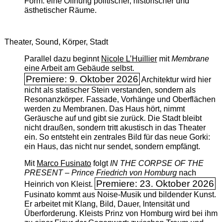
Form: eine Öffnung politischer, historischer und
ästhetischer Räume.
Theater, Sound, Körper, Stadt
Parallel dazu beginnt
Nicole L’Huillier
mit ­
Membrane
eine Arbeit am Gebäude selbst.
Premiere: 9. Oktober 2026
Architektur wird hier
nicht als statischer Stein verstanden, sondern als
Resonanzkörper. Fassade, Vorhänge und Oberflächen
werden zu Membranen. Das Haus hört, nimmt
Geräusche auf und gibt sie zurück. Die Stadt bleibt
nicht draußen, sondern tritt akustisch in das Theater
ein. So entsteht ein zentrales Bild für das neue Gorki:
ein Haus, das nicht nur sendet, sondern empfängt.
Mit
Marco Fusinato
folgt
IN THE CORPSE OF THE
PRESENT – Prince Friedrich von Homburg
nach
Premiere: 23. Oktober 2026
Heinrich von Kleist.
Fusinato kommt aus Noise-Musik und bildender Kunst.
Er arbeitet mit Klang, Bild, Dauer, Intensität und
Überforderung. Kleists Prinz von Homburg wird bei ihm