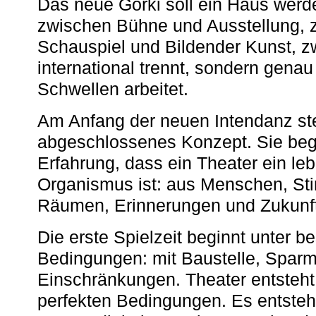
Das neue Gorki soll ein Haus werde
zwischen Bühne und Ausstellung, 
Schauspiel und Bildender Kunst, z
international trennt, sondern gena
Schwellen arbeitet.
Am Anfang der neuen Intendanz st
abgeschlossenes Konzept. Sie begi
Erfahrung, dass ein Theater ein le
Organismus ist: aus Menschen, S
Räumen, Erinnerungen und Zukunf
Die erste Spielzeit beginnt unter 
Bedingungen: mit Baustelle, Spa
Einschränkungen. Theater entsteht
perfekten Bedingungen. Es entsteh