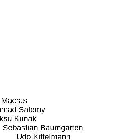
 Macras
mad Salemy
ksu Kunak
Sebastian Baumgarten
Udo Kittelmann