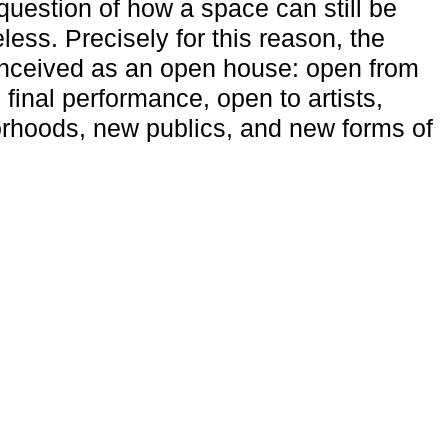
uestion of how a space can still be
ess. Precisely for this reason, the
onceived as an open house: open from
 final performance, open to artists,
rhoods, new publics, and new forms of