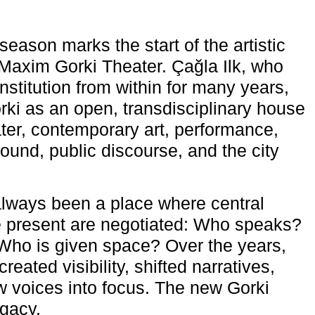
eason marks the start of the artistic
e Maxim Gorki Theater. Çağla Ilk, who
nstitution from within for many years,
rki as an open, transdisciplinary house
ter, contemporary art, performance,
ound, public discourse, and the city
lways been a place where central
e present are negotiated: Who speaks?
Who is given space? Over the years,
reated visibility, shifted narratives,
 voices into focus. The new Gorki
egacy.