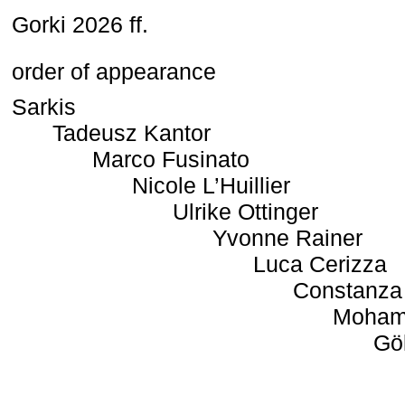
Gorki 2026 ff.
order of appearance
Sarkis
Tadeusz Kantor
Marco Fusinato
Nicole L’Huillier
Ulrike Ottinger
Yvonne Rainer
Luca Cerizza
Constanza
Moham
Gö