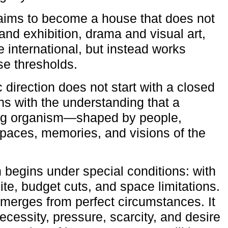
aims to become a house that does not
and exhibition, drama and visual art,
e international, but instead works
ese thresholds.
c direction does not start with a closed
ns with the understanding that a
ving organism—shaped by people,
 spaces, memories, and visions of the
n begins under special conditions: with
ite, budget cuts, and space limitations.
emerges from perfect circumstances. It
cessity, pressure, scarcity, and desire