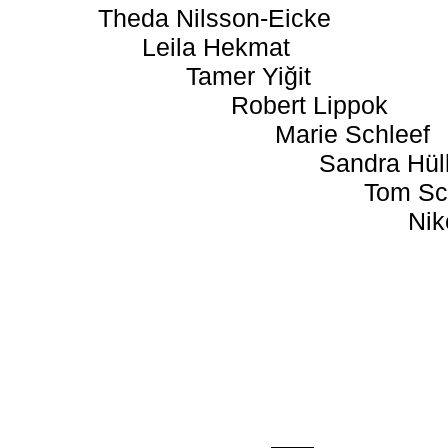
Theda Nilsson-Eicke
Leila Hekmat
Tamer Yiğit
Robert Lippok
Marie Schleef
Sandra Hül
Tom Sc
Nik