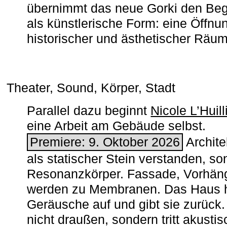
übernimmt das neue Gorki den Begr
als künstlerische Form: eine Öffnun
historischer und ästhetischer Räu
Theater, Sound, Körper, Stadt
Parallel dazu beginnt
Nicole L’Huill
eine Arbeit am Gebäude selbst.
Premiere: 9. Oktober 2026
Architek
als statischer Stein verstanden, so
Resonanzkörper. Fassade, Vorhän
werden zu Membranen. Das Haus h
Geräusche auf und gibt sie zurück. 
nicht draußen, sondern tritt akusti