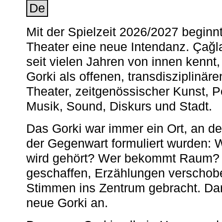
De
Mit der Spielzeit 2026/2027 begin
Theater eine neue Intendanz. Çağla
seit vielen Jahren von innen kennt,
Gorki als offenen, transdisziplinär
Theater, zeitgenössischer Kunst, 
Musik, Sound, Diskurs und Stadt.
Das Gorki war immer ein Ort, an d
der Gegenwart formuliert wurden: 
wird gehört? Wer bekommt Raum? E
geschaffen, Erzählungen verschob
Stimmen ins Zentrum gebracht. Da
neue Gorki an.