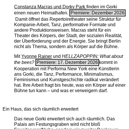
Constanza Macras und Dorky Park
finden im Gorki
einen neuen Heimathafen.
Premiere: Dezember 2026
Damit öffnet das Repertoiretheater seine Struktur für
Kompanie-Arbeit, Tanz, performative Formate und
andere Produktionsweisen. Macras steht für ein
Theater des Körpers, der Stadt, der sozialen Realität,
der Überforderung und der Energie. Sie bringt Berlin
nicht als Thema, sondern als Körper auf die Bühne.
Mit
Yvonne Rainer
und
HELLZAPOPPIN: What about
the bees?
Premiere: 17. Dezember 2026
kommt in
Kooperation mit Performa New York eine Künstlerin
ans Gorki, die Tanz, Performance, Minimalismus,
Feminismus und Kunstgeschichte radikal verändert
hat. Ihre Arbeit fragt bis heute, was ein Körper auf einer
Bühne tun kann – und was er verweigern darf.
Ein Haus, das sich räumlich erweitert
Das neue Gorki erweitert sich auch räumlich. Das
Palais am Festungsgraben wird nicht bloß