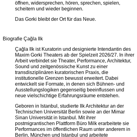
öffnen, widersprechen, hören, sprechen, spielen,
scheitern und wieder beginnen.
Das Gorki bleibt der Ort für das Neue.
Biografie Çağla Ilk
Çağla Ilk ist Kuratorin und designierte Intendantin des
Maxim Gorki Theaters ab der Spielzeit 2026/27. In ihrer
Arbeit verbindet sie Theater, Performance, Architektur,
Sound und zeitgenössische Kunst zu einer
transdisziplinären kuratorischen Praxis, die
institutionelle Grenzen bewusst erweitert. Dabei
entwickelt sie Formate, in denen sich Bühnen- und
Ausstellungslogiken gegenseitig beeinflussen und
neue vielschichtige Erfahrungsräume entstehen.
Geboren in Istanbul, studierte Ilk Architektur an der
Technischen Universität Berlin sowie an der Mimar
Sinan Universität in Istanbul. Mit ihrer
postmigrantischen Plattform Büro Milk erarbeitete sie
Performances im öffentlichen Raum unter anderem in
Berlin, München und Istanbul und arbeitete