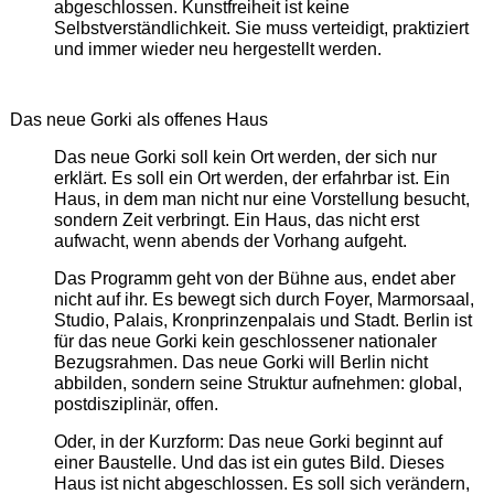
abgeschlossen. Kunstfreiheit ist keine
Selbstverständlichkeit. Sie muss verteidigt, praktiziert
und immer wieder neu hergestellt werden.
Das neue Gorki als offenes Haus
Das neue Gorki soll kein Ort werden, der sich nur
erklärt. Es soll ein Ort werden, der erfahrbar ist. Ein
Haus, in dem man nicht nur eine Vorstellung besucht,
sondern Zeit verbringt. Ein Haus, das nicht erst
aufwacht, wenn abends der Vorhang aufgeht.
Das Programm geht von der Bühne aus, endet aber
nicht auf ihr. Es bewegt sich durch Foyer, Marmorsaal,
Studio, Palais, Kronprinzenpalais und Stadt. Berlin ist
für das neue Gorki kein geschlossener nationaler
Bezugsrahmen. Das neue Gorki will Berlin nicht
abbilden, sondern seine Struktur aufnehmen: global,
postdisziplinär, offen.
Oder, in der Kurzform: Das neue Gorki beginnt auf
einer Baustelle. Und das ist ein gutes Bild. Dieses
Haus ist nicht abgeschlossen. Es soll sich verändern,