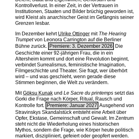
Kontrollverlust. In einer Zeit, in der Vertrauen in
Institutionen, Staaten und Bilder brüchig geworden ist,
wird Kleist als anarchischer Geist im Gefängnis seiner
Grenzen lesbar.
Im Dezember kehrt
Ulrike Ottinger
mit
The ­Hearing
Trumpet
von Leonora Carrington auf die Berliner
Bühne zurück.
Premiere: 3. Dezember 2026
Die
Geschichte einer 92-jährigen Frau, die in ein
Altersheim kommt und dort eine Revolution beginnt,
verbindet Surrealismus, feministische Imagination,
Filmgeschichte und Theater. Sie fragt, wer überhört
wird – und was geschieht, wenn gerade diese
Stimmen beginnen, die Welt zu verändern.
Mit
Göksu Kunak
und
Le Sacre du printemps
setzt das
Gorki die Frage nach Körper, Ritual, Rausch und
Kontrolle fort.
Premiere: Januar 2027
Ausgehend von
Stravinskys Skandalstück entsteht eine Arbeit über
Opfer, Ekstase, Gemeinschaft und Gewalt. Im Zentrum
steht nicht die Wiederholung eines historischen
Mythos, sondern die Frage, wie Körper heute politisch
markiert, diszipliniert, gefeiert oder geopfert werden.