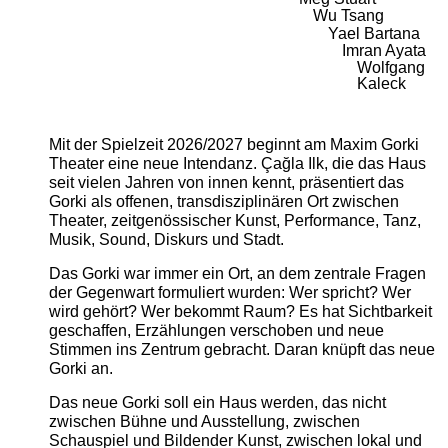
Wu Tsang
Yael Bartana
Imran Ayata
Wolfgang
Kaleck
Mit der Spielzeit 2026/2027 beginnt am Maxim Gorki
Theater eine neue Intendanz. Çağla Ilk, die das Haus
seit vielen Jahren von innen kennt, präsentiert das
Gorki als offenen, transdisziplinären Ort zwischen
Theater, zeitgenössischer Kunst, Performance, Tanz,
Musik, Sound, Diskurs und Stadt.
Das Gorki war immer ein Ort, an dem zentrale Fragen
der Gegenwart formuliert wurden: Wer spricht? Wer
wird gehört? Wer bekommt Raum? Es hat Sichtbarkeit
geschaffen, Erzählungen verschoben und neue
Stimmen ins Zentrum gebracht. Daran knüpft das neue
Gorki an.
Das neue Gorki soll ein Haus werden, das nicht
zwischen Bühne und Ausstellung, zwischen
Schauspiel und Bildender Kunst, zwischen lokal und