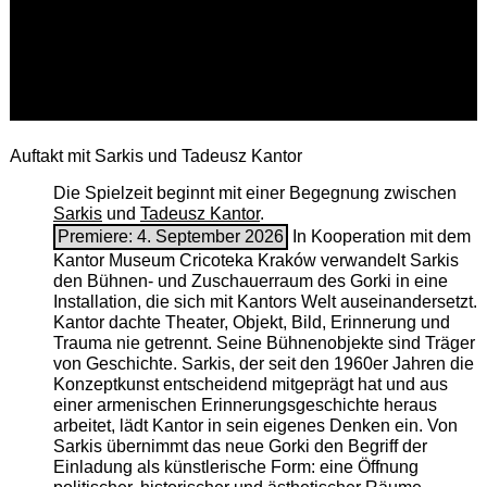
Auftakt mit Sarkis und Tadeusz Kantor
Die Spielzeit beginnt mit einer Begegnung zwischen
Sarkis
und
Tadeusz Kantor
.
Premiere: 4. September 2026
In Kooperation mit dem
Kantor Museum Cricoteka Kraków verwandelt Sarkis
den Bühnen- und Zuschauerraum des Gorki in eine
Installation, die sich mit Kantors Welt auseinandersetzt.
Kantor dachte Theater, Objekt, Bild, Erinnerung und
Trauma nie getrennt. Seine Bühnenobjekte sind Träger
von Geschichte. Sarkis, der seit den 1960er Jahren die
Konzeptkunst entscheidend mitgeprägt hat und aus
einer armenischen ­Erinnerungsgeschichte heraus
arbeitet, lädt Kantor in sein eigenes Denken ein. Von
Sarkis übernimmt das neue Gorki den Begriff der
Einladung als künstlerische Form: eine Öffnung