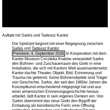
Auftakt mit Sarkis und Tadeusz Kantor
Die Spielzeit beginnt mit einer Begegnung zwischen
Sarkis
und
Tadeusz Kantor
.
Premiere: 4. September 2026
In Kooperation mit dem
Kantor Museum Cricoteka Kraków verwandelt Sarkis
den Bühnen- und Zuschauerraum des Gorki in eine
Installation, die sich mit Kantors Welt auseinandersetzt.
Kantor dachte Theater, Objekt, Bild, Erinnerung und
Trauma nie getrennt. Seine Bühnenobjekte sind Träger
von Geschichte. Sarkis, der seit den 1960er Jahren die
Konzeptkunst entscheidend mitgeprägt hat und aus
einer armenischen ­Erinnerungsgeschichte heraus
arbeitet, lädt Kantor in sein eigenes Denken ein. Von
Sarkis übernimmt das neue Gorki den Begriff der
Einladung als künstlerische Form: eine Öffnung