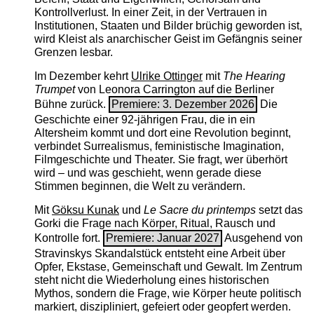
Kontrollverlust. In einer Zeit, in der Vertrauen in
Institutionen, Staaten und Bilder brüchig geworden ist,
wird Kleist als anarchischer Geist im Gefängnis seiner
Grenzen lesbar.
Im Dezember kehrt
Ulrike Ottinger
mit
The ­Hearing
Trumpet
von Leonora Carrington auf die Berliner
Bühne zurück.
Premiere: 3. Dezember 2026
Die
Geschichte einer 92-jährigen Frau, die in ein
Altersheim kommt und dort eine Revolution beginnt,
verbindet Surrealismus, feministische Imagination,
Filmgeschichte und Theater. Sie fragt, wer überhört
wird – und was geschieht, wenn gerade diese
Stimmen beginnen, die Welt zu verändern.
Mit
Göksu Kunak
und
Le Sacre du printemps
setzt das
Gorki die Frage nach Körper, Ritual, Rausch und
Kontrolle fort.
Premiere: Januar 2027
Ausgehend von
Stravinskys Skandalstück entsteht eine Arbeit über
Opfer, Ekstase, Gemeinschaft und Gewalt. Im Zentrum
steht nicht die Wiederholung eines historischen
Mythos, sondern die Frage, wie Körper heute politisch
markiert, diszipliniert, gefeiert oder geopfert werden.