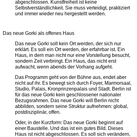
abgeschlossen. Kunstfreiheit ist keine
Selbstverständlichkeit. Sie muss verteidigt, praktiziert
und immer wieder neu hergestellt werden.
Das neue Gorki als offenes Haus
Das neue Gorki soll kein Ort werden, der sich nur
erklärt. Es soll ein Ort werden, der erfahrbar ist. Ein
Haus, in dem man nicht nur eine Vorstellung besucht,
sondern Zeit verbringt. Ein Haus, das nicht erst
aufwacht, wenn abends der Vorhang aufgeht.
Das Programm geht von der Bühne aus, endet aber
nicht auf ihr. Es bewegt sich durch Foyer, Marmorsaal,
Studio, Palais, Kronprinzenpalais und Stadt. Berlin ist
für das neue Gorki kein geschlossener nationaler
Bezugsrahmen. Das neue Gorki will Berlin nicht
abbilden, sondern seine Struktur aufnehmen: global,
postdisziplinär, offen.
Oder, in der Kurzform: Das neue Gorki beginnt auf
einer Baustelle. Und das ist ein gutes Bild. Dieses
Haus ist nicht abgeschlossen. Es soll sich verändern,