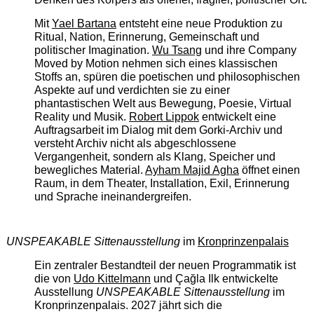
Mit
Yael Bartana
entsteht eine neue Produktion zu
Ritual, Nation, Erinnerung, Gemeinschaft und
politischer Imagination.
Wu Tsang
und ihre Company
Moved by Motion nehmen sich eines klassischen
Stoffs an, spüren die poetischen und philosophischen
Aspekte auf und verdichten sie zu einer
phantastischen Welt aus Bewegung, Poesie, Virtual
Reality und Musik.
Robert Lippok
entwickelt eine
Auftragsarbeit im Dialog mit dem Gorki-Archiv und
versteht Archiv nicht als abgeschlossene
Vergangenheit, sondern als Klang, Speicher und
bewegliches Material.
Ayham Majid Agha
öffnet einen
Raum, in dem Theater, Installation, Exil, Erinnerung
und Sprache ineinandergreifen.
UNSPEAKABLE Sittenausstellung
im
Kronprinzenpalais
Ein zentraler Bestandteil der neuen Programmatik ist
die von
Udo Kittelmann
und Çağla Ilk entwickelte
Ausstellung
UNSPEAKABLE Sittenausstellung
im
Kronprinzenpalais. 2027 jährt sich die