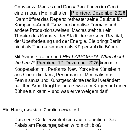
Constanza Macras und Dorky Park
finden im Gorki
einen neuen Heimathafen.
Premiere: Dezember 2026
Damit öffnet das Repertoiretheater seine Struktur für
Kompanie-Arbeit, Tanz, performative Formate und
andere Produktionsweisen. Macras steht für ein
Theater des Körpers, der Stadt, der sozialen Realität,
der Überforderung und der Energie. Sie bringt Berlin
nicht als Thema, sondern als Körper auf die Bühne.
Mit
Yvonne Rainer
und
HELLZAPOPPIN: What about
the bees?
Premiere: 17. Dezember 2026
kommt in
Kooperation mit Performa New York eine Künstlerin
ans Gorki, die Tanz, Performance, Minimalismus,
Feminismus und Kunstgeschichte radikal verändert
hat. Ihre Arbeit fragt bis heute, was ein Körper auf einer
Bühne tun kann – und was er verweigern darf.
Ein Haus, das sich räumlich erweitert
Das neue Gorki erweitert sich auch räumlich. Das
Palais am Festungsgraben wird nicht bloß