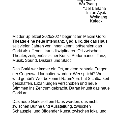
Wu Tsang
Yael Bartana
Imran Ayata
Wolfgang
Kaleck
Mit der Spielzeit 2026/2027 beginnt am Maxim Gorki
Theater eine neue Intendanz. Çağla Ilk, die das Haus
seit vielen Jahren von innen kennt, präsentiert das
Gorki als offenen, transdisziplinären Ort zwischen
Theater, zeitgenössischer Kunst, Performance, Tanz,
Musik, Sound, Diskurs und Stadt.
Das Gorki war immer ein Ort, an dem zentrale Fragen
der Gegenwart formuliert wurden: Wer spricht? Wer
wird gehört? Wer bekommt Raum? Es hat Sichtbarkeit
geschaffen, Erzählungen verschoben und neue
Stimmen ins Zentrum gebracht. Daran knüpft das neue
Gorki an.
Das neue Gorki soll ein Haus werden, das nicht
zwischen Bühne und Ausstellung, zwischen
Schauspiel und Bildender Kunst, zwischen lokal und