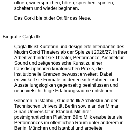
öffnen, widersprechen, hören, sprechen, spielen,
scheitern und wieder beginnen.
Das Gorki bleibt der Ort für das Neue.
Biografie Çağla Ilk
Çağla Ilk ist Kuratorin und designierte Intendantin des
Maxim Gorki Theaters ab der Spielzeit 2026/27. In ihrer
Arbeit verbindet sie Theater, Performance, Architektur,
Sound und zeitgenössische Kunst zu einer
transdisziplinären kuratorischen Praxis, die
institutionelle Grenzen bewusst erweitert. Dabei
entwickelt sie Formate, in denen sich Bühnen- und
Ausstellungslogiken gegenseitig beeinflussen und
neue vielschichtige Erfahrungsräume entstehen.
Geboren in Istanbul, studierte Ilk Architektur an der
Technischen Universität Berlin sowie an der Mimar
Sinan Universität in Istanbul. Mit ihrer
postmigrantischen Plattform Büro Milk erarbeitete sie
Performances im öffentlichen Raum unter anderem in
Berlin, München und Istanbul und arbeitete