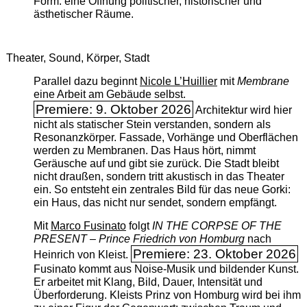
Form: eine Öffnung politischer, historischer und
ästhetischer Räume.
Theater, Sound, Körper, Stadt
Parallel dazu beginnt
Nicole L’Huillier
mit ­
Membrane
eine Arbeit am Gebäude selbst.
Premiere: 9. Oktober 2026
Architektur wird hier
nicht als statischer Stein verstanden, sondern als
Resonanzkörper. Fassade, Vorhänge und Oberflächen
werden zu Membranen. Das Haus hört, nimmt
Geräusche auf und gibt sie zurück. Die Stadt bleibt
nicht draußen, sondern tritt akustisch in das Theater
ein. So entsteht ein zentrales Bild für das neue Gorki:
ein Haus, das nicht nur sendet, sondern empfängt.
Mit
Marco Fusinato
folgt
IN THE CORPSE OF THE
PRESENT – Prince Friedrich von Homburg
nach
Premiere: 23. Oktober 2026
Heinrich von Kleist.
Fusinato kommt aus Noise-Musik und bildender Kunst.
Er arbeitet mit Klang, Bild, Dauer, Intensität und
Überforderung. Kleists Prinz von Homburg wird bei ihm