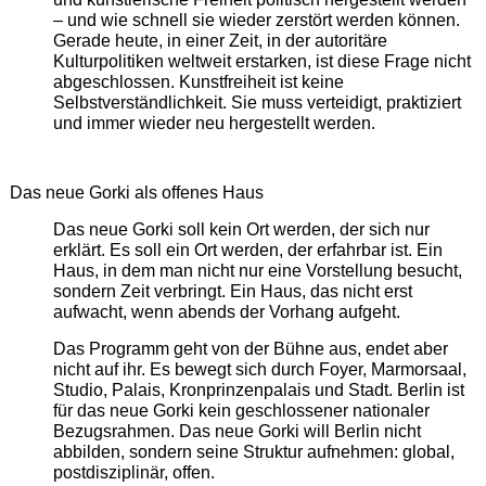
– und wie schnell sie wieder zerstört werden können.
Gerade heute, in einer Zeit, in der autoritäre
Kulturpolitiken weltweit erstarken, ist diese Frage nicht
abgeschlossen. Kunstfreiheit ist keine
Selbstverständlichkeit. Sie muss verteidigt, praktiziert
und immer wieder neu hergestellt werden.
Das neue Gorki als offenes Haus
Das neue Gorki soll kein Ort werden, der sich nur
erklärt. Es soll ein Ort werden, der erfahrbar ist. Ein
Haus, in dem man nicht nur eine Vorstellung besucht,
sondern Zeit verbringt. Ein Haus, das nicht erst
aufwacht, wenn abends der Vorhang aufgeht.
Das Programm geht von der Bühne aus, endet aber
nicht auf ihr. Es bewegt sich durch Foyer, Marmorsaal,
Studio, Palais, Kronprinzenpalais und Stadt. Berlin ist
für das neue Gorki kein geschlossener nationaler
Bezugsrahmen. Das neue Gorki will Berlin nicht
abbilden, sondern seine Struktur aufnehmen: global,
postdisziplinär, offen.