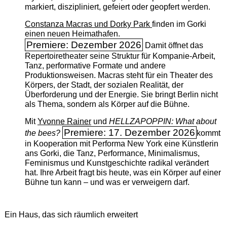
markiert, diszipliniert, gefeiert oder geopfert werden.
Constanza Macras und Dorky Park
finden im Gorki
einen neuen Heimathafen.
Premiere: Dezember 2026
Damit öffnet das
Repertoiretheater seine Struktur für Kompanie-Arbeit,
Tanz, performative Formate und andere
Produktionsweisen. Macras steht für ein Theater des
Körpers, der Stadt, der sozialen Realität, der
Überforderung und der Energie. Sie bringt Berlin nicht
als Thema, sondern als Körper auf die Bühne.
Mit
Yvonne Rainer
und
HELLZAPOPPIN: What about
Premiere: 17. Dezember 2026
the bees?
kommt
in Kooperation mit Performa New York eine Künstlerin
ans Gorki, die Tanz, Performance, Minimalismus,
Feminismus und Kunstgeschichte radikal verändert
hat. Ihre Arbeit fragt bis heute, was ein Körper auf einer
Bühne tun kann – und was er verweigern darf.
Ein Haus, das sich räumlich erweitert