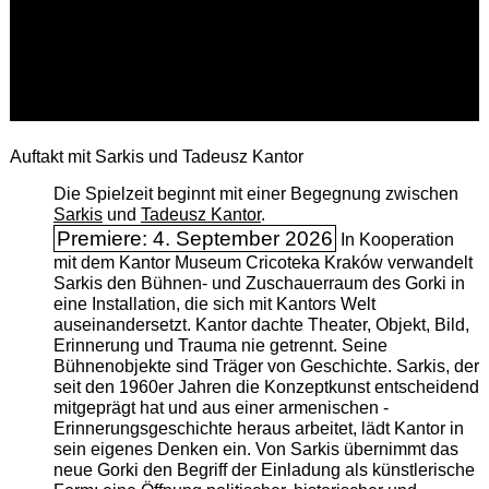
Auftakt mit Sarkis und Tadeusz Kantor
Die Spielzeit beginnt mit einer Begegnung zwischen
Sarkis
und
Tadeusz Kantor
.
Premiere: 4. September 2026
In Kooperation
mit dem Kantor Museum Cricoteka Kraków verwandelt
Sarkis den Bühnen- und Zuschauerraum des Gorki in
eine Installation, die sich mit Kantors Welt
auseinandersetzt. Kantor dachte Theater, Objekt, Bild,
Erinnerung und Trauma nie getrennt. Seine
Bühnenobjekte sind Träger von Geschichte. Sarkis, der
seit den 1960er Jahren die Konzeptkunst entscheidend
mitgeprägt hat und aus einer armenischen ­
Erinnerungsgeschichte heraus arbeitet, lädt Kantor in
sein eigenes Denken ein. Von Sarkis übernimmt das
neue Gorki den Begriff der Einladung als künstlerische