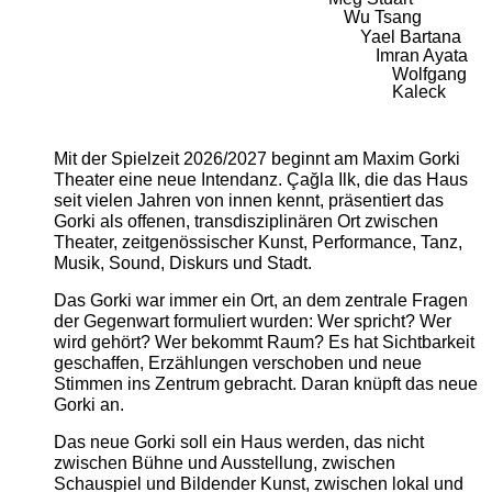
Wu Tsang
Yael Bartana
Imran Ayata
Wolfgang
Kaleck
Mit der Spielzeit 2026/2027 beginnt am Maxim Gorki
Theater eine neue Intendanz. Çağla Ilk, die das Haus
seit vielen Jahren von innen kennt, präsentiert das
Gorki als offenen, transdisziplinären Ort zwischen
Theater, zeitgenössischer Kunst, Performance, Tanz,
Musik, Sound, Diskurs und Stadt.
Das Gorki war immer ein Ort, an dem zentrale Fragen
der Gegenwart formuliert wurden: Wer spricht? Wer
wird gehört? Wer bekommt Raum? Es hat Sichtbarkeit
geschaffen, Erzählungen verschoben und neue
Stimmen ins Zentrum gebracht. Daran knüpft das neue
Gorki an.
Das neue Gorki soll ein Haus werden, das nicht
zwischen Bühne und Ausstellung, zwischen
Schauspiel und Bildender Kunst, zwischen lokal und