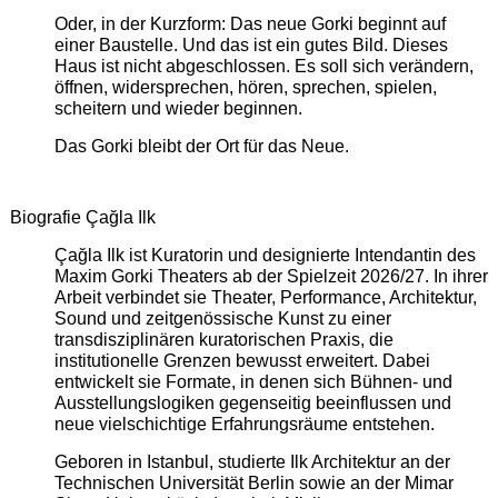
Oder, in der Kurzform: Das neue Gorki beginnt auf
einer Baustelle. Und das ist ein gutes Bild. Dieses
Haus ist nicht abgeschlossen. Es soll sich verändern,
öffnen, widersprechen, hören, sprechen, spielen,
scheitern und wieder beginnen.
Das Gorki bleibt der Ort für das Neue.
Biografie Çağla Ilk
Çağla Ilk ist Kuratorin und designierte Intendantin des
Maxim Gorki Theaters ab der Spielzeit 2026/27. In ihrer
Arbeit verbindet sie Theater, Performance, Architektur,
Sound und zeitgenössische Kunst zu einer
transdisziplinären kuratorischen Praxis, die
institutionelle Grenzen bewusst erweitert. Dabei
entwickelt sie Formate, in denen sich Bühnen- und
Ausstellungslogiken gegenseitig beeinflussen und
neue vielschichtige Erfahrungsräume entstehen.
Geboren in Istanbul, studierte Ilk Architektur an der
Technischen Universität Berlin sowie an der Mimar