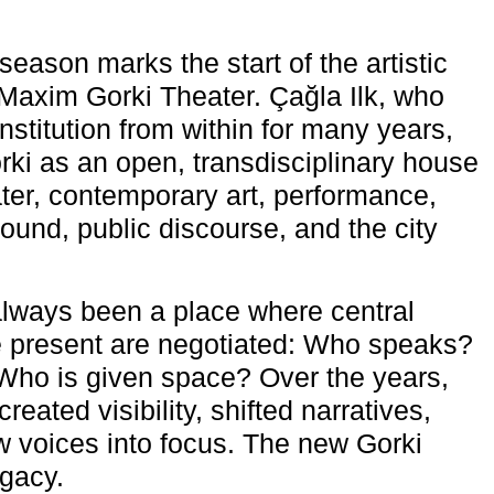
eason marks the start of the artistic
e Maxim Gorki Theater. Çağla Ilk, who
nstitution from within for many years,
rki as an open, transdisciplinary house
ter, contemporary art, performance,
ound, public discourse, and the city
lways been a place where central
e present are negotiated: Who speaks?
Who is given space? Over the years,
reated visibility, shifted narratives,
 voices into focus. The new Gorki
egacy.