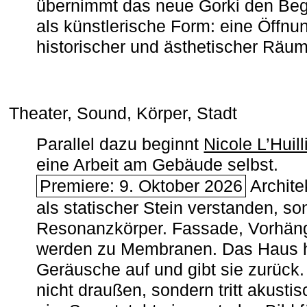
übernimmt das neue Gorki den Begr
als künstlerische Form: eine Öffnun
historischer und ästhetischer Räu
Theater, Sound, Körper, Stadt
Parallel dazu beginnt
Nicole L’Huill
eine Arbeit am Gebäude selbst.
Premiere: 9. Oktober 2026
Architek
als statischer Stein verstanden, so
Resonanzkörper. Fassade, Vorhän
werden zu Membranen. Das Haus h
Geräusche auf und gibt sie zurück. 
nicht draußen, sondern tritt akusti