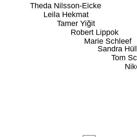
Theda Nilsson-Eicke
Leila Hekmat
Tamer Yiğit
Robert Lippok
Marie Schleef
Sandra Hül
Tom Sc
Nik