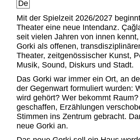
De
Mit der Spielzeit 2026/2027 begin
Theater eine neue Intendanz. Çağla
seit vielen Jahren von innen kennt,
Gorki als offenen, transdisziplinär
Theater, zeitgenössischer Kunst, 
Musik, Sound, Diskurs und Stadt.
Das Gorki war immer ein Ort, an d
der Gegenwart formuliert wurden: 
wird gehört? Wer bekommt Raum? E
geschaffen, Erzählungen verschob
Stimmen ins Zentrum gebracht. Da
neue Gorki an.
Das neue Gorki soll ein Haus werde