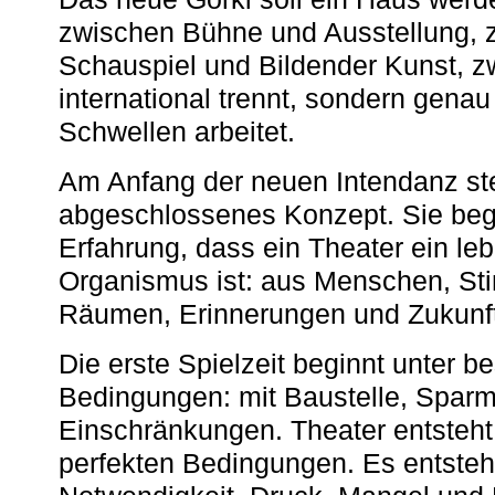
zwischen Bühne und Ausstellung, 
Schauspiel und Bildender Kunst, z
international trennt, sondern gena
Schwellen arbeitet.
Am Anfang der neuen Intendanz st
abgeschlossenes Konzept. Sie begi
Erfahrung, dass ein Theater ein le
Organismus ist: aus Menschen, S
Räumen, Erinnerungen und Zukunf
Die erste Spielzeit beginnt unter 
Bedingungen: mit Baustelle, Spa
Einschränkungen. Theater entsteht
perfekten Bedingungen. Es entsteh