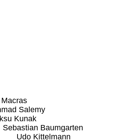
 Macras
mad Salemy
ksu Kunak
Sebastian Baumgarten
Udo Kittelmann