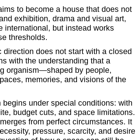
aims to become a house that does not
and exhibition, drama and visual art,
e international, but instead works
ese thresholds.
c direction does not start with a closed
ns with the understanding that a
ving organism—shaped by people,
 spaces, memories, and visions of the
n begins under special conditions: with
ite, budget cuts, and space limitations.
emerges from perfect circumstances. It
cessity, pressure, scarcity, and desire