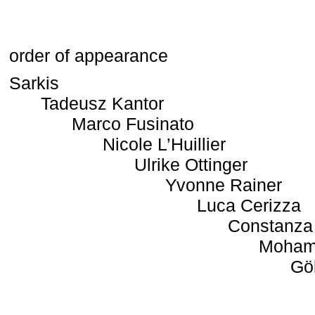
order of appearance
Sarkis
Tadeusz Kantor
Marco Fusinato
Nicole L’Huillier
Ulrike Ottinger
Yvonne Rainer
Luca Cerizza
Constanza
Moham
Gö