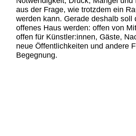
Notwendigkeit, Druck, Mangel und
aus der Frage, wie trotzdem ein R
werden kann. Gerade deshalb soll 
offenes Haus werden: offen von Mit
offen für Künstler:innen, Gäste, N
neue Öffentlichkeiten und andere 
Begegnung.