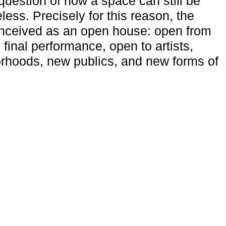
uestion of how a space can still be
ess. Precisely for this reason, the
onceived as an open house: open from
 final performance, open to artists,
rhoods, new publics, and new forms of