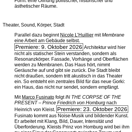
Form: eine Öffnung politischer, historischer und
ästhetischer Räume.
Theater, Sound, Körper, Stadt
Parallel dazu beginnt
Nicole L’Huillier
mit ­
Membrane
eine Arbeit am Gebäude selbst.
Premiere: 9. Oktober 2026
Architektur wird hier
nicht als statischer Stein verstanden, sondern als
Resonanzkörper. Fassade, Vorhänge und Oberflächen
werden zu Membranen. Das Haus hört, nimmt
Geräusche auf und gibt sie zurück. Die Stadt bleibt
nicht draußen, sondern tritt akustisch in das Theater
ein. So entsteht ein zentrales Bild für das neue Gorki:
ein Haus, das nicht nur sendet, sondern empfängt.
Mit
Marco Fusinato
folgt
IN THE CORPSE OF THE
PRESENT – Prince Friedrich von Homburg
nach
Premiere: 23. Oktober 2026
Heinrich von Kleist.
Fusinato kommt aus Noise-Musik und bildender Kunst.
Er arbeitet mit Klang, Bild, Dauer, Intensität und
Überforderung. Kleists Prinz von Homburg wird bei ihm