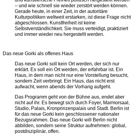
– und wie schnell sie wieder zerstört werden können.
Gerade heute, in einer Zeit, in der autoritäre
Kulturpolitiken weltweit erstarken, ist diese Frage nicht
abgeschlossen. Kunstfreiheit ist keine
Selbstverständlichkeit. Sie muss verteidigt, praktiziert
und immer wieder neu hergestellt werden.
Das neue Gorki als offenes Haus
Das neue Gorki soll kein Ort werden, der sich nur
erklärt. Es soll ein Ort werden, der erfahrbar ist. Ein
Haus, in dem man nicht nur eine Vorstellung besucht,
sondern Zeit verbringt. Ein Haus, das nicht erst
aufwacht, wenn abends der Vorhang aufgeht.
Das Programm geht von der Bühne aus, endet aber
nicht auf ihr. Es bewegt sich durch Foyer, Marmorsaal,
Studio, Palais, Kronprinzenpalais und Stadt. Berlin ist
für das neue Gorki kein geschlossener nationaler
Bezugsrahmen. Das neue Gorki will Berlin nicht
abbilden, sondern seine Struktur aufnehmen: global,
postdisziplinär, offen.