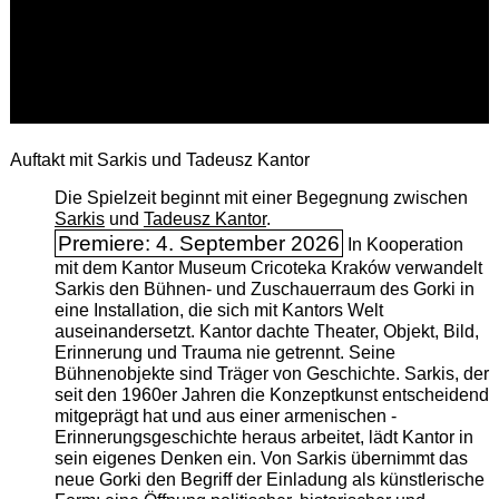
Auftakt mit Sarkis und Tadeusz Kantor
Die Spielzeit beginnt mit einer Begegnung zwischen
Sarkis
und
Tadeusz Kantor
.
Premiere: 4. September 2026
In Kooperation
mit dem Kantor Museum Cricoteka Kraków verwandelt
Sarkis den Bühnen- und Zuschauerraum des Gorki in
eine Installation, die sich mit Kantors Welt
auseinandersetzt. Kantor dachte Theater, Objekt, Bild,
Erinnerung und Trauma nie getrennt. Seine
Bühnenobjekte sind Träger von Geschichte. Sarkis, der
seit den 1960er Jahren die Konzeptkunst entscheidend
mitgeprägt hat und aus einer armenischen ­
Erinnerungsgeschichte heraus arbeitet, lädt Kantor in
sein eigenes Denken ein. Von Sarkis übernimmt das
neue Gorki den Begriff der Einladung als künstlerische