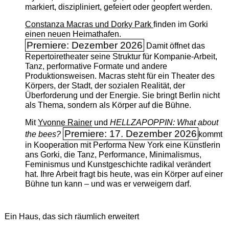
markiert, diszipliniert, gefeiert oder geopfert werden.
Constanza Macras und Dorky Park
finden im Gorki
einen neuen Heimathafen.
Premiere: Dezember 2026
Damit öffnet das
Repertoiretheater seine Struktur für Kompanie-Arbeit,
Tanz, performative Formate und andere
Produktionsweisen. Macras steht für ein Theater des
Körpers, der Stadt, der sozialen Realität, der
Überforderung und der Energie. Sie bringt Berlin nicht
als Thema, sondern als Körper auf die Bühne.
Mit
Yvonne Rainer
und
HELLZAPOPPIN: What about
Premiere: 17. Dezember 2026
the bees?
kommt
in Kooperation mit Performa New York eine Künstlerin
ans Gorki, die Tanz, Performance, Minimalismus,
Feminismus und Kunstgeschichte radikal verändert
hat. Ihre Arbeit fragt bis heute, was ein Körper auf einer
Bühne tun kann – und was er verweigern darf.
Ein Haus, das sich räumlich erweitert