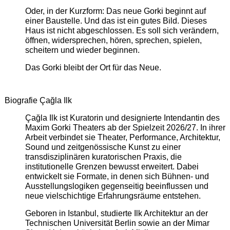
Oder, in der Kurzform: Das neue Gorki beginnt auf
einer Baustelle. Und das ist ein gutes Bild. Dieses
Haus ist nicht abgeschlossen. Es soll sich verändern,
öffnen, widersprechen, hören, sprechen, spielen,
scheitern und wieder beginnen.
Das Gorki bleibt der Ort für das Neue.
Biografie Çağla Ilk
Çağla Ilk ist Kuratorin und designierte Intendantin des
Maxim Gorki Theaters ab der Spielzeit 2026/27. In ihrer
Arbeit verbindet sie Theater, Performance, Architektur,
Sound und zeitgenössische Kunst zu einer
transdisziplinären kuratorischen Praxis, die
institutionelle Grenzen bewusst erweitert. Dabei
entwickelt sie Formate, in denen sich Bühnen- und
Ausstellungslogiken gegenseitig beeinflussen und
neue vielschichtige Erfahrungsräume entstehen.
Geboren in Istanbul, studierte Ilk Architektur an der
Technischen Universität Berlin sowie an der Mimar