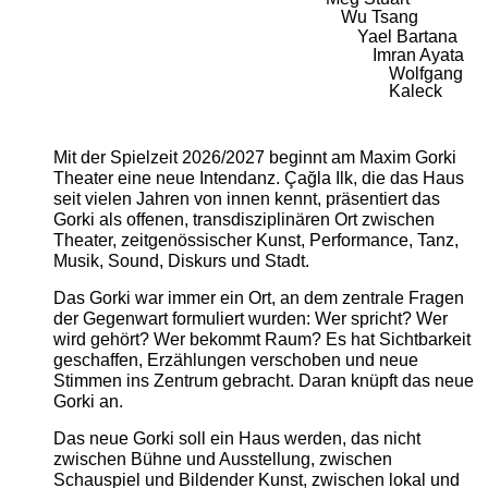
Wu Tsang
Yael Bartana
Imran Ayata
Wolfgang
Kaleck
Mit der Spielzeit 2026/2027 beginnt am Maxim Gorki
Theater eine neue Intendanz. Çağla Ilk, die das Haus
seit vielen Jahren von innen kennt, präsentiert das
Gorki als offenen, transdisziplinären Ort zwischen
Theater, zeitgenössischer Kunst, Performance, Tanz,
Musik, Sound, Diskurs und Stadt.
Das Gorki war immer ein Ort, an dem zentrale Fragen
der Gegenwart formuliert wurden: Wer spricht? Wer
wird gehört? Wer bekommt Raum? Es hat Sichtbarkeit
geschaffen, Erzählungen verschoben und neue
Stimmen ins Zentrum gebracht. Daran knüpft das neue
Gorki an.
Das neue Gorki soll ein Haus werden, das nicht
zwischen Bühne und Ausstellung, zwischen
Schauspiel und Bildender Kunst, zwischen lokal und