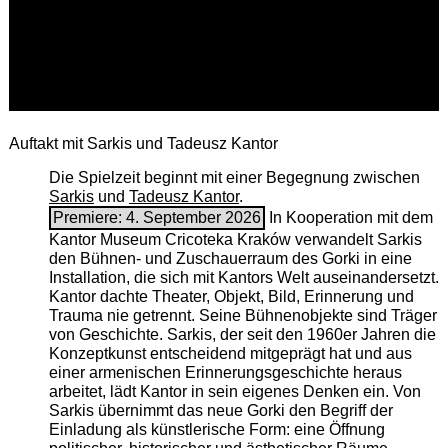
Auftakt mit Sarkis und Tadeusz Kantor
Die Spielzeit beginnt mit einer Begegnung zwischen
Sarkis
und
Tadeusz Kantor
.
Premiere: 4. September 2026
In Kooperation mit dem
Kantor Museum Cricoteka Kraków verwandelt Sarkis
den Bühnen- und Zuschauerraum des Gorki in eine
Installation, die sich mit Kantors Welt auseinandersetzt.
Kantor dachte Theater, Objekt, Bild, Erinnerung und
Trauma nie getrennt. Seine Bühnenobjekte sind Träger
von Geschichte. Sarkis, der seit den 1960er Jahren die
Konzeptkunst entscheidend mitgeprägt hat und aus
einer armenischen ­Erinnerungsgeschichte heraus
arbeitet, lädt Kantor in sein eigenes Denken ein. Von
Sarkis übernimmt das neue Gorki den Begriff der
Einladung als künstlerische Form: eine Öffnung