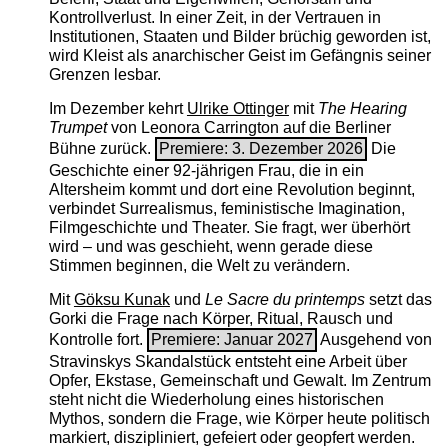
Kontrollverlust. In einer Zeit, in der Vertrauen in
Institutionen, Staaten und Bilder brüchig geworden ist,
wird Kleist als anarchischer Geist im Gefängnis seiner
Grenzen lesbar.
Im Dezember kehrt
Ulrike Ottinger
mit
The ­Hearing
Trumpet
von Leonora Carrington auf die Berliner
Bühne zurück.
Premiere: 3. Dezember 2026
Die
Geschichte einer 92-jährigen Frau, die in ein
Altersheim kommt und dort eine Revolution beginnt,
verbindet Surrealismus, feministische Imagination,
Filmgeschichte und Theater. Sie fragt, wer überhört
wird – und was geschieht, wenn gerade diese
Stimmen beginnen, die Welt zu verändern.
Mit
Göksu Kunak
und
Le Sacre du printemps
setzt das
Gorki die Frage nach Körper, Ritual, Rausch und
Kontrolle fort.
Premiere: Januar 2027
Ausgehend von
Stravinskys Skandalstück entsteht eine Arbeit über
Opfer, Ekstase, Gemeinschaft und Gewalt. Im Zentrum
steht nicht die Wiederholung eines historischen
Mythos, sondern die Frage, wie Körper heute politisch
markiert, diszipliniert, gefeiert oder geopfert werden.