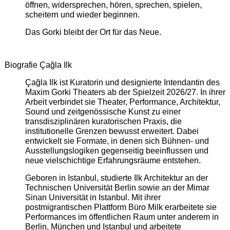
öffnen, widersprechen, hören, sprechen, spielen,
scheitern und wieder beginnen.
Das Gorki bleibt der Ort für das Neue.
Biografie Çağla Ilk
Çağla Ilk ist Kuratorin und designierte Intendantin des
Maxim Gorki Theaters ab der Spielzeit 2026/27. In ihrer
Arbeit verbindet sie Theater, Performance, Architektur,
Sound und zeitgenössische Kunst zu einer
transdisziplinären kuratorischen Praxis, die
institutionelle Grenzen bewusst erweitert. Dabei
entwickelt sie Formate, in denen sich Bühnen- und
Ausstellungslogiken gegenseitig beeinflussen und
neue vielschichtige Erfahrungsräume entstehen.
Geboren in Istanbul, studierte Ilk Architektur an der
Technischen Universität Berlin sowie an der Mimar
Sinan Universität in Istanbul. Mit ihrer
postmigrantischen Plattform Büro Milk erarbeitete sie
Performances im öffentlichen Raum unter anderem in
Berlin, München und Istanbul und arbeitete