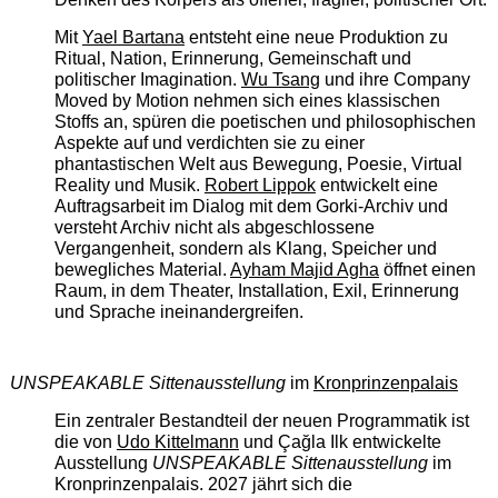
Mit
Yael Bartana
entsteht eine neue Produktion zu
Ritual, Nation, Erinnerung, Gemeinschaft und
politischer Imagination.
Wu Tsang
und ihre Company
Moved by Motion nehmen sich eines klassischen
Stoffs an, spüren die poetischen und philosophischen
Aspekte auf und verdichten sie zu einer
phantastischen Welt aus Bewegung, Poesie, Virtual
Reality und Musik.
Robert Lippok
entwickelt eine
Auftragsarbeit im Dialog mit dem Gorki-Archiv und
versteht Archiv nicht als abgeschlossene
Vergangenheit, sondern als Klang, Speicher und
bewegliches Material.
Ayham Majid Agha
öffnet einen
Raum, in dem Theater, Installation, Exil, Erinnerung
und Sprache ineinandergreifen.
UNSPEAKABLE Sittenausstellung
im
Kronprinzenpalais
Ein zentraler Bestandteil der neuen Programmatik ist
die von
Udo Kittelmann
und Çağla Ilk entwickelte
Ausstellung
UNSPEAKABLE Sittenausstellung
im
Kronprinzenpalais. 2027 jährt sich die