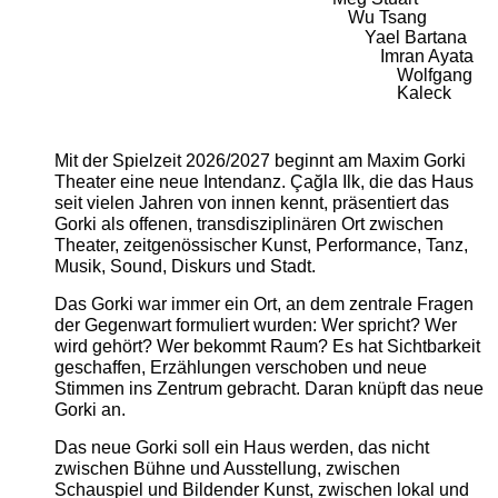
Wu Tsang
Yael Bartana
Imran Ayata
Wolfgang
Kaleck
Mit der Spielzeit 2026/2027 beginnt am Maxim Gorki
Theater eine neue Intendanz. Çağla Ilk, die das Haus
seit vielen Jahren von innen kennt, präsentiert das
Gorki als offenen, transdisziplinären Ort zwischen
Theater, zeitgenössischer Kunst, Performance, Tanz,
Musik, Sound, Diskurs und Stadt.
Das Gorki war immer ein Ort, an dem zentrale Fragen
der Gegenwart formuliert wurden: Wer spricht? Wer
wird gehört? Wer bekommt Raum? Es hat Sichtbarkeit
geschaffen, Erzählungen verschoben und neue
Stimmen ins Zentrum gebracht. Daran knüpft das neue
Gorki an.
Das neue Gorki soll ein Haus werden, das nicht
zwischen Bühne und Ausstellung, zwischen
Schauspiel und Bildender Kunst, zwischen lokal und