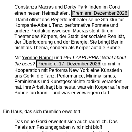
Constanza Macras und Dorky Park
finden im Gorki
einen neuen Heimathafen.
Premiere: Dezember 2026
Damit öffnet das Repertoiretheater seine Struktur für
Kompanie-Arbeit, Tanz, performative Formate und
andere Produktionsweisen. Macras steht für ein
Theater des Körpers, der Stadt, der sozialen Realität,
der Überforderung und der Energie. Sie bringt Berlin
nicht als Thema, sondern als Körper auf die Bühne.
Mit
Yvonne Rainer
und
HELLZAPOPPIN: What about
the bees?
Premiere: 17. Dezember 2026
kommt in
Kooperation mit Performa New York eine Künstlerin
ans Gorki, die Tanz, Performance, Minimalismus,
Feminismus und Kunstgeschichte radikal verändert
hat. Ihre Arbeit fragt bis heute, was ein Körper auf einer
Bühne tun kann – und was er verweigern darf.
Ein Haus, das sich räumlich erweitert
Das neue Gorki erweitert sich auch räumlich. Das
Palais am Festungsgraben wird nicht bloß