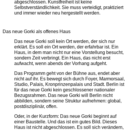
abgeschlossen. Kunstfreiheit ist keine
Selbstverständlichkeit. Sie muss verteidigt, praktiziert
und immer wieder neu hergestellt werden.
Das neue Gorki als offenes Haus
Das neue Gorki soll kein Ort werden, der sich nur
erklärt. Es soll ein Ort werden, der erfahrbar ist. Ein
Haus, in dem man nicht nur eine Vorstellung besucht,
sondern Zeit verbringt. Ein Haus, das nicht erst
aufwacht, wenn abends der Vorhang aufgeht.
Das Programm geht von der Bühne aus, endet aber
nicht auf ihr. Es bewegt sich durch Foyer, Marmorsaal,
Studio, Palais, Kronprinzenpalais und Stadt. Berlin ist
für das neue Gorki kein geschlossener nationaler
Bezugsrahmen. Das neue Gorki will Berlin nicht
abbilden, sondern seine Struktur aufnehmen: global,
postdisziplinär, offen.
Oder, in der Kurzform: Das neue Gorki beginnt auf
einer Baustelle. Und das ist ein gutes Bild. Dieses
Haus ist nicht abgeschlossen. Es soll sich verändern,