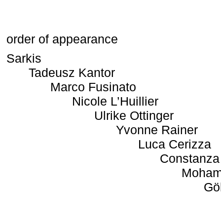
order of appearance
Sarkis
Tadeusz Kantor
Marco Fusinato
Nicole L’Huillier
Ulrike Ottinger
Yvonne Rainer
Luca Cerizza
Constanza
Moham
Gö