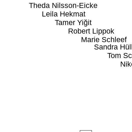
Theda Nilsson-Eicke
Leila Hekmat
Tamer Yiğit
Robert Lippok
Marie Schleef
Sandra Hül
Tom Sc
Nik