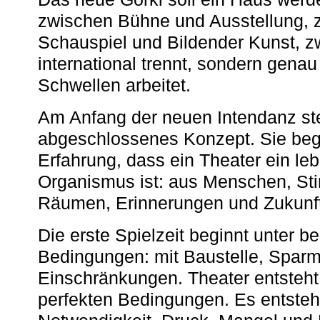
zwischen Bühne und Ausstellung, 
Schauspiel und Bildender Kunst, z
international trennt, sondern gena
Schwellen arbeitet.
Am Anfang der neuen Intendanz st
abgeschlossenes Konzept. Sie begi
Erfahrung, dass ein Theater ein le
Organismus ist: aus Menschen, S
Räumen, Erinnerungen und Zukunf
Die erste Spielzeit beginnt unter 
Bedingungen: mit Baustelle, Spa
Einschränkungen. Theater entsteht
perfekten Bedingungen. Es entsteh