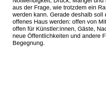
Notwendigkeit, Druck, Mangel und
aus der Frage, wie trotzdem ein R
werden kann. Gerade deshalb soll 
offenes Haus werden: offen von Mit
offen für Künstler:innen, Gäste, N
neue Öffentlichkeiten und andere 
Begegnung.