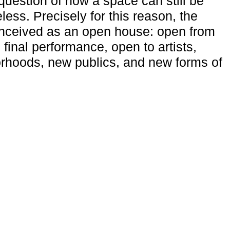
uestion of how a space can still be
ess. Precisely for this reason, the
onceived as an open house: open from
 final performance, open to artists,
rhoods, new publics, and new forms of