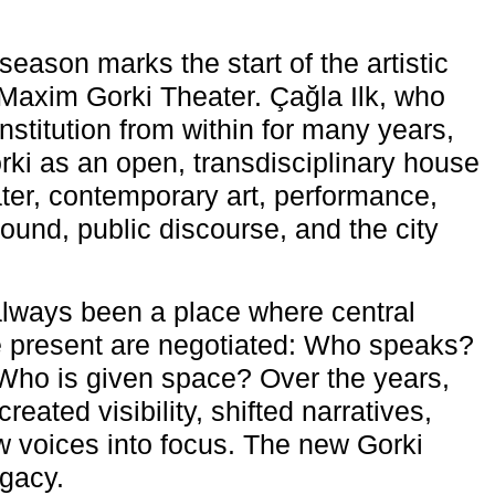
eason marks the start of the artistic
e Maxim Gorki Theater. Çağla Ilk, who
nstitution from within for many years,
rki as an open, transdisciplinary house
ter, contemporary art, performance,
ound, public discourse, and the city
lways been a place where central
e present are negotiated: Who speaks?
Who is given space? Over the years,
reated visibility, shifted narratives,
 voices into focus. The new Gorki
egacy.