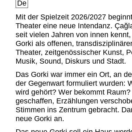
De
Mit der Spielzeit 2026/2027 begin
Theater eine neue Intendanz. Çağla
seit vielen Jahren von innen kennt,
Gorki als offenen, transdisziplinär
Theater, zeitgenössischer Kunst, 
Musik, Sound, Diskurs und Stadt.
Das Gorki war immer ein Ort, an d
der Gegenwart formuliert wurden: 
wird gehört? Wer bekommt Raum? E
geschaffen, Erzählungen verschob
Stimmen ins Zentrum gebracht. Da
neue Gorki an.
Das neue Gorki soll ein Haus werde