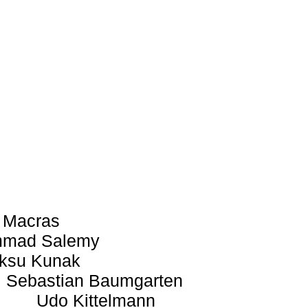
 Macras
mad Salemy
ksu Kunak
Sebastian Baumgarten
Udo Kittelmann