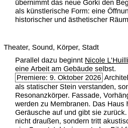
übernimmt das neue Gorki den Begr
als künstlerische Form: eine Öffnun
historischer und ästhetischer Räu
Theater, Sound, Körper, Stadt
Parallel dazu beginnt
Nicole L’Huill
eine Arbeit am Gebäude selbst.
Premiere: 9. Oktober 2026
Architek
als statischer Stein verstanden, so
Resonanzkörper. Fassade, Vorhän
werden zu Membranen. Das Haus h
Geräusche auf und gibt sie zurück. 
nicht draußen, sondern tritt akusti