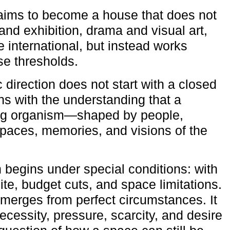
aims to become a house that does not
and exhibition, drama and visual art,
e international, but instead works
ese thresholds.
c direction does not start with a closed
ns with the understanding that a
ving organism—shaped by people,
 spaces, memories, and visions of the
n begins under special conditions: with
ite, budget cuts, and space limitations.
emerges from perfect circumstances. It
cessity, pressure, scarcity, and desire