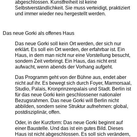
abgeschlossen. Kunstfreiheit ist keine
Selbstverständlichkeit. Sie muss verteidigt, praktiziert
und immer wieder neu hergestellt werden.
Das neue Gorki als offenes Haus
Das neue Gorki soll kein Ort werden, der sich nur
erklärt. Es soll ein Ort werden, der erfahrbar ist. Ein
Haus, in dem man nicht nur eine Vorstellung besucht,
sondern Zeit verbringt. Ein Haus, das nicht erst
aufwacht, wenn abends der Vorhang aufgeht.
Das Programm geht von der Bühne aus, endet aber
nicht auf ihr. Es bewegt sich durch Foyer, Marmorsaal,
Studio, Palais, Kronprinzenpalais und Stadt. Berlin ist
für das neue Gorki kein geschlossener nationaler
Bezugsrahmen. Das neue Gorki will Berlin nicht
abbilden, sondern seine Struktur aufnehmen: global,
postdisziplinär, offen.
Oder, in der Kurzform: Das neue Gorki beginnt auf
einer Baustelle. Und das ist ein gutes Bild. Dieses
Haus ist nicht abgeschlossen. Es soll sich verändern,