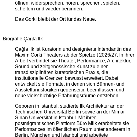
öffnen, widersprechen, hören, sprechen, spielen,
scheitern und wieder beginnen.
Das Gorki bleibt der Ort für das Neue.
Biografie Çağla Ilk
Çağla Ilk ist Kuratorin und designierte Intendantin des
Maxim Gorki Theaters ab der Spielzeit 2026/27. In ihrer
Arbeit verbindet sie Theater, Performance, Architektur,
Sound und zeitgenössische Kunst zu einer
transdisziplinären kuratorischen Praxis, die
institutionelle Grenzen bewusst erweitert. Dabei
entwickelt sie Formate, in denen sich Bühnen- und
Ausstellungslogiken gegenseitig beeinflussen und
neue vielschichtige Erfahrungsräume entstehen.
Geboren in Istanbul, studierte Ilk Architektur an der
Technischen Universität Berlin sowie an der Mimar
Sinan Universität in Istanbul. Mit ihrer
postmigrantischen Plattform Büro Milk erarbeitete sie
Performances im öffentlichen Raum unter anderem in
Berlin, München und Istanbul und arbeitete