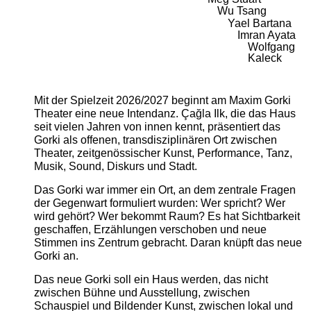
Wu Tsang
Yael Bartana
Imran Ayata
Wolfgang
Kaleck
Mit der Spielzeit 2026/2027 beginnt am Maxim Gorki
Theater eine neue Intendanz. Çağla Ilk, die das Haus
seit vielen Jahren von innen kennt, präsentiert das
Gorki als offenen, transdisziplinären Ort zwischen
Theater, zeitgenössischer Kunst, Performance, Tanz,
Musik, Sound, Diskurs und Stadt.
Das Gorki war immer ein Ort, an dem zentrale Fragen
der Gegenwart formuliert wurden: Wer spricht? Wer
wird gehört? Wer bekommt Raum? Es hat Sichtbarkeit
geschaffen, Erzählungen verschoben und neue
Stimmen ins Zentrum gebracht. Daran knüpft das neue
Gorki an.
Das neue Gorki soll ein Haus werden, das nicht
zwischen Bühne und Ausstellung, zwischen
Schauspiel und Bildender Kunst, zwischen lokal und