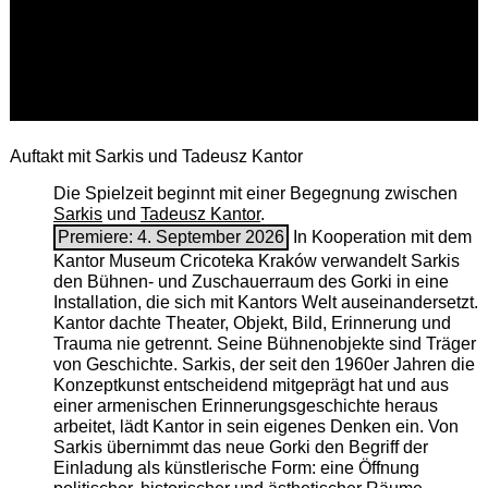
Auftakt mit Sarkis und Tadeusz Kantor
Die Spielzeit beginnt mit einer Begegnung zwischen
Sarkis
und
Tadeusz Kantor
.
Premiere: 4. September 2026
In Kooperation mit dem
Kantor Museum Cricoteka Kraków verwandelt Sarkis
den Bühnen- und Zuschauerraum des Gorki in eine
Installation, die sich mit Kantors Welt auseinandersetzt.
Kantor dachte Theater, Objekt, Bild, Erinnerung und
Trauma nie getrennt. Seine Bühnenobjekte sind Träger
von Geschichte. Sarkis, der seit den 1960er Jahren die
Konzeptkunst entscheidend mitgeprägt hat und aus
einer armenischen ­Erinnerungsgeschichte heraus
arbeitet, lädt Kantor in sein eigenes Denken ein. Von
Sarkis übernimmt das neue Gorki den Begriff der
Einladung als künstlerische Form: eine Öffnung