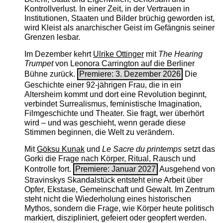
Kontrollverlust. In einer Zeit, in der Vertrauen in
Institutionen, Staaten und Bilder brüchig geworden ist,
wird Kleist als anarchischer Geist im Gefängnis seiner
Grenzen lesbar.
Im Dezember kehrt
Ulrike Ottinger
mit
The ­Hearing
Trumpet
von Leonora Carrington auf die Berliner
Bühne zurück.
Premiere: 3. Dezember 2026
Die
Geschichte einer 92-jährigen Frau, die in ein
Altersheim kommt und dort eine Revolution beginnt,
verbindet Surrealismus, feministische Imagination,
Filmgeschichte und Theater. Sie fragt, wer überhört
wird – und was geschieht, wenn gerade diese
Stimmen beginnen, die Welt zu verändern.
Mit
Göksu Kunak
und
Le Sacre du printemps
setzt das
Gorki die Frage nach Körper, Ritual, Rausch und
Kontrolle fort.
Premiere: Januar 2027
Ausgehend von
Stravinskys Skandalstück entsteht eine Arbeit über
Opfer, Ekstase, Gemeinschaft und Gewalt. Im Zentrum
steht nicht die Wiederholung eines historischen
Mythos, sondern die Frage, wie Körper heute politisch
markiert, diszipliniert, gefeiert oder geopfert werden.