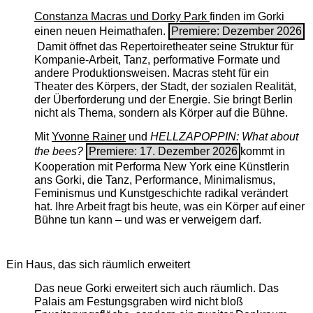
Constanza Macras und Dorky Park
finden im Gorki
einen neuen Heimathafen.
Premiere: Dezember 2026
Damit öffnet das Repertoiretheater seine Struktur für
Kompanie-Arbeit, Tanz, performative Formate und
andere Produktionsweisen. Macras steht für ein
Theater des Körpers, der Stadt, der sozialen Realität,
der Überforderung und der Energie. Sie bringt Berlin
nicht als Thema, sondern als Körper auf die Bühne.
Mit
Yvonne Rainer
und
HELLZAPOPPIN: What about
the bees?
Premiere: 17. Dezember 2026
kommt in
Kooperation mit Performa New York eine Künstlerin
ans Gorki, die Tanz, Performance, Minimalismus,
Feminismus und Kunstgeschichte radikal verändert
hat. Ihre Arbeit fragt bis heute, was ein Körper auf einer
Bühne tun kann – und was er verweigern darf.
Ein Haus, das sich räumlich erweitert
Das neue Gorki erweitert sich auch räumlich. Das
Palais am Festungsgraben wird nicht bloß