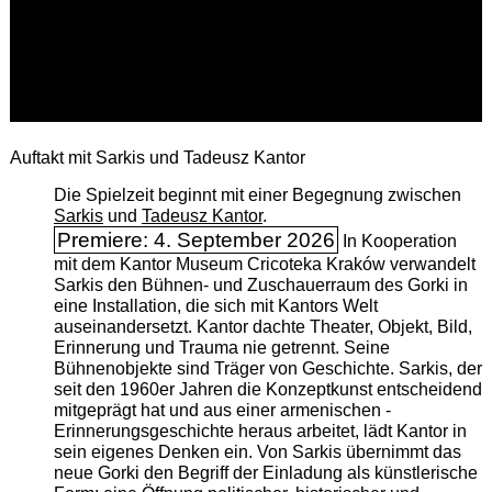
Auftakt mit Sarkis und Tadeusz Kantor
Die Spielzeit beginnt mit einer Begegnung zwischen
Sarkis
und
Tadeusz Kantor
.
Premiere: 4. September 2026
In Kooperation
mit dem Kantor Museum Cricoteka Kraków verwandelt
Sarkis den Bühnen- und Zuschauerraum des Gorki in
eine Installation, die sich mit Kantors Welt
auseinandersetzt. Kantor dachte Theater, Objekt, Bild,
Erinnerung und Trauma nie getrennt. Seine
Bühnenobjekte sind Träger von Geschichte. Sarkis, der
seit den 1960er Jahren die Konzeptkunst entscheidend
mitgeprägt hat und aus einer armenischen ­
Erinnerungsgeschichte heraus arbeitet, lädt Kantor in
sein eigenes Denken ein. Von Sarkis übernimmt das
neue Gorki den Begriff der Einladung als künstlerische