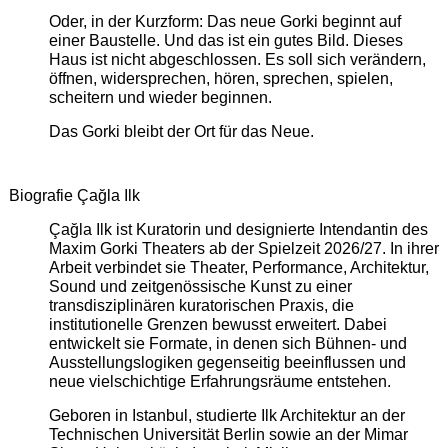
Oder, in der Kurzform: Das neue Gorki beginnt auf
einer Baustelle. Und das ist ein gutes Bild. Dieses
Haus ist nicht abgeschlossen. Es soll sich verändern,
öffnen, widersprechen, hören, sprechen, spielen,
scheitern und wieder beginnen.
Das Gorki bleibt der Ort für das Neue.
Biografie Çağla Ilk
Çağla Ilk ist Kuratorin und designierte Intendantin des
Maxim Gorki Theaters ab der Spielzeit 2026/27. In ihrer
Arbeit verbindet sie Theater, Performance, Architektur,
Sound und zeitgenössische Kunst zu einer
transdisziplinären kuratorischen Praxis, die
institutionelle Grenzen bewusst erweitert. Dabei
entwickelt sie Formate, in denen sich Bühnen- und
Ausstellungslogiken gegenseitig beeinflussen und
neue vielschichtige Erfahrungsräume entstehen.
Geboren in Istanbul, studierte Ilk Architektur an der
Technischen Universität Berlin sowie an der Mimar