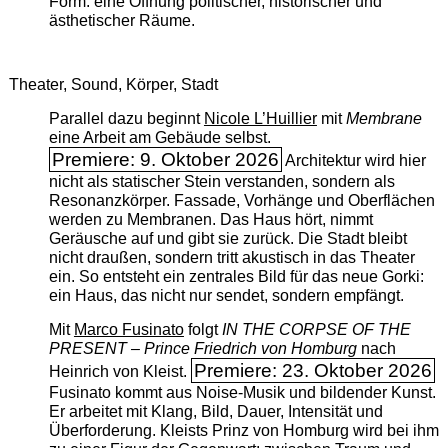
Form: eine Öffnung politischer, historischer und
ästhetischer Räume.
Theater, Sound, Körper, Stadt
Parallel dazu beginnt
Nicole L’Huillier
mit ­
Membrane
eine Arbeit am Gebäude selbst.
Premiere: 9. Oktober 2026
Architektur wird hier
nicht als statischer Stein verstanden, sondern als
Resonanzkörper. Fassade, Vorhänge und Oberflächen
werden zu Membranen. Das Haus hört, nimmt
Geräusche auf und gibt sie zurück. Die Stadt bleibt
nicht draußen, sondern tritt akustisch in das Theater
ein. So entsteht ein zentrales Bild für das neue Gorki:
ein Haus, das nicht nur sendet, sondern empfängt.
Mit
Marco Fusinato
folgt
IN THE CORPSE OF THE
PRESENT – Prince Friedrich von Homburg
nach
Premiere: 23. Oktober 2026
Heinrich von Kleist.
Fusinato kommt aus Noise-Musik und bildender Kunst.
Er arbeitet mit Klang, Bild, Dauer, Intensität und
Überforderung. Kleists Prinz von Homburg wird bei ihm