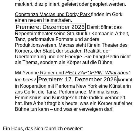
markiert, diszipliniert, gefeiert oder geopfert werden.
Constanza Macras und Dorky Park
finden im Gorki
einen neuen Heimathafen.
Premiere: Dezember 2026
Damit öffnet das
Repertoiretheater seine Struktur für Kompanie-Arbeit,
Tanz, performative Formate und andere
Produktionsweisen. Macras steht für ein Theater des
Körpers, der Stadt, der sozialen Realität, der
Überforderung und der Energie. Sie bringt Berlin nicht
als Thema, sondern als Körper auf die Bühne.
Mit
Yvonne Rainer
und
HELLZAPOPPIN: What about
Premiere: 17. Dezember 2026
the bees?
kommt
in Kooperation mit Performa New York eine Künstlerin
ans Gorki, die Tanz, Performance, Minimalismus,
Feminismus und Kunstgeschichte radikal verändert
hat. Ihre Arbeit fragt bis heute, was ein Körper auf einer
Bühne tun kann – und was er verweigern darf.
Ein Haus, das sich räumlich erweitert