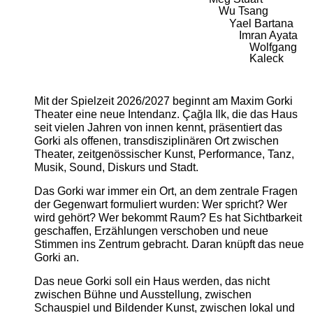
Wu Tsang
Yael Bartana
Imran Ayata
Wolfgang
Kaleck
Mit der Spielzeit 2026/2027 beginnt am Maxim Gorki
Theater eine neue Intendanz. Çağla Ilk, die das Haus
seit vielen Jahren von innen kennt, präsentiert das
Gorki als offenen, transdisziplinären Ort zwischen
Theater, zeitgenössischer Kunst, Performance, Tanz,
Musik, Sound, Diskurs und Stadt.
Das Gorki war immer ein Ort, an dem zentrale Fragen
der Gegenwart formuliert wurden: Wer spricht? Wer
wird gehört? Wer bekommt Raum? Es hat Sichtbarkeit
geschaffen, Erzählungen verschoben und neue
Stimmen ins Zentrum gebracht. Daran knüpft das neue
Gorki an.
Das neue Gorki soll ein Haus werden, das nicht
zwischen Bühne und Ausstellung, zwischen
Schauspiel und Bildender Kunst, zwischen lokal und