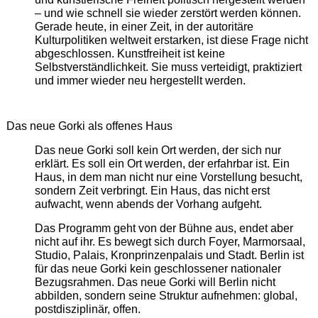
– und wie schnell sie wieder zerstört werden können.
Gerade heute, in einer Zeit, in der autoritäre
Kulturpolitiken weltweit erstarken, ist diese Frage nicht
abgeschlossen. Kunstfreiheit ist keine
Selbstverständlichkeit. Sie muss verteidigt, praktiziert
und immer wieder neu hergestellt werden.
Das neue Gorki als offenes Haus
Das neue Gorki soll kein Ort werden, der sich nur
erklärt. Es soll ein Ort werden, der erfahrbar ist. Ein
Haus, in dem man nicht nur eine Vorstellung besucht,
sondern Zeit verbringt. Ein Haus, das nicht erst
aufwacht, wenn abends der Vorhang aufgeht.
Das Programm geht von der Bühne aus, endet aber
nicht auf ihr. Es bewegt sich durch Foyer, Marmorsaal,
Studio, Palais, Kronprinzenpalais und Stadt. Berlin ist
für das neue Gorki kein geschlossener nationaler
Bezugsrahmen. Das neue Gorki will Berlin nicht
abbilden, sondern seine Struktur aufnehmen: global,
postdisziplinär, offen.