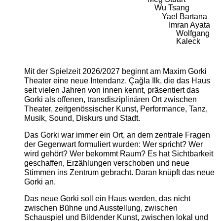
Wu Tsang
Yael Bartana
Imran Ayata
Wolfgang
Kaleck
Mit der Spielzeit 2026/2027 beginnt am Maxim Gorki
Theater eine neue Intendanz. Çağla Ilk, die das Haus
seit vielen Jahren von innen kennt, präsentiert das
Gorki als offenen, transdisziplinären Ort zwischen
Theater, zeitgenössischer Kunst, Performance, Tanz,
Musik, Sound, Diskurs und Stadt.
Das Gorki war immer ein Ort, an dem zentrale Fragen
der Gegenwart formuliert wurden: Wer spricht? Wer
wird gehört? Wer bekommt Raum? Es hat Sichtbarkeit
geschaffen, Erzählungen verschoben und neue
Stimmen ins Zentrum gebracht. Daran knüpft das neue
Gorki an.
Das neue Gorki soll ein Haus werden, das nicht
zwischen Bühne und Ausstellung, zwischen
Schauspiel und Bildender Kunst, zwischen lokal und