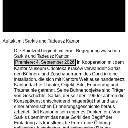
Auftakt mit Sarkis und Tadeusz Kantor
Die Spielzeit beginnt mit einer Begegnung zwischen
Sarkis
und
Tadeusz Kantor
.
Premiere: 4. September 2026
In Kooperation mit dem
Kantor Museum Cricoteka Kraków verwandelt Sarkis
den Bühnen- und Zuschauerraum des Gorki in eine
Installation, die sich mit Kantors Welt auseinandersetzt.
Kantor dachte Theater, Objekt, Bild, Erinnerung und
Trauma nie getrennt. Seine Bühnenobjekte sind Träger
von Geschichte. Sarkis, der seit den 1960er Jahren die
Konzeptkunst entscheidend mitgeprägt hat und aus
einer armenischen ­Erinnerungsgeschichte heraus
arbeitet, lädt Kantor in sein eigenes Denken ein. Von
Sarkis übernimmt das neue Gorki den Begriff der
Einladung als künstlerische Form: eine Öffnung