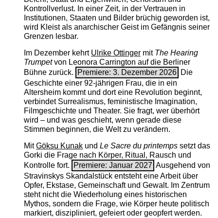
Kontrollverlust. In einer Zeit, in der Vertrauen in
Institutionen, Staaten und Bilder brüchig geworden ist,
wird Kleist als anarchischer Geist im Gefängnis seiner
Grenzen lesbar.
Im Dezember kehrt
Ulrike Ottinger
mit
The ­Hearing
Trumpet
von Leonora Carrington auf die Berliner
Bühne zurück.
Premiere: 3. Dezember 2026
Die
Geschichte einer 92-jährigen Frau, die in ein
Altersheim kommt und dort eine Revolution beginnt,
verbindet Surrealismus, feministische Imagination,
Filmgeschichte und Theater. Sie fragt, wer überhört
wird – und was geschieht, wenn gerade diese
Stimmen beginnen, die Welt zu verändern.
Mit
Göksu Kunak
und
Le Sacre du printemps
setzt das
Gorki die Frage nach Körper, Ritual, Rausch und
Kontrolle fort.
Premiere: Januar 2027
Ausgehend von
Stravinskys Skandalstück entsteht eine Arbeit über
Opfer, Ekstase, Gemeinschaft und Gewalt. Im Zentrum
steht nicht die Wiederholung eines historischen
Mythos, sondern die Frage, wie Körper heute politisch
markiert, diszipliniert, gefeiert oder geopfert werden.