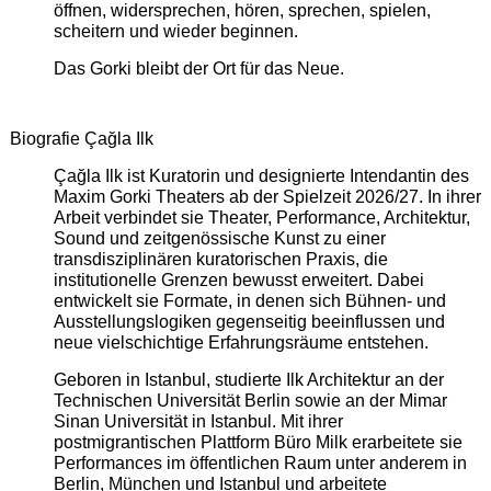
öffnen, widersprechen, hören, sprechen, spielen,
scheitern und wieder beginnen.
Das Gorki bleibt der Ort für das Neue.
Biografie Çağla Ilk
Çağla Ilk ist Kuratorin und designierte Intendantin des
Maxim Gorki Theaters ab der Spielzeit 2026/27. In ihrer
Arbeit verbindet sie Theater, Performance, Architektur,
Sound und zeitgenössische Kunst zu einer
transdisziplinären kuratorischen Praxis, die
institutionelle Grenzen bewusst erweitert. Dabei
entwickelt sie Formate, in denen sich Bühnen- und
Ausstellungslogiken gegenseitig beeinflussen und
neue vielschichtige Erfahrungsräume entstehen.
Geboren in Istanbul, studierte Ilk Architektur an der
Technischen Universität Berlin sowie an der Mimar
Sinan Universität in Istanbul. Mit ihrer
postmigrantischen Plattform Büro Milk erarbeitete sie
Performances im öffentlichen Raum unter anderem in
Berlin, München und Istanbul und arbeitete