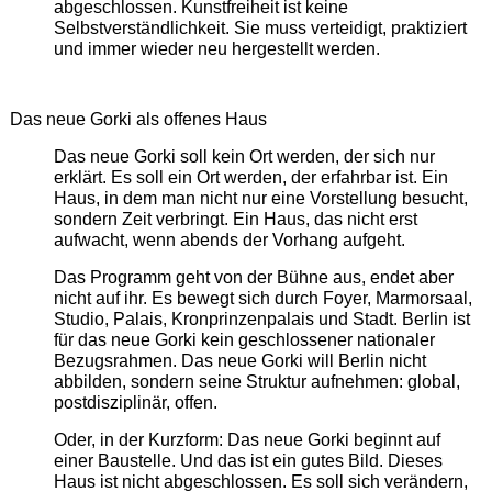
abgeschlossen. Kunstfreiheit ist keine
Selbstverständlichkeit. Sie muss verteidigt, praktiziert
und immer wieder neu hergestellt werden.
Das neue Gorki als offenes Haus
Das neue Gorki soll kein Ort werden, der sich nur
erklärt. Es soll ein Ort werden, der erfahrbar ist. Ein
Haus, in dem man nicht nur eine Vorstellung besucht,
sondern Zeit verbringt. Ein Haus, das nicht erst
aufwacht, wenn abends der Vorhang aufgeht.
Das Programm geht von der Bühne aus, endet aber
nicht auf ihr. Es bewegt sich durch Foyer, Marmorsaal,
Studio, Palais, Kronprinzenpalais und Stadt. Berlin ist
für das neue Gorki kein geschlossener nationaler
Bezugsrahmen. Das neue Gorki will Berlin nicht
abbilden, sondern seine Struktur aufnehmen: global,
postdisziplinär, offen.
Oder, in der Kurzform: Das neue Gorki beginnt auf
einer Baustelle. Und das ist ein gutes Bild. Dieses
Haus ist nicht abgeschlossen. Es soll sich verändern,