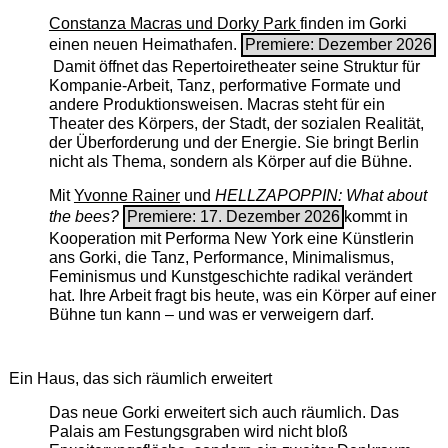
Constanza Macras und Dorky Park
finden im Gorki
einen neuen Heimathafen.
Premiere: Dezember 2026
Damit öffnet das Repertoiretheater seine Struktur für
Kompanie-Arbeit, Tanz, performative Formate und
andere Produktionsweisen. Macras steht für ein
Theater des Körpers, der Stadt, der sozialen Realität,
der Überforderung und der Energie. Sie bringt Berlin
nicht als Thema, sondern als Körper auf die Bühne.
Mit
Yvonne Rainer
und
HELLZAPOPPIN: What about
the bees?
Premiere: 17. Dezember 2026
kommt in
Kooperation mit Performa New York eine Künstlerin
ans Gorki, die Tanz, Performance, Minimalismus,
Feminismus und Kunstgeschichte radikal verändert
hat. Ihre Arbeit fragt bis heute, was ein Körper auf einer
Bühne tun kann – und was er verweigern darf.
Ein Haus, das sich räumlich erweitert
Das neue Gorki erweitert sich auch räumlich. Das
Palais am Festungsgraben wird nicht bloß