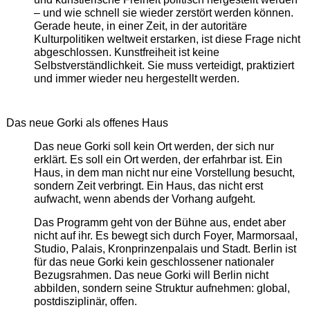
– und wie schnell sie wieder zerstört werden können.
Gerade heute, in einer Zeit, in der autoritäre
Kulturpolitiken weltweit erstarken, ist diese Frage nicht
abgeschlossen. Kunstfreiheit ist keine
Selbstverständlichkeit. Sie muss verteidigt, praktiziert
und immer wieder neu hergestellt werden.
Das neue Gorki als offenes Haus
Das neue Gorki soll kein Ort werden, der sich nur
erklärt. Es soll ein Ort werden, der erfahrbar ist. Ein
Haus, in dem man nicht nur eine Vorstellung besucht,
sondern Zeit verbringt. Ein Haus, das nicht erst
aufwacht, wenn abends der Vorhang aufgeht.
Das Programm geht von der Bühne aus, endet aber
nicht auf ihr. Es bewegt sich durch Foyer, Marmorsaal,
Studio, Palais, Kronprinzenpalais und Stadt. Berlin ist
für das neue Gorki kein geschlossener nationaler
Bezugsrahmen. Das neue Gorki will Berlin nicht
abbilden, sondern seine Struktur aufnehmen: global,
postdisziplinär, offen.