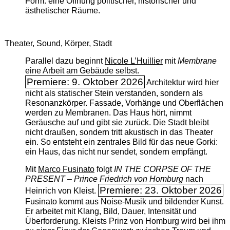
Form: eine Öffnung politischer, historischer und
ästhetischer Räume.
Theater, Sound, Körper, Stadt
Parallel dazu beginnt
Nicole L’Huillier
mit ­
Membrane
eine Arbeit am Gebäude selbst.
Premiere: 9. Oktober 2026
Architektur wird hier
nicht als statischer Stein verstanden, sondern als
Resonanzkörper. Fassade, Vorhänge und Oberflächen
werden zu Membranen. Das Haus hört, nimmt
Geräusche auf und gibt sie zurück. Die Stadt bleibt
nicht draußen, sondern tritt akustisch in das Theater
ein. So entsteht ein zentrales Bild für das neue Gorki:
ein Haus, das nicht nur sendet, sondern empfängt.
Mit
Marco Fusinato
folgt
IN THE CORPSE OF THE
PRESENT – Prince Friedrich von Homburg
nach
Premiere: 23. Oktober 2026
Heinrich von Kleist.
Fusinato kommt aus Noise-Musik und bildender Kunst.
Er arbeitet mit Klang, Bild, Dauer, Intensität und
Überforderung. Kleists Prinz von Homburg wird bei ihm