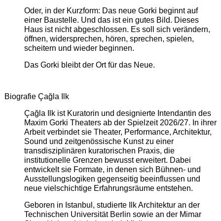
Oder, in der Kurzform: Das neue Gorki beginnt auf
einer Baustelle. Und das ist ein gutes Bild. Dieses
Haus ist nicht abgeschlossen. Es soll sich verändern,
öffnen, widersprechen, hören, sprechen, spielen,
scheitern und wieder beginnen.
Das Gorki bleibt der Ort für das Neue.
Biografie Çağla Ilk
Çağla Ilk ist Kuratorin und designierte Intendantin des
Maxim Gorki Theaters ab der Spielzeit 2026/27. In ihrer
Arbeit verbindet sie Theater, Performance, Architektur,
Sound und zeitgenössische Kunst zu einer
transdisziplinären kuratorischen Praxis, die
institutionelle Grenzen bewusst erweitert. Dabei
entwickelt sie Formate, in denen sich Bühnen- und
Ausstellungslogiken gegenseitig beeinflussen und
neue vielschichtige Erfahrungsräume entstehen.
Geboren in Istanbul, studierte Ilk Architektur an der
Technischen Universität Berlin sowie an der Mimar