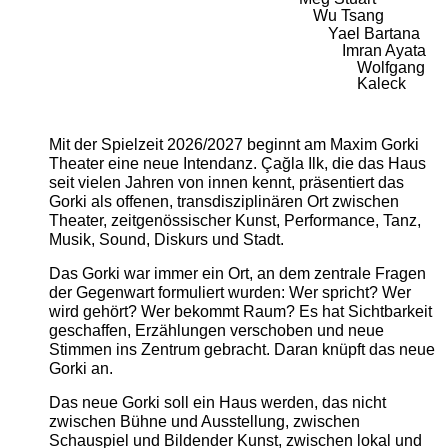
Wu Tsang
Yael Bartana
Imran Ayata
Wolfgang
Kaleck
Mit der Spielzeit 2026/2027 beginnt am Maxim Gorki
Theater eine neue Intendanz. Çağla Ilk, die das Haus
seit vielen Jahren von innen kennt, präsentiert das
Gorki als offenen, transdisziplinären Ort zwischen
Theater, zeitgenössischer Kunst, Performance, Tanz,
Musik, Sound, Diskurs und Stadt.
Das Gorki war immer ein Ort, an dem zentrale Fragen
der Gegenwart formuliert wurden: Wer spricht? Wer
wird gehört? Wer bekommt Raum? Es hat Sichtbarkeit
geschaffen, Erzählungen verschoben und neue
Stimmen ins Zentrum gebracht. Daran knüpft das neue
Gorki an.
Das neue Gorki soll ein Haus werden, das nicht
zwischen Bühne und Ausstellung, zwischen
Schauspiel und Bildender Kunst, zwischen lokal und