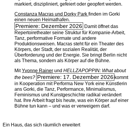
markiert, diszipliniert, gefeiert oder geopfert werden.
Constanza Macras und Dorky Park
finden im Gorki
einen neuen Heimathafen.
Premiere: Dezember 2026
Damit öffnet das
Repertoiretheater seine Struktur für Kompanie-Arbeit,
Tanz, performative Formate und andere
Produktionsweisen. Macras steht für ein Theater des
Körpers, der Stadt, der sozialen Realität, der
Überforderung und der Energie. Sie bringt Berlin nicht
als Thema, sondern als Körper auf die Bühne.
Mit
Yvonne Rainer
und
HELLZAPOPPIN: What about
Premiere: 17. Dezember 2026
the bees?
kommt
in Kooperation mit Performa New York eine Künstlerin
ans Gorki, die Tanz, Performance, Minimalismus,
Feminismus und Kunstgeschichte radikal verändert
hat. Ihre Arbeit fragt bis heute, was ein Körper auf einer
Bühne tun kann – und was er verweigern darf.
Ein Haus, das sich räumlich erweitert