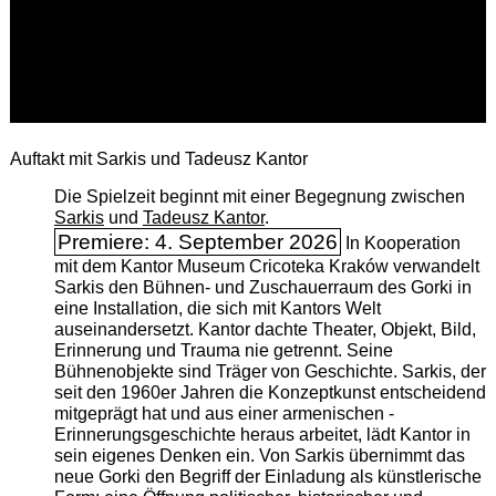
Auftakt mit Sarkis und Tadeusz Kantor
Die Spielzeit beginnt mit einer Begegnung zwischen
Sarkis
und
Tadeusz Kantor
.
Premiere: 4. September 2026
In Kooperation
mit dem Kantor Museum Cricoteka Kraków verwandelt
Sarkis den Bühnen- und Zuschauerraum des Gorki in
eine Installation, die sich mit Kantors Welt
auseinandersetzt. Kantor dachte Theater, Objekt, Bild,
Erinnerung und Trauma nie getrennt. Seine
Bühnenobjekte sind Träger von Geschichte. Sarkis, der
seit den 1960er Jahren die Konzeptkunst entscheidend
mitgeprägt hat und aus einer armenischen ­
Erinnerungsgeschichte heraus arbeitet, lädt Kantor in
sein eigenes Denken ein. Von Sarkis übernimmt das
neue Gorki den Begriff der Einladung als künstlerische