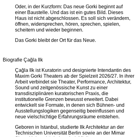
Oder, in der Kurzform: Das neue Gorki beginnt auf
einer Baustelle. Und das ist ein gutes Bild. Dieses
Haus ist nicht abgeschlossen. Es soll sich verändern,
öffnen, widersprechen, hören, sprechen, spielen,
scheitern und wieder beginnen.
Das Gorki bleibt der Ort für das Neue.
Biografie Çağla Ilk
Çağla Ilk ist Kuratorin und designierte Intendantin des
Maxim Gorki Theaters ab der Spielzeit 2026/27. In ihrer
Arbeit verbindet sie Theater, Performance, Architektur,
Sound und zeitgenössische Kunst zu einer
transdisziplinären kuratorischen Praxis, die
institutionelle Grenzen bewusst erweitert. Dabei
entwickelt sie Formate, in denen sich Bühnen- und
Ausstellungslogiken gegenseitig beeinflussen und
neue vielschichtige Erfahrungsräume entstehen.
Geboren in Istanbul, studierte Ilk Architektur an der
Technischen Universität Berlin sowie an der Mimar