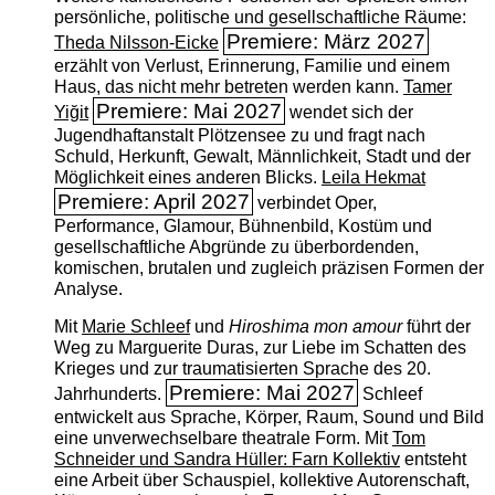
persönliche, politische und gesellschaftliche Räume:
Premiere: März 2027
Theda Nilsson-Eicke
erzählt von Verlust, Erinnerung, Familie und einem
Haus, das nicht mehr betreten werden kann.
Tamer
Premiere: Mai 2027
Yiğit
wendet sich der
Jugendhaftanstalt Plötzensee zu und fragt nach
Schuld, Herkunft, Gewalt, Männlichkeit, Stadt und der
Möglichkeit eines anderen Blicks.
Leila Hekmat
Premiere: April 2027
verbindet Oper,
Performance, Glamour, Bühnenbild, Kostüm und
gesellschaftliche Abgründe zu überbordenden,
komischen, brutalen und zugleich präzisen Formen der
Analyse.
Mit
Marie Schleef
und
Hiroshima mon amour
führt der
Weg zu Marguerite Duras, zur Liebe im Schatten des
Krieges und zur traumatisierten Sprache des 20.
Premiere: Mai 2027
Jahrhunderts.
Schleef
entwickelt aus Sprache, Körper, Raum, Sound und Bild
eine unverwechselbare theatrale Form. Mit
Tom
Schneider und Sandra Hüller: Farn Kollektiv
entsteht
eine Arbeit über Schauspiel, kollektive Autorenschaft,