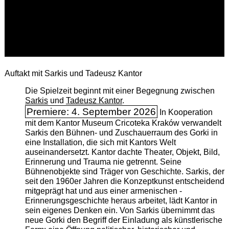
Auftakt mit Sarkis und Tadeusz Kantor
Die Spielzeit beginnt mit einer Begegnung zwischen
Sarkis
und
Tadeusz Kantor
.
Premiere: 4. September 2026
In Kooperation
mit dem Kantor Museum Cricoteka Kraków verwandelt
Sarkis den Bühnen- und Zuschauerraum des Gorki in
eine Installation, die sich mit Kantors Welt
auseinandersetzt. Kantor dachte Theater, Objekt, Bild,
Erinnerung und Trauma nie getrennt. Seine
Bühnenobjekte sind Träger von Geschichte. Sarkis, der
seit den 1960er Jahren die Konzeptkunst entscheidend
mitgeprägt hat und aus einer armenischen ­
Erinnerungsgeschichte heraus arbeitet, lädt Kantor in
sein eigenes Denken ein. Von Sarkis übernimmt das
neue Gorki den Begriff der Einladung als künstlerische