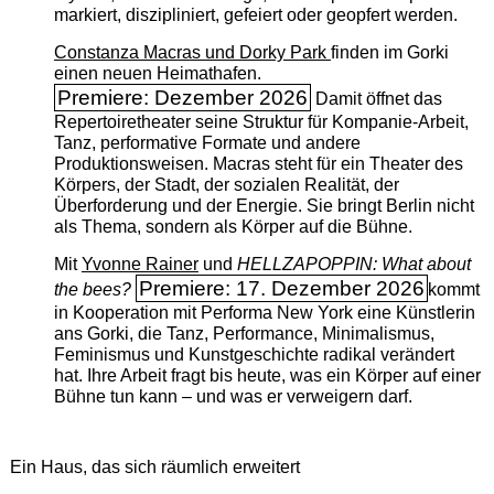
markiert, diszipliniert, gefeiert oder geopfert werden.
Constanza Macras und Dorky Park
finden im Gorki
einen neuen Heimathafen.
Premiere: Dezember 2026
Damit öffnet das
Repertoiretheater seine Struktur für Kompanie-Arbeit,
Tanz, performative Formate und andere
Produktionsweisen. Macras steht für ein Theater des
Körpers, der Stadt, der sozialen Realität, der
Überforderung und der Energie. Sie bringt Berlin nicht
als Thema, sondern als Körper auf die Bühne.
Mit
Yvonne Rainer
und
HELLZAPOPPIN: What about
Premiere: 17. Dezember 2026
the bees?
kommt
in Kooperation mit Performa New York eine Künstlerin
ans Gorki, die Tanz, Performance, Minimalismus,
Feminismus und Kunstgeschichte radikal verändert
hat. Ihre Arbeit fragt bis heute, was ein Körper auf einer
Bühne tun kann – und was er verweigern darf.
Ein Haus, das sich räumlich erweitert