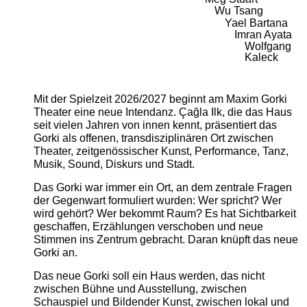
Wu Tsang
Yael Bartana
Imran Ayata
Wolfgang
Kaleck
Mit der Spielzeit 2026/2027 beginnt am Maxim Gorki
Theater eine neue Intendanz. Çağla Ilk, die das Haus
seit vielen Jahren von innen kennt, präsentiert das
Gorki als offenen, transdisziplinären Ort zwischen
Theater, zeitgenössischer Kunst, Performance, Tanz,
Musik, Sound, Diskurs und Stadt.
Das Gorki war immer ein Ort, an dem zentrale Fragen
der Gegenwart formuliert wurden: Wer spricht? Wer
wird gehört? Wer bekommt Raum? Es hat Sichtbarkeit
geschaffen, Erzählungen verschoben und neue
Stimmen ins Zentrum gebracht. Daran knüpft das neue
Gorki an.
Das neue Gorki soll ein Haus werden, das nicht
zwischen Bühne und Ausstellung, zwischen
Schauspiel und Bildender Kunst, zwischen lokal und