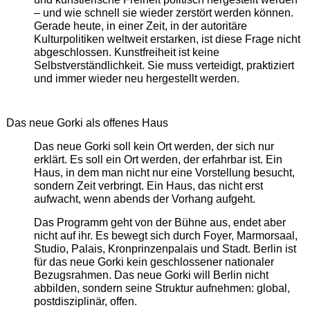
– und wie schnell sie wieder zerstört werden können.
Gerade heute, in einer Zeit, in der autoritäre
Kulturpolitiken weltweit erstarken, ist diese Frage nicht
abgeschlossen. Kunstfreiheit ist keine
Selbstverständlichkeit. Sie muss verteidigt, praktiziert
und immer wieder neu hergestellt werden.
Das neue Gorki als offenes Haus
Das neue Gorki soll kein Ort werden, der sich nur
erklärt. Es soll ein Ort werden, der erfahrbar ist. Ein
Haus, in dem man nicht nur eine Vorstellung besucht,
sondern Zeit verbringt. Ein Haus, das nicht erst
aufwacht, wenn abends der Vorhang aufgeht.
Das Programm geht von der Bühne aus, endet aber
nicht auf ihr. Es bewegt sich durch Foyer, Marmorsaal,
Studio, Palais, Kronprinzenpalais und Stadt. Berlin ist
für das neue Gorki kein geschlossener nationaler
Bezugsrahmen. Das neue Gorki will Berlin nicht
abbilden, sondern seine Struktur aufnehmen: global,
postdisziplinär, offen.