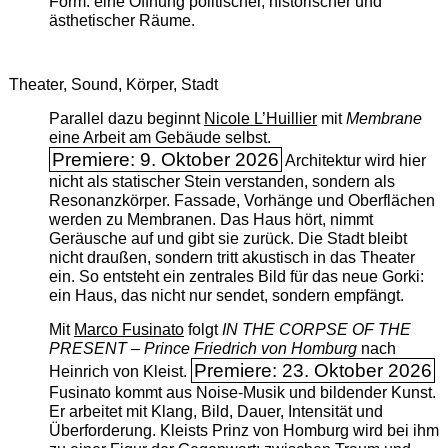
Form: eine Öffnung politischer, historischer und
ästhetischer Räume.
Theater, Sound, Körper, Stadt
Parallel dazu beginnt
Nicole L’Huillier
mit ­
Membrane
eine Arbeit am Gebäude selbst.
Premiere: 9. Oktober 2026
Architektur wird hier
nicht als statischer Stein verstanden, sondern als
Resonanzkörper. Fassade, Vorhänge und Oberflächen
werden zu Membranen. Das Haus hört, nimmt
Geräusche auf und gibt sie zurück. Die Stadt bleibt
nicht draußen, sondern tritt akustisch in das Theater
ein. So entsteht ein zentrales Bild für das neue Gorki:
ein Haus, das nicht nur sendet, sondern empfängt.
Mit
Marco Fusinato
folgt
IN THE CORPSE OF THE
PRESENT – Prince Friedrich von Homburg
nach
Premiere: 23. Oktober 2026
Heinrich von Kleist.
Fusinato kommt aus Noise-Musik und bildender Kunst.
Er arbeitet mit Klang, Bild, Dauer, Intensität und
Überforderung. Kleists Prinz von Homburg wird bei ihm