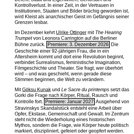
Kontrollverlust. In einer Zeit, in der Vertrauen in
Institutionen, Staaten und Bilder brüchig geworden ist,
wird Kleist als anarchischer Geist im Gefängnis seiner
Grenzen lesbar.
Im Dezember kehrt
Ulrike Ottinger
mit
The ­Hearing
Trumpet
von Leonora Carrington auf die Berliner
Bühne zurück.
Premiere: 3. Dezember 2026
Die
Geschichte einer 92-jährigen Frau, die in ein
Altersheim kommt und dort eine Revolution beginnt,
verbindet Surrealismus, feministische Imagination,
Filmgeschichte und Theater. Sie fragt, wer überhört
wird – und was geschieht, wenn gerade diese
Stimmen beginnen, die Welt zu verändern.
Mit
Göksu Kunak
und
Le Sacre du printemps
setzt das
Gorki die Frage nach Körper, Ritual, Rausch und
Kontrolle fort.
Premiere: Januar 2027
Ausgehend von
Stravinskys Skandalstück entsteht eine Arbeit über
Opfer, Ekstase, Gemeinschaft und Gewalt. Im Zentrum
steht nicht die Wiederholung eines historischen
Mythos, sondern die Frage, wie Körper heute politisch
markiert, diszipliniert, gefeiert oder geopfert werden.