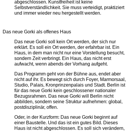
abgeschlossen. Kunstfreiheit ist keine
Selbstverständlichkeit. Sie muss verteidigt, praktiziert
und immer wieder neu hergestellt werden.
Das neue Gorki als offenes Haus
Das neue Gorki soll kein Ort werden, der sich nur
erklärt. Es soll ein Ort werden, der erfahrbar ist. Ein
Haus, in dem man nicht nur eine Vorstellung besucht,
sondern Zeit verbringt. Ein Haus, das nicht erst
aufwacht, wenn abends der Vorhang aufgeht.
Das Programm geht von der Bühne aus, endet aber
nicht auf ihr. Es bewegt sich durch Foyer, Marmorsaal,
Studio, Palais, Kronprinzenpalais und Stadt. Berlin ist
für das neue Gorki kein geschlossener nationaler
Bezugsrahmen. Das neue Gorki will Berlin nicht
abbilden, sondern seine Struktur aufnehmen: global,
postdisziplinär, offen.
Oder, in der Kurzform: Das neue Gorki beginnt auf
einer Baustelle. Und das ist ein gutes Bild. Dieses
Haus ist nicht abgeschlossen. Es soll sich verändern,