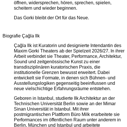
öffnen, widersprechen, hören, sprechen, spielen,
scheitern und wieder beginnen.
Das Gorki bleibt der Ort für das Neue.
Biografie Çağla Ilk
Çağla Ilk ist Kuratorin und designierte Intendantin des
Maxim Gorki Theaters ab der Spielzeit 2026/27. In ihrer
Arbeit verbindet sie Theater, Performance, Architektur,
Sound und zeitgenössische Kunst zu einer
transdisziplinären kuratorischen Praxis, die
institutionelle Grenzen bewusst erweitert. Dabei
entwickelt sie Formate, in denen sich Bühnen- und
Ausstellungslogiken gegenseitig beeinflussen und
neue vielschichtige Erfahrungsräume entstehen.
Geboren in Istanbul, studierte Ilk Architektur an der
Technischen Universität Berlin sowie an der Mimar
Sinan Universität in Istanbul. Mit ihrer
postmigrantischen Plattform Büro Milk erarbeitete sie
Performances im öffentlichen Raum unter anderem in
Berlin, München und Istanbul und arbeitete