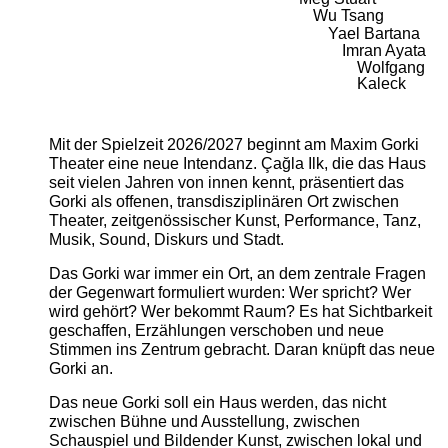
Wu Tsang
Yael Bartana
Imran Ayata
Wolfgang
Kaleck
Mit der Spielzeit 2026/2027 beginnt am Maxim Gorki
Theater eine neue Intendanz. Çağla Ilk, die das Haus
seit vielen Jahren von innen kennt, präsentiert das
Gorki als offenen, transdisziplinären Ort zwischen
Theater, zeitgenössischer Kunst, Performance, Tanz,
Musik, Sound, Diskurs und Stadt.
Das Gorki war immer ein Ort, an dem zentrale Fragen
der Gegenwart formuliert wurden: Wer spricht? Wer
wird gehört? Wer bekommt Raum? Es hat Sichtbarkeit
geschaffen, Erzählungen verschoben und neue
Stimmen ins Zentrum gebracht. Daran knüpft das neue
Gorki an.
Das neue Gorki soll ein Haus werden, das nicht
zwischen Bühne und Ausstellung, zwischen
Schauspiel und Bildender Kunst, zwischen lokal und