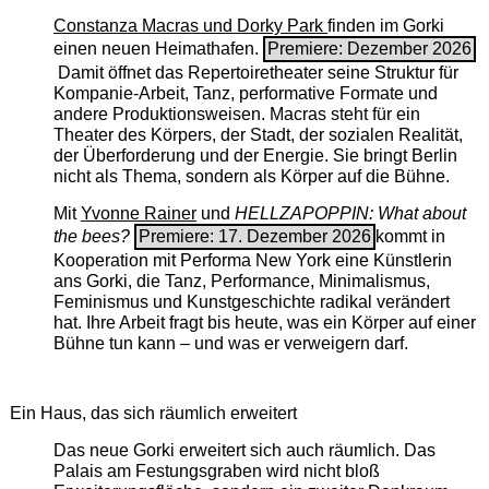
Constanza Macras und Dorky Park
finden im Gorki
einen neuen Heimathafen.
Premiere: Dezember 2026
Damit öffnet das Repertoiretheater seine Struktur für
Kompanie-Arbeit, Tanz, performative Formate und
andere Produktionsweisen. Macras steht für ein
Theater des Körpers, der Stadt, der sozialen Realität,
der Überforderung und der Energie. Sie bringt Berlin
nicht als Thema, sondern als Körper auf die Bühne.
Mit
Yvonne Rainer
und
HELLZAPOPPIN: What about
the bees?
Premiere: 17. Dezember 2026
kommt in
Kooperation mit Performa New York eine Künstlerin
ans Gorki, die Tanz, Performance, Minimalismus,
Feminismus und Kunstgeschichte radikal verändert
hat. Ihre Arbeit fragt bis heute, was ein Körper auf einer
Bühne tun kann – und was er verweigern darf.
Ein Haus, das sich räumlich erweitert
Das neue Gorki erweitert sich auch räumlich. Das
Palais am Festungsgraben wird nicht bloß