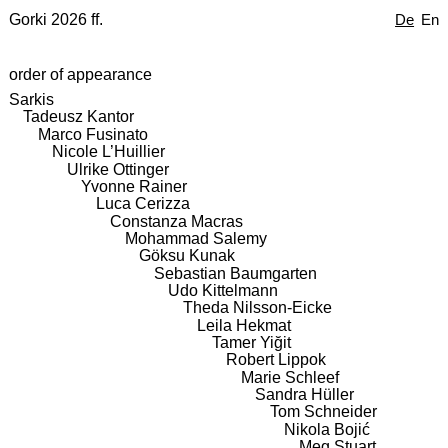
Gorki 2026 ff.
De
En
order of appearance
Sarkis
Tadeusz Kantor
Marco Fusinato
Nicole L’Huillier
Ulrike Ottinger
Yvonne Rainer
Luca Cerizza
Constanza Macras
Mohammad Salemy
Göksu Kunak
Sebastian Baumgarten
Udo Kittelmann
Theda Nilsson-Eicke
Leila Hekmat
Tamer Yiğit
Robert Lippok
Marie Schleef
Sandra Hüller
Tom Schneider
Nikola Bojić
Meg Stuart