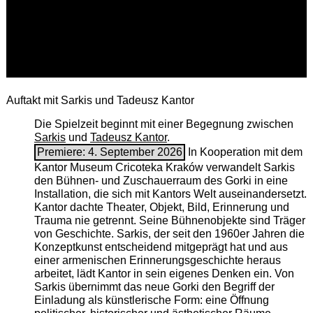
Auftakt mit Sarkis und Tadeusz Kantor
Die Spielzeit beginnt mit einer Begegnung zwischen
Sarkis
und
Tadeusz Kantor
.
Premiere: 4. September 2026
In Kooperation mit dem
Kantor Museum Cricoteka Kraków verwandelt Sarkis
den Bühnen- und Zuschauerraum des Gorki in eine
Installation, die sich mit Kantors Welt auseinandersetzt.
Kantor dachte Theater, Objekt, Bild, Erinnerung und
Trauma nie getrennt. Seine Bühnenobjekte sind Träger
von Geschichte. Sarkis, der seit den 1960er Jahren die
Konzeptkunst entscheidend mitgeprägt hat und aus
einer armenischen ­Erinnerungsgeschichte heraus
arbeitet, lädt Kantor in sein eigenes Denken ein. Von
Sarkis übernimmt das neue Gorki den Begriff der
Einladung als künstlerische Form: eine Öffnung