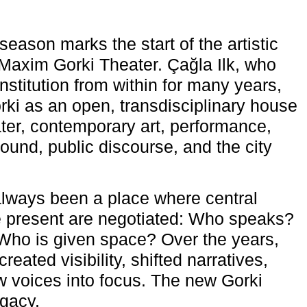
eason marks the start of the artistic
e Maxim Gorki Theater. Çağla Ilk, who
nstitution from within for many years,
rki as an open, transdisciplinary house
ter, contemporary art, performance,
ound, public discourse, and the city
lways been a place where central
e present are negotiated: Who speaks?
Who is given space? Over the years,
reated visibility, shifted narratives,
 voices into focus. The new Gorki
egacy.