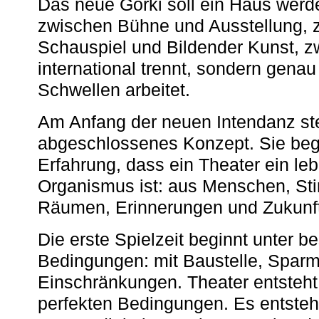
Das neue Gorki soll ein Haus werde
zwischen Bühne und Ausstellung, 
Schauspiel und Bildender Kunst, z
international trennt, sondern gena
Schwellen arbeitet.
Am Anfang der neuen Intendanz st
abgeschlossenes Konzept. Sie begi
Erfahrung, dass ein Theater ein le
Organismus ist: aus Menschen, S
Räumen, Erinnerungen und Zukunf
Die erste Spielzeit beginnt unter 
Bedingungen: mit Baustelle, Spa
Einschränkungen. Theater entsteht
perfekten Bedingungen. Es entsteh