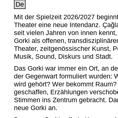
De
Mit der Spielzeit 2026/2027 begin
Theater eine neue Intendanz. Çağla
seit vielen Jahren von innen kennt,
Gorki als offenen, transdisziplinär
Theater, zeitgenössischer Kunst, 
Musik, Sound, Diskurs und Stadt.
Das Gorki war immer ein Ort, an d
der Gegenwart formuliert wurden: 
wird gehört? Wer bekommt Raum? E
geschaffen, Erzählungen verschob
Stimmen ins Zentrum gebracht. Da
neue Gorki an.