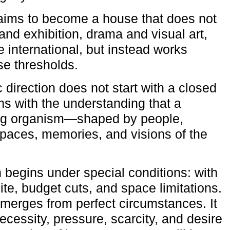
aims to become a house that does not
and exhibition, drama and visual art,
e international, but instead works
ese thresholds.
c direction does not start with a closed
ns with the understanding that a
ving organism—shaped by people,
 spaces, memories, and visions of the
n begins under special conditions: with
ite, budget cuts, and space limitations.
emerges from perfect circumstances. It
cessity, pressure, scarcity, and desire