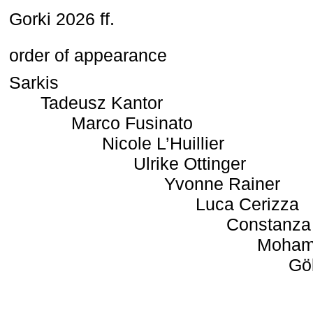
Gorki 2026 ff.
order of appearance
Sarkis
Tadeusz Kantor
Marco Fusinato
Nicole L’Huillier
Ulrike Ottinger
Yvonne Rainer
Luca Cerizza
Constanza
Moham
Gö