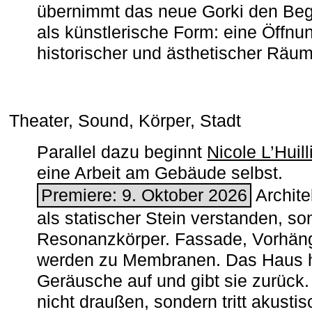
übernimmt das neue Gorki den Begr
als künstlerische Form: eine Öffnun
historischer und ästhetischer Räu
Theater, Sound, Körper, Stadt
Parallel dazu beginnt
Nicole L’Huill
eine Arbeit am Gebäude selbst.
Premiere: 9. Oktober 2026
Architek
als statischer Stein verstanden, so
Resonanzkörper. Fassade, Vorhän
werden zu Membranen. Das Haus h
Geräusche auf und gibt sie zurück. 
nicht draußen, sondern tritt akusti