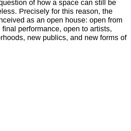
uestion of how a space can still be
ess. Precisely for this reason, the
onceived as an open house: open from
 final performance, open to artists,
rhoods, new publics, and new forms of