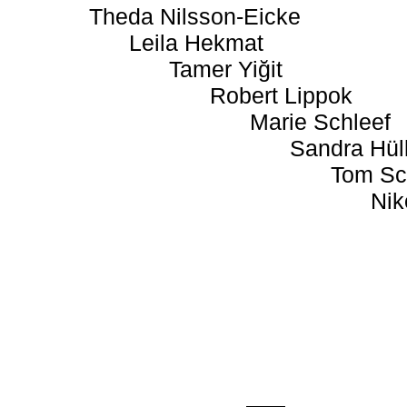
Theda Nilsson-Eicke
Leila Hekmat
Tamer Yiğit
Robert Lippok
Marie Schleef
Sandra Hül
Tom Sc
Nik