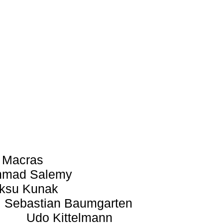
 Macras
mad Salemy
ksu Kunak
Sebastian Baumgarten
Udo Kittelmann