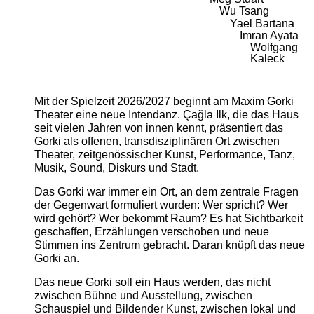
Wu Tsang
Yael Bartana
Imran Ayata
Wolfgang
Kaleck
Mit der Spielzeit 2026/2027 beginnt am Maxim Gorki
Theater eine neue Intendanz. Çağla Ilk, die das Haus
seit vielen Jahren von innen kennt, präsentiert das
Gorki als offenen, transdisziplinären Ort zwischen
Theater, zeitgenössischer Kunst, Performance, Tanz,
Musik, Sound, Diskurs und Stadt.
Das Gorki war immer ein Ort, an dem zentrale Fragen
der Gegenwart formuliert wurden: Wer spricht? Wer
wird gehört? Wer bekommt Raum? Es hat Sichtbarkeit
geschaffen, Erzählungen verschoben und neue
Stimmen ins Zentrum gebracht. Daran knüpft das neue
Gorki an.
Das neue Gorki soll ein Haus werden, das nicht
zwischen Bühne und Ausstellung, zwischen
Schauspiel und Bildender Kunst, zwischen lokal und