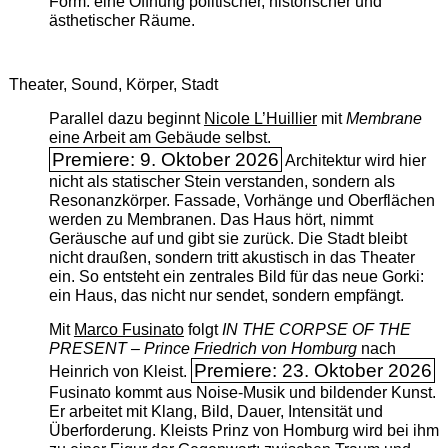
Form: eine Öffnung politischer, historischer und
ästhetischer Räume.
Theater, Sound, Körper, Stadt
Parallel dazu beginnt
Nicole L’Huillier
mit ­
Membrane
eine Arbeit am Gebäude selbst.
Premiere: 9. Oktober 2026
Architektur wird hier
nicht als statischer Stein verstanden, sondern als
Resonanzkörper. Fassade, Vorhänge und Oberflächen
werden zu Membranen. Das Haus hört, nimmt
Geräusche auf und gibt sie zurück. Die Stadt bleibt
nicht draußen, sondern tritt akustisch in das Theater
ein. So entsteht ein zentrales Bild für das neue Gorki:
ein Haus, das nicht nur sendet, sondern empfängt.
Mit
Marco Fusinato
folgt
IN THE CORPSE OF THE
PRESENT – Prince Friedrich von Homburg
nach
Premiere: 23. Oktober 2026
Heinrich von Kleist.
Fusinato kommt aus Noise-Musik und bildender Kunst.
Er arbeitet mit Klang, Bild, Dauer, Intensität und
Überforderung. Kleists Prinz von Homburg wird bei ihm