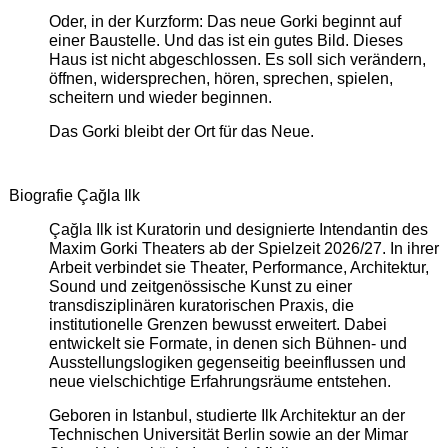
Oder, in der Kurzform: Das neue Gorki beginnt auf
einer Baustelle. Und das ist ein gutes Bild. Dieses
Haus ist nicht abgeschlossen. Es soll sich verändern,
öffnen, widersprechen, hören, sprechen, spielen,
scheitern und wieder beginnen.
Das Gorki bleibt der Ort für das Neue.
Biografie Çağla Ilk
Çağla Ilk ist Kuratorin und designierte Intendantin des
Maxim Gorki Theaters ab der Spielzeit 2026/27. In ihrer
Arbeit verbindet sie Theater, Performance, Architektur,
Sound und zeitgenössische Kunst zu einer
transdisziplinären kuratorischen Praxis, die
institutionelle Grenzen bewusst erweitert. Dabei
entwickelt sie Formate, in denen sich Bühnen- und
Ausstellungslogiken gegenseitig beeinflussen und
neue vielschichtige Erfahrungsräume entstehen.
Geboren in Istanbul, studierte Ilk Architektur an der
Technischen Universität Berlin sowie an der Mimar