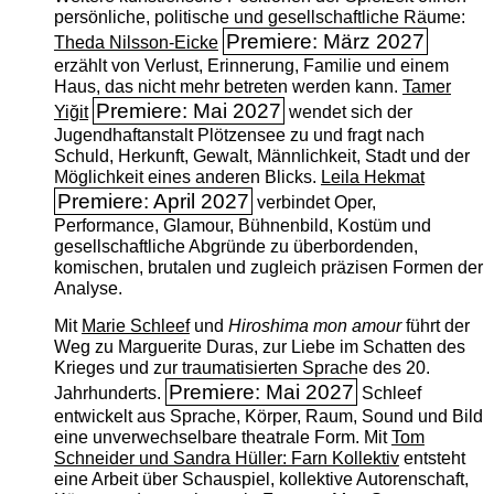
persönliche, politische und gesellschaftliche Räume:
Premiere: März 2027
Theda Nilsson-Eicke
erzählt von Verlust, Erinnerung, Familie und einem
Haus, das nicht mehr betreten werden kann.
Tamer
Premiere: Mai 2027
Yiğit
wendet sich der
Jugendhaftanstalt Plötzensee zu und fragt nach
Schuld, Herkunft, Gewalt, Männlichkeit, Stadt und der
Möglichkeit eines anderen Blicks.
Leila Hekmat
Premiere: April 2027
verbindet Oper,
Performance, Glamour, Bühnenbild, Kostüm und
gesellschaftliche Abgründe zu überbordenden,
komischen, brutalen und zugleich präzisen Formen der
Analyse.
Mit
Marie Schleef
und
Hiroshima mon amour
führt der
Weg zu Marguerite Duras, zur Liebe im Schatten des
Krieges und zur traumatisierten Sprache des 20.
Premiere: Mai 2027
Jahrhunderts.
Schleef
entwickelt aus Sprache, Körper, Raum, Sound und Bild
eine unverwechselbare theatrale Form. Mit
Tom
Schneider und Sandra Hüller: Farn Kollektiv
entsteht
eine Arbeit über Schauspiel, kollektive Autorenschaft,