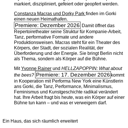
markiert, diszipliniert, gefeiert oder geopfert werden.
Constanza Macras und Dorky Park
finden im Gorki
einen neuen Heimathafen.
Premiere: Dezember 2026
Damit öffnet das
Repertoiretheater seine Struktur für Kompanie-Arbeit,
Tanz, performative Formate und andere
Produktionsweisen. Macras steht für ein Theater des
Körpers, der Stadt, der sozialen Realität, der
Überforderung und der Energie. Sie bringt Berlin nicht
als Thema, sondern als Körper auf die Bühne.
Mit
Yvonne Rainer
und
HELLZAPOPPIN: What about
Premiere: 17. Dezember 2026
the bees?
kommt
in Kooperation mit Performa New York eine Künstlerin
ans Gorki, die Tanz, Performance, Minimalismus,
Feminismus und Kunstgeschichte radikal verändert
hat. Ihre Arbeit fragt bis heute, was ein Körper auf einer
Bühne tun kann – und was er verweigern darf.
Ein Haus, das sich räumlich erweitert