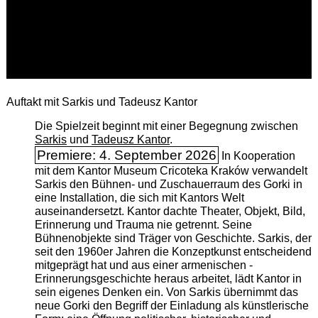
Auftakt mit Sarkis und Tadeusz Kantor
Die Spielzeit beginnt mit einer Begegnung zwischen
Sarkis
und
Tadeusz Kantor
.
Premiere: 4. September 2026
In Kooperation
mit dem Kantor Museum Cricoteka Kraków verwandelt
Sarkis den Bühnen- und Zuschauerraum des Gorki in
eine Installation, die sich mit Kantors Welt
auseinandersetzt. Kantor dachte Theater, Objekt, Bild,
Erinnerung und Trauma nie getrennt. Seine
Bühnenobjekte sind Träger von Geschichte. Sarkis, der
seit den 1960er Jahren die Konzeptkunst entscheidend
mitgeprägt hat und aus einer armenischen ­
Erinnerungsgeschichte heraus arbeitet, lädt Kantor in
sein eigenes Denken ein. Von Sarkis übernimmt das
neue Gorki den Begriff der Einladung als künstlerische