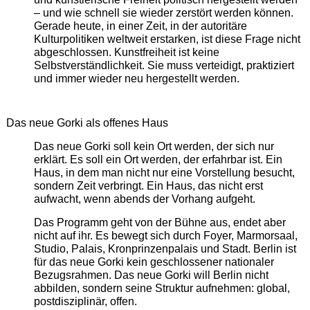
– und wie schnell sie wieder zerstört werden können.
Gerade heute, in einer Zeit, in der autoritäre
Kulturpolitiken weltweit erstarken, ist diese Frage nicht
abgeschlossen. Kunstfreiheit ist keine
Selbstverständlichkeit. Sie muss verteidigt, praktiziert
und immer wieder neu hergestellt werden.
Das neue Gorki als offenes Haus
Das neue Gorki soll kein Ort werden, der sich nur
erklärt. Es soll ein Ort werden, der erfahrbar ist. Ein
Haus, in dem man nicht nur eine Vorstellung besucht,
sondern Zeit verbringt. Ein Haus, das nicht erst
aufwacht, wenn abends der Vorhang aufgeht.
Das Programm geht von der Bühne aus, endet aber
nicht auf ihr. Es bewegt sich durch Foyer, Marmorsaal,
Studio, Palais, Kronprinzenpalais und Stadt. Berlin ist
für das neue Gorki kein geschlossener nationaler
Bezugsrahmen. Das neue Gorki will Berlin nicht
abbilden, sondern seine Struktur aufnehmen: global,
postdisziplinär, offen.