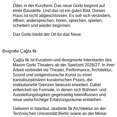
Oder, in der Kurzform: Das neue Gorki beginnt auf
einer Baustelle. Und das ist ein gutes Bild. Dieses
Haus ist nicht abgeschlossen. Es soll sich verändern,
öffnen, widersprechen, hören, sprechen, spielen,
scheitern und wieder beginnen.
Das Gorki bleibt der Ort für das Neue.
Biografie Çağla Ilk
Çağla Ilk ist Kuratorin und designierte Intendantin des
Maxim Gorki Theaters ab der Spielzeit 2026/27. In ihrer
Arbeit verbindet sie Theater, Performance, Architektur,
Sound und zeitgenössische Kunst zu einer
transdisziplinären kuratorischen Praxis, die
institutionelle Grenzen bewusst erweitert. Dabei
entwickelt sie Formate, in denen sich Bühnen- und
Ausstellungslogiken gegenseitig beeinflussen und
neue vielschichtige Erfahrungsräume entstehen.
Geboren in Istanbul, studierte Ilk Architektur an der
Technischen Universität Berlin sowie an der Mimar