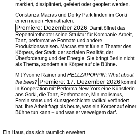
markiert, diszipliniert, gefeiert oder geopfert werden.
Constanza Macras und Dorky Park
finden im Gorki
einen neuen Heimathafen.
Premiere: Dezember 2026
Damit öffnet das
Repertoiretheater seine Struktur für Kompanie-Arbeit,
Tanz, performative Formate und andere
Produktionsweisen. Macras steht für ein Theater des
Körpers, der Stadt, der sozialen Realität, der
Überforderung und der Energie. Sie bringt Berlin nicht
als Thema, sondern als Körper auf die Bühne.
Mit
Yvonne Rainer
und
HELLZAPOPPIN: What about
Premiere: 17. Dezember 2026
the bees?
kommt
in Kooperation mit Performa New York eine Künstlerin
ans Gorki, die Tanz, Performance, Minimalismus,
Feminismus und Kunstgeschichte radikal verändert
hat. Ihre Arbeit fragt bis heute, was ein Körper auf einer
Bühne tun kann – und was er verweigern darf.
Ein Haus, das sich räumlich erweitert