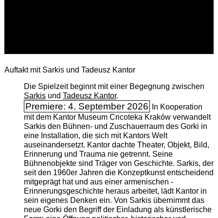
Auftakt mit Sarkis und Tadeusz Kantor
Die Spielzeit beginnt mit einer Begegnung zwischen
Sarkis
und
Tadeusz Kantor
.
Premiere: 4. September 2026
In Kooperation
mit dem Kantor Museum Cricoteka Kraków verwandelt
Sarkis den Bühnen- und Zuschauerraum des Gorki in
eine Installation, die sich mit Kantors Welt
auseinandersetzt. Kantor dachte Theater, Objekt, Bild,
Erinnerung und Trauma nie getrennt. Seine
Bühnenobjekte sind Träger von Geschichte. Sarkis, der
seit den 1960er Jahren die Konzeptkunst entscheidend
mitgeprägt hat und aus einer armenischen ­
Erinnerungsgeschichte heraus arbeitet, lädt Kantor in
sein eigenes Denken ein. Von Sarkis übernimmt das
neue Gorki den Begriff der Einladung als künstlerische