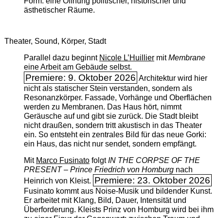
Form: eine Öffnung politischer, historischer und
ästhetischer Räume.
Theater, Sound, Körper, Stadt
Parallel dazu beginnt
Nicole L’Huillier
mit ­
Membrane
eine Arbeit am Gebäude selbst.
Premiere: 9. Oktober 2026
Architektur wird hier
nicht als statischer Stein verstanden, sondern als
Resonanzkörper. Fassade, Vorhänge und Oberflächen
werden zu Membranen. Das Haus hört, nimmt
Geräusche auf und gibt sie zurück. Die Stadt bleibt
nicht draußen, sondern tritt akustisch in das Theater
ein. So entsteht ein zentrales Bild für das neue Gorki:
ein Haus, das nicht nur sendet, sondern empfängt.
Mit
Marco Fusinato
folgt
IN THE CORPSE OF THE
PRESENT – Prince Friedrich von Homburg
nach
Premiere: 23. Oktober 2026
Heinrich von Kleist.
Fusinato kommt aus Noise-Musik und bildender Kunst.
Er arbeitet mit Klang, Bild, Dauer, Intensität und
Überforderung. Kleists Prinz von Homburg wird bei ihm