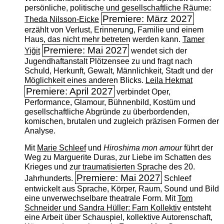
persönliche, politische und gesellschaftliche Räume:
Premiere: März 2027
Theda Nilsson-Eicke
erzählt von Verlust, Erinnerung, Familie und einem
Haus, das nicht mehr betreten werden kann.
Tamer
Premiere: Mai 2027
Yiğit
wendet sich der
Jugendhaftanstalt Plötzensee zu und fragt nach
Schuld, Herkunft, Gewalt, Männlichkeit, Stadt und der
Möglichkeit eines anderen Blicks.
Leila Hekmat
Premiere: April 2027
verbindet Oper,
Performance, Glamour, Bühnenbild, Kostüm und
gesellschaftliche Abgründe zu überbordenden,
komischen, brutalen und zugleich präzisen Formen der
Analyse.
Mit
Marie Schleef
und
Hiroshima mon amour
führt der
Weg zu Marguerite Duras, zur Liebe im Schatten des
Krieges und zur traumatisierten Sprache des 20.
Premiere: Mai 2027
Jahrhunderts.
Schleef
entwickelt aus Sprache, Körper, Raum, Sound und Bild
eine unverwechselbare theatrale Form. Mit
Tom
Schneider und Sandra Hüller: Farn Kollektiv
entsteht
eine Arbeit über Schauspiel, kollektive Autorenschaft,