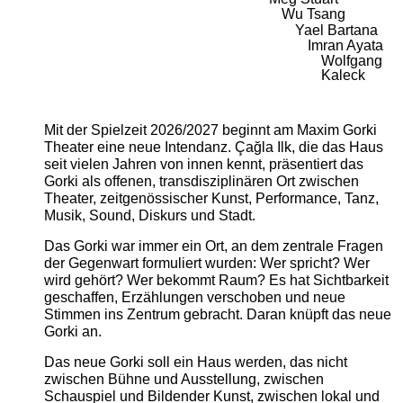
Wu Tsang
Yael Bartana
Imran Ayata
Wolfgang
Kaleck
Mit der Spielzeit 2026/2027 beginnt am Maxim Gorki
Theater eine neue Intendanz. Çağla Ilk, die das Haus
seit vielen Jahren von innen kennt, präsentiert das
Gorki als offenen, transdisziplinären Ort zwischen
Theater, zeitgenössischer Kunst, Performance, Tanz,
Musik, Sound, Diskurs und Stadt.
Das Gorki war immer ein Ort, an dem zentrale Fragen
der Gegenwart formuliert wurden: Wer spricht? Wer
wird gehört? Wer bekommt Raum? Es hat Sichtbarkeit
geschaffen, Erzählungen verschoben und neue
Stimmen ins Zentrum gebracht. Daran knüpft das neue
Gorki an.
Das neue Gorki soll ein Haus werden, das nicht
zwischen Bühne und Ausstellung, zwischen
Schauspiel und Bildender Kunst, zwischen lokal und