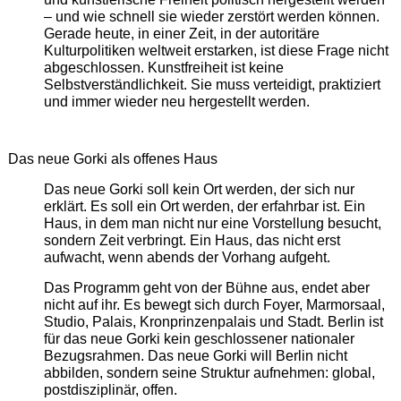
– und wie schnell sie wieder zerstört werden können.
Gerade heute, in einer Zeit, in der autoritäre
Kulturpolitiken weltweit erstarken, ist diese Frage nicht
abgeschlossen. Kunstfreiheit ist keine
Selbstverständlichkeit. Sie muss verteidigt, praktiziert
und immer wieder neu hergestellt werden.
Das neue Gorki als offenes Haus
Das neue Gorki soll kein Ort werden, der sich nur
erklärt. Es soll ein Ort werden, der erfahrbar ist. Ein
Haus, in dem man nicht nur eine Vorstellung besucht,
sondern Zeit verbringt. Ein Haus, das nicht erst
aufwacht, wenn abends der Vorhang aufgeht.
Das Programm geht von der Bühne aus, endet aber
nicht auf ihr. Es bewegt sich durch Foyer, Marmorsaal,
Studio, Palais, Kronprinzenpalais und Stadt. Berlin ist
für das neue Gorki kein geschlossener nationaler
Bezugsrahmen. Das neue Gorki will Berlin nicht
abbilden, sondern seine Struktur aufnehmen: global,
postdisziplinär, offen.