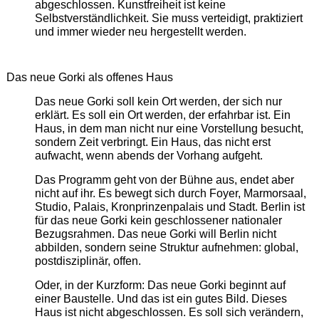
abgeschlossen. Kunstfreiheit ist keine
Selbstverständlichkeit. Sie muss verteidigt, praktiziert
und immer wieder neu hergestellt werden.
Das neue Gorki als offenes Haus
Das neue Gorki soll kein Ort werden, der sich nur
erklärt. Es soll ein Ort werden, der erfahrbar ist. Ein
Haus, in dem man nicht nur eine Vorstellung besucht,
sondern Zeit verbringt. Ein Haus, das nicht erst
aufwacht, wenn abends der Vorhang aufgeht.
Das Programm geht von der Bühne aus, endet aber
nicht auf ihr. Es bewegt sich durch Foyer, Marmorsaal,
Studio, Palais, Kronprinzenpalais und Stadt. Berlin ist
für das neue Gorki kein geschlossener nationaler
Bezugsrahmen. Das neue Gorki will Berlin nicht
abbilden, sondern seine Struktur aufnehmen: global,
postdisziplinär, offen.
Oder, in der Kurzform: Das neue Gorki beginnt auf
einer Baustelle. Und das ist ein gutes Bild. Dieses
Haus ist nicht abgeschlossen. Es soll sich verändern,