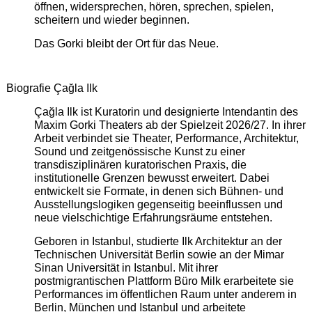
öffnen, widersprechen, hören, sprechen, spielen,
scheitern und wieder beginnen.
Das Gorki bleibt der Ort für das Neue.
Biografie Çağla Ilk
Çağla Ilk ist Kuratorin und designierte Intendantin des
Maxim Gorki Theaters ab der Spielzeit 2026/27. In ihrer
Arbeit verbindet sie Theater, Performance, Architektur,
Sound und zeitgenössische Kunst zu einer
transdisziplinären kuratorischen Praxis, die
institutionelle Grenzen bewusst erweitert. Dabei
entwickelt sie Formate, in denen sich Bühnen- und
Ausstellungslogiken gegenseitig beeinflussen und
neue vielschichtige Erfahrungsräume entstehen.
Geboren in Istanbul, studierte Ilk Architektur an der
Technischen Universität Berlin sowie an der Mimar
Sinan Universität in Istanbul. Mit ihrer
postmigrantischen Plattform Büro Milk erarbeitete sie
Performances im öffentlichen Raum unter anderem in
Berlin, München und Istanbul und arbeitete