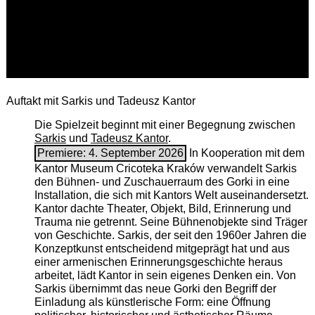
Auftakt mit Sarkis und Tadeusz Kantor
Die Spielzeit beginnt mit einer Begegnung zwischen
Sarkis
und
Tadeusz Kantor
.
Premiere: 4. September 2026
In Kooperation mit dem
Kantor Museum Cricoteka Kraków verwandelt Sarkis
den Bühnen- und Zuschauerraum des Gorki in eine
Installation, die sich mit Kantors Welt auseinandersetzt.
Kantor dachte Theater, Objekt, Bild, Erinnerung und
Trauma nie getrennt. Seine Bühnenobjekte sind Träger
von Geschichte. Sarkis, der seit den 1960er Jahren die
Konzeptkunst entscheidend mitgeprägt hat und aus
einer armenischen ­Erinnerungsgeschichte heraus
arbeitet, lädt Kantor in sein eigenes Denken ein. Von
Sarkis übernimmt das neue Gorki den Begriff der
Einladung als künstlerische Form: eine Öffnung