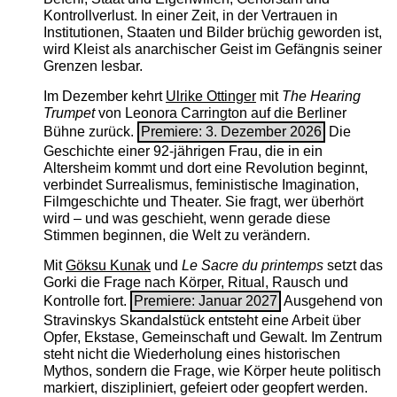
Kontrollverlust. In einer Zeit, in der Vertrauen in
Institutionen, Staaten und Bilder brüchig geworden ist,
wird Kleist als anarchischer Geist im Gefängnis seiner
Grenzen lesbar.
Im Dezember kehrt
Ulrike Ottinger
mit
The ­Hearing
Trumpet
von Leonora Carrington auf die Berliner
Bühne zurück.
Premiere: 3. Dezember 2026
Die
Geschichte einer 92-jährigen Frau, die in ein
Altersheim kommt und dort eine Revolution beginnt,
verbindet Surrealismus, feministische Imagination,
Filmgeschichte und Theater. Sie fragt, wer überhört
wird – und was geschieht, wenn gerade diese
Stimmen beginnen, die Welt zu verändern.
Mit
Göksu Kunak
und
Le Sacre du printemps
setzt das
Gorki die Frage nach Körper, Ritual, Rausch und
Kontrolle fort.
Premiere: Januar 2027
Ausgehend von
Stravinskys Skandalstück entsteht eine Arbeit über
Opfer, Ekstase, Gemeinschaft und Gewalt. Im Zentrum
steht nicht die Wiederholung eines historischen
Mythos, sondern die Frage, wie Körper heute politisch
markiert, diszipliniert, gefeiert oder geopfert werden.