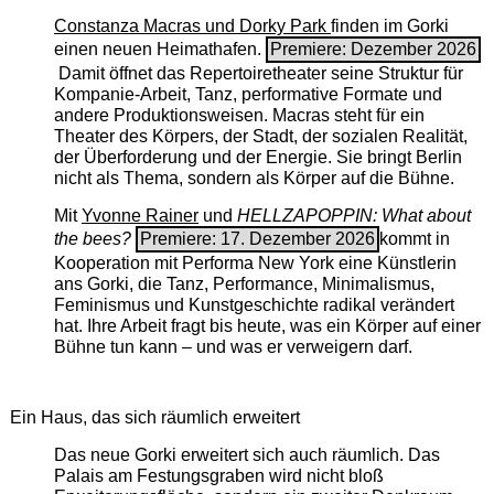
Constanza Macras und Dorky Park
finden im Gorki
einen neuen Heimathafen.
Premiere: Dezember 2026
Damit öffnet das Repertoiretheater seine Struktur für
Kompanie-Arbeit, Tanz, performative Formate und
andere Produktionsweisen. Macras steht für ein
Theater des Körpers, der Stadt, der sozialen Realität,
der Überforderung und der Energie. Sie bringt Berlin
nicht als Thema, sondern als Körper auf die Bühne.
Mit
Yvonne Rainer
und
HELLZAPOPPIN: What about
the bees?
Premiere: 17. Dezember 2026
kommt in
Kooperation mit Performa New York eine Künstlerin
ans Gorki, die Tanz, Performance, Minimalismus,
Feminismus und Kunstgeschichte radikal verändert
hat. Ihre Arbeit fragt bis heute, was ein Körper auf einer
Bühne tun kann – und was er verweigern darf.
Ein Haus, das sich räumlich erweitert
Das neue Gorki erweitert sich auch räumlich. Das
Palais am Festungsgraben wird nicht bloß