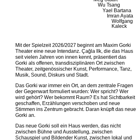
Wu Tsang
Yael Bartana
Imran Ayata
Wolfgang
Kaleck
Mit der Spielzeit 2026/2027 beginnt am Maxim Gorki
Theater eine neue Intendanz. Çağla Ilk, die das Haus
seit vielen Jahren von innen kennt, präsentiert das
Gorki als offenen, transdisziplinären Ort zwischen
Theater, zeitgenössischer Kunst, Performance, Tanz,
Musik, Sound, Diskurs und Stadt.
Das Gorki war immer ein Ort, an dem zentrale Fragen
der Gegenwart formuliert wurden: Wer spricht? Wer
wird gehört? Wer bekommt Raum? Es hat Sichtbarkeit
geschaffen, Erzählungen verschoben und neue
Stimmen ins Zentrum gebracht. Daran knüpft das neue
Gorki an.
Das neue Gorki soll ein Haus werden, das nicht
zwischen Bühne und Ausstellung, zwischen
Schauspiel und Bildender Kunst, zwischen lokal und