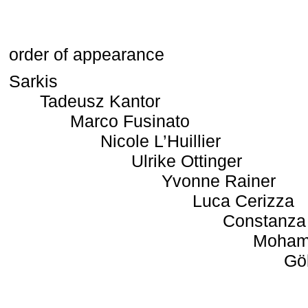
order of appearance
Sarkis
Tadeusz Kantor
Marco Fusinato
Nicole L’Huillier
Ulrike Ottinger
Yvonne Rainer
Luca Cerizza
Constanza
Moham
Gö