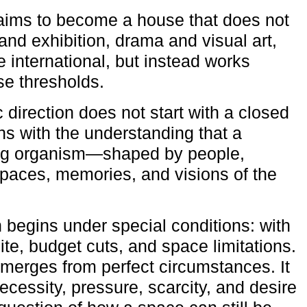
aims to become a house that does not
and exhibition, drama and visual art,
e international, but instead works
ese thresholds.
c direction does not start with a closed
ns with the understanding that a
ving organism—shaped by people,
 spaces, memories, and visions of the
n begins under special conditions: with
ite, budget cuts, and space limitations.
emerges from perfect circumstances. It
cessity, pressure, scarcity, and desire