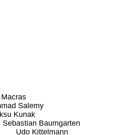
 Macras
mad Salemy
ksu Kunak
Sebastian Baumgarten
Udo Kittelmann