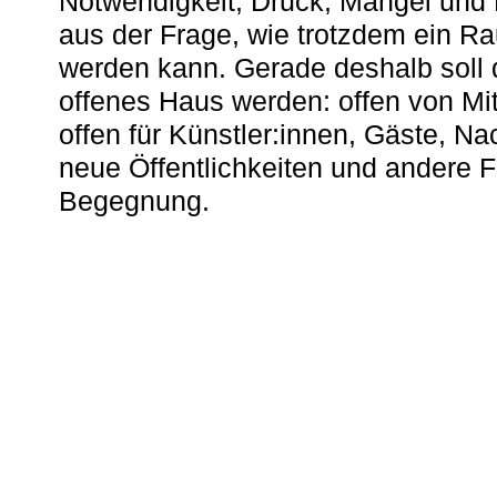
Notwendigkeit, Druck, Mangel und
aus der Frage, wie trotzdem ein R
werden kann. Gerade deshalb soll 
offenes Haus werden: offen von Mit
offen für Künstler:innen, Gäste, N
neue Öffentlichkeiten und andere 
Begegnung.