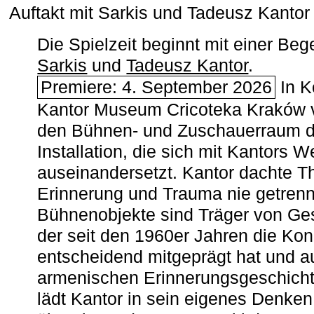
Auftakt mit Sarkis und Tadeusz Kanto
Die Spielzeit beginnt mit einer B
Sarkis
und
Tadeusz Kantor
.
Premiere: 4. September 2026
In K
Kantor Museum Cricoteka Kraków v
den Bühnen- und Zuschauerraum de
Installation, die sich mit Kantors W
auseinandersetzt. Kantor dachte The
Erinnerung und Trauma nie getrenn
Bühnenobjekte sind Träger von Ges
der seit den 1960er Jahren die Ko
entscheidend mitgeprägt hat und a
armenischen ­Erinnerungsgeschicht
lädt Kantor in sein eigenes Denken