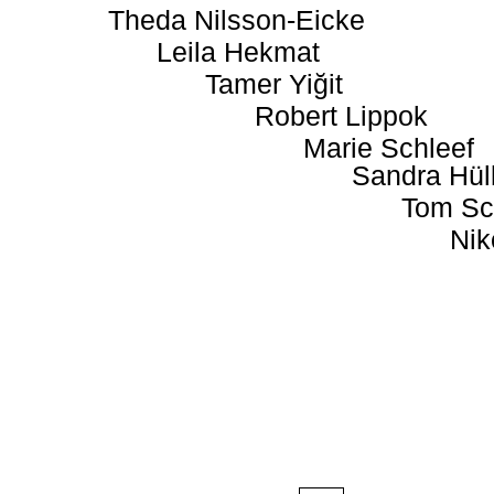
Theda Nilsson-Eicke
Leila Hekmat
Tamer Yiğit
Robert Lippok
Marie Schleef
Sandra Hül
Tom Sc
Nik