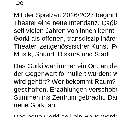
De
Mit der Spielzeit 2026/2027 begin
Theater eine neue Intendanz. Çağla
seit vielen Jahren von innen kennt,
Gorki als offenen, transdisziplinär
Theater, zeitgenössischer Kunst, 
Musik, Sound, Diskurs und Stadt.
Das Gorki war immer ein Ort, an d
der Gegenwart formuliert wurden: 
wird gehört? Wer bekommt Raum? E
geschaffen, Erzählungen verschob
Stimmen ins Zentrum gebracht. Da
neue Gorki an.
Das neue Gorki soll ein Haus werde