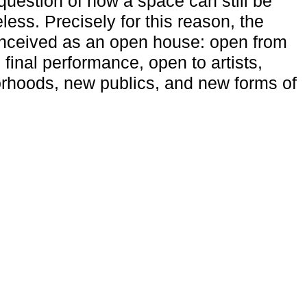
uestion of how a space can still be
ess. Precisely for this reason, the
onceived as an open house: open from
 final performance, open to artists,
rhoods, new publics, and new forms of