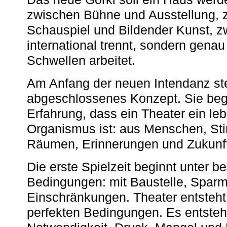
zwischen Bühne und Ausstellung, 
Schauspiel und Bildender Kunst, z
international trennt, sondern gena
Schwellen arbeitet.
Am Anfang der neuen Intendanz st
abgeschlossenes Konzept. Sie begi
Erfahrung, dass ein Theater ein le
Organismus ist: aus Menschen, S
Räumen, Erinnerungen und Zukunf
Die erste Spielzeit beginnt unter 
Bedingungen: mit Baustelle, Spa
Einschränkungen. Theater entsteht
perfekten Bedingungen. Es entsteh