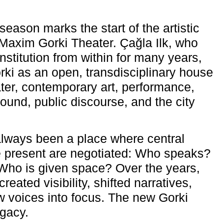
eason marks the start of the artistic
e Maxim Gorki Theater. Çağla Ilk, who
nstitution from within for many years,
rki as an open, transdisciplinary house
ter, contemporary art, performance,
ound, public discourse, and the city
lways been a place where central
e present are negotiated: Who speaks?
Who is given space? Over the years,
reated visibility, shifted narratives,
 voices into focus. The new Gorki
egacy.