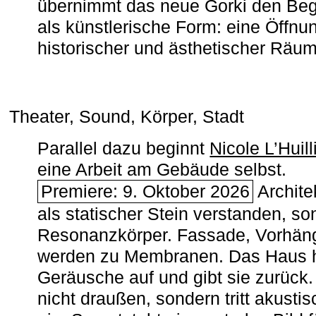
übernimmt das neue Gorki den Begr
als künstlerische Form: eine Öffnun
historischer und ästhetischer Räu
Theater, Sound, Körper, Stadt
Parallel dazu beginnt
Nicole L’Huill
eine Arbeit am Gebäude selbst.
Premiere: 9. Oktober 2026
Architek
als statischer Stein verstanden, so
Resonanzkörper. Fassade, Vorhän
werden zu Membranen. Das Haus h
Geräusche auf und gibt sie zurück. 
nicht draußen, sondern tritt akusti