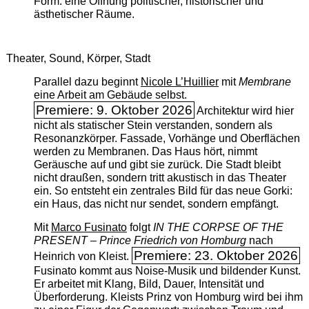
Form: eine Öffnung politischer, historischer und
ästhetischer Räume.
Theater, Sound, Körper, Stadt
Parallel dazu beginnt
Nicole L’Huillier
mit ­
Membrane
eine Arbeit am Gebäude selbst.
Premiere: 9. Oktober 2026
Architektur wird hier
nicht als statischer Stein verstanden, sondern als
Resonanzkörper. Fassade, Vorhänge und Oberflächen
werden zu Membranen. Das Haus hört, nimmt
Geräusche auf und gibt sie zurück. Die Stadt bleibt
nicht draußen, sondern tritt akustisch in das Theater
ein. So entsteht ein zentrales Bild für das neue Gorki:
ein Haus, das nicht nur sendet, sondern empfängt.
Mit
Marco Fusinato
folgt
IN THE CORPSE OF THE
PRESENT – Prince Friedrich von Homburg
nach
Premiere: 23. Oktober 2026
Heinrich von Kleist.
Fusinato kommt aus Noise-Musik und bildender Kunst.
Er arbeitet mit Klang, Bild, Dauer, Intensität und
Überforderung. Kleists Prinz von Homburg wird bei ihm