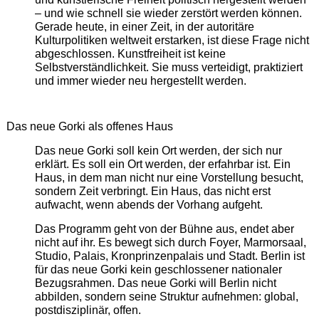
– und wie schnell sie wieder zerstört werden können.
Gerade heute, in einer Zeit, in der autoritäre
Kulturpolitiken weltweit erstarken, ist diese Frage nicht
abgeschlossen. Kunstfreiheit ist keine
Selbstverständlichkeit. Sie muss verteidigt, praktiziert
und immer wieder neu hergestellt werden.
Das neue Gorki als offenes Haus
Das neue Gorki soll kein Ort werden, der sich nur
erklärt. Es soll ein Ort werden, der erfahrbar ist. Ein
Haus, in dem man nicht nur eine Vorstellung besucht,
sondern Zeit verbringt. Ein Haus, das nicht erst
aufwacht, wenn abends der Vorhang aufgeht.
Das Programm geht von der Bühne aus, endet aber
nicht auf ihr. Es bewegt sich durch Foyer, Marmorsaal,
Studio, Palais, Kronprinzenpalais und Stadt. Berlin ist
für das neue Gorki kein geschlossener nationaler
Bezugsrahmen. Das neue Gorki will Berlin nicht
abbilden, sondern seine Struktur aufnehmen: global,
postdisziplinär, offen.