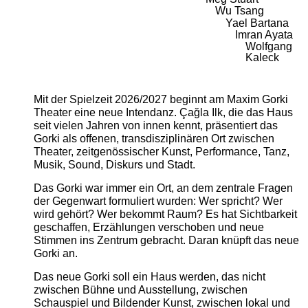
Wu Tsang
Yael Bartana
Imran Ayata
Wolfgang
Kaleck
Mit der Spielzeit 2026/2027 beginnt am Maxim Gorki
Theater eine neue Intendanz. Çağla Ilk, die das Haus
seit vielen Jahren von innen kennt, präsentiert das
Gorki als offenen, transdisziplinären Ort zwischen
Theater, zeitgenössischer Kunst, Performance, Tanz,
Musik, Sound, Diskurs und Stadt.
Das Gorki war immer ein Ort, an dem zentrale Fragen
der Gegenwart formuliert wurden: Wer spricht? Wer
wird gehört? Wer bekommt Raum? Es hat Sichtbarkeit
geschaffen, Erzählungen verschoben und neue
Stimmen ins Zentrum gebracht. Daran knüpft das neue
Gorki an.
Das neue Gorki soll ein Haus werden, das nicht
zwischen Bühne und Ausstellung, zwischen
Schauspiel und Bildender Kunst, zwischen lokal und