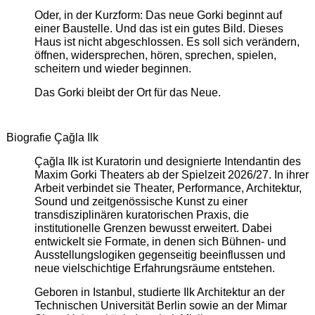
Oder, in der Kurzform: Das neue Gorki beginnt auf
einer Baustelle. Und das ist ein gutes Bild. Dieses
Haus ist nicht abgeschlossen. Es soll sich verändern,
öffnen, widersprechen, hören, sprechen, spielen,
scheitern und wieder beginnen.
Das Gorki bleibt der Ort für das Neue.
Biografie Çağla Ilk
Çağla Ilk ist Kuratorin und designierte Intendantin des
Maxim Gorki Theaters ab der Spielzeit 2026/27. In ihrer
Arbeit verbindet sie Theater, Performance, Architektur,
Sound und zeitgenössische Kunst zu einer
transdisziplinären kuratorischen Praxis, die
institutionelle Grenzen bewusst erweitert. Dabei
entwickelt sie Formate, in denen sich Bühnen- und
Ausstellungslogiken gegenseitig beeinflussen und
neue vielschichtige Erfahrungsräume entstehen.
Geboren in Istanbul, studierte Ilk Architektur an der
Technischen Universität Berlin sowie an der Mimar