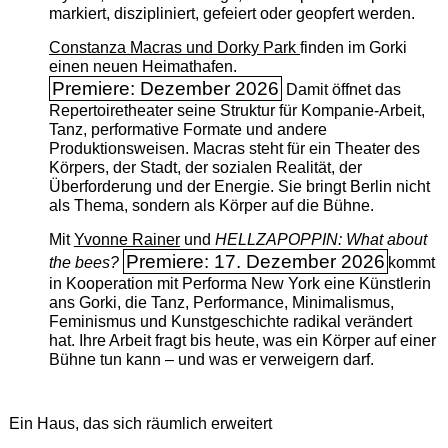
markiert, diszipliniert, gefeiert oder geopfert werden.
Constanza Macras und Dorky Park
finden im Gorki
einen neuen Heimathafen.
Premiere: Dezember 2026
Damit öffnet das
Repertoiretheater seine Struktur für Kompanie-Arbeit,
Tanz, performative Formate und andere
Produktionsweisen. Macras steht für ein Theater des
Körpers, der Stadt, der sozialen Realität, der
Überforderung und der Energie. Sie bringt Berlin nicht
als Thema, sondern als Körper auf die Bühne.
Mit
Yvonne Rainer
und
HELLZAPOPPIN: What about
Premiere: 17. Dezember 2026
the bees?
kommt
in Kooperation mit Performa New York eine Künstlerin
ans Gorki, die Tanz, Performance, Minimalismus,
Feminismus und Kunstgeschichte radikal verändert
hat. Ihre Arbeit fragt bis heute, was ein Körper auf einer
Bühne tun kann – und was er verweigern darf.
Ein Haus, das sich räumlich erweitert