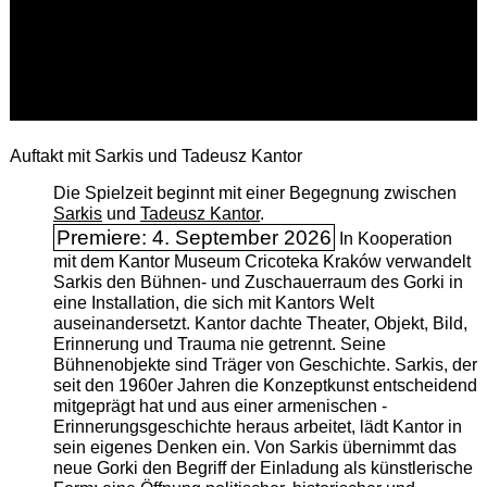
Auftakt mit Sarkis und Tadeusz Kantor
Die Spielzeit beginnt mit einer Begegnung zwischen
Sarkis
und
Tadeusz Kantor
.
Premiere: 4. September 2026
In Kooperation
mit dem Kantor Museum Cricoteka Kraków verwandelt
Sarkis den Bühnen- und Zuschauerraum des Gorki in
eine Installation, die sich mit Kantors Welt
auseinandersetzt. Kantor dachte Theater, Objekt, Bild,
Erinnerung und Trauma nie getrennt. Seine
Bühnenobjekte sind Träger von Geschichte. Sarkis, der
seit den 1960er Jahren die Konzeptkunst entscheidend
mitgeprägt hat und aus einer armenischen ­
Erinnerungsgeschichte heraus arbeitet, lädt Kantor in
sein eigenes Denken ein. Von Sarkis übernimmt das
neue Gorki den Begriff der Einladung als künstlerische