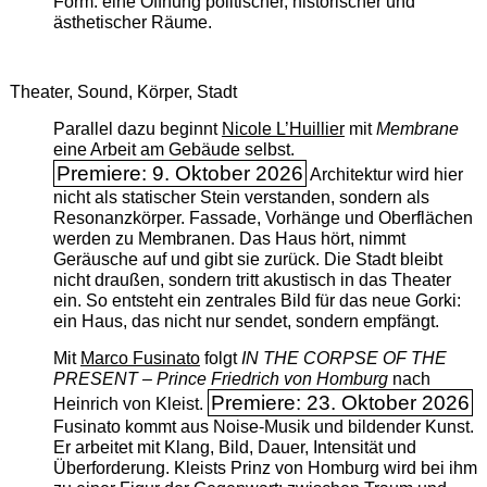
Form: eine Öffnung politischer, historischer und
ästhetischer Räume.
Theater, Sound, Körper, Stadt
Parallel dazu beginnt
Nicole L’Huillier
mit ­
Membrane
eine Arbeit am Gebäude selbst.
Premiere: 9. Oktober 2026
Architektur wird hier
nicht als statischer Stein verstanden, sondern als
Resonanzkörper. Fassade, Vorhänge und Oberflächen
werden zu Membranen. Das Haus hört, nimmt
Geräusche auf und gibt sie zurück. Die Stadt bleibt
nicht draußen, sondern tritt akustisch in das Theater
ein. So entsteht ein zentrales Bild für das neue Gorki:
ein Haus, das nicht nur sendet, sondern empfängt.
Mit
Marco Fusinato
folgt
IN THE CORPSE OF THE
PRESENT – Prince Friedrich von Homburg
nach
Premiere: 23. Oktober 2026
Heinrich von Kleist.
Fusinato kommt aus Noise-Musik und bildender Kunst.
Er arbeitet mit Klang, Bild, Dauer, Intensität und
Überforderung. Kleists Prinz von Homburg wird bei ihm