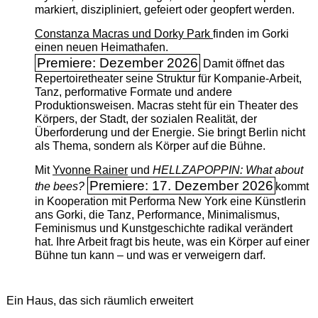
markiert, diszipliniert, gefeiert oder geopfert werden.
Constanza Macras und Dorky Park
finden im Gorki
einen neuen Heimathafen.
Premiere: Dezember 2026
Damit öffnet das
Repertoiretheater seine Struktur für Kompanie-Arbeit,
Tanz, performative Formate und andere
Produktionsweisen. Macras steht für ein Theater des
Körpers, der Stadt, der sozialen Realität, der
Überforderung und der Energie. Sie bringt Berlin nicht
als Thema, sondern als Körper auf die Bühne.
Mit
Yvonne Rainer
und
HELLZAPOPPIN: What about
Premiere: 17. Dezember 2026
the bees?
kommt
in Kooperation mit Performa New York eine Künstlerin
ans Gorki, die Tanz, Performance, Minimalismus,
Feminismus und Kunstgeschichte radikal verändert
hat. Ihre Arbeit fragt bis heute, was ein Körper auf einer
Bühne tun kann – und was er verweigern darf.
Ein Haus, das sich räumlich erweitert