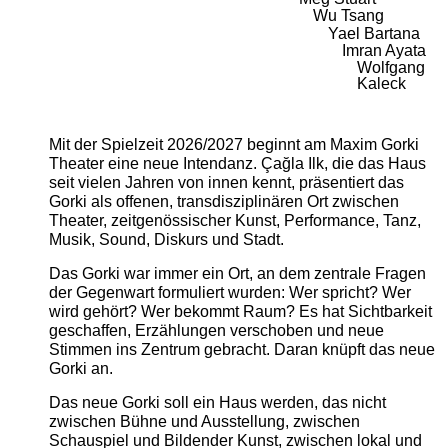
Wu Tsang
Yael Bartana
Imran Ayata
Wolfgang
Kaleck
Mit der Spielzeit 2026/2027 beginnt am Maxim Gorki
Theater eine neue Intendanz. Çağla Ilk, die das Haus
seit vielen Jahren von innen kennt, präsentiert das
Gorki als offenen, transdisziplinären Ort zwischen
Theater, zeitgenössischer Kunst, Performance, Tanz,
Musik, Sound, Diskurs und Stadt.
Das Gorki war immer ein Ort, an dem zentrale Fragen
der Gegenwart formuliert wurden: Wer spricht? Wer
wird gehört? Wer bekommt Raum? Es hat Sichtbarkeit
geschaffen, Erzählungen verschoben und neue
Stimmen ins Zentrum gebracht. Daran knüpft das neue
Gorki an.
Das neue Gorki soll ein Haus werden, das nicht
zwischen Bühne und Ausstellung, zwischen
Schauspiel und Bildender Kunst, zwischen lokal und