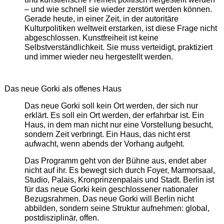
– und wie schnell sie wieder zerstört werden können.
Gerade heute, in einer Zeit, in der autoritäre
Kulturpolitiken weltweit erstarken, ist diese Frage nicht
abgeschlossen. Kunstfreiheit ist keine
Selbstverständlichkeit. Sie muss verteidigt, praktiziert
und immer wieder neu hergestellt werden.
Das neue Gorki als offenes Haus
Das neue Gorki soll kein Ort werden, der sich nur
erklärt. Es soll ein Ort werden, der erfahrbar ist. Ein
Haus, in dem man nicht nur eine Vorstellung besucht,
sondern Zeit verbringt. Ein Haus, das nicht erst
aufwacht, wenn abends der Vorhang aufgeht.
Das Programm geht von der Bühne aus, endet aber
nicht auf ihr. Es bewegt sich durch Foyer, Marmorsaal,
Studio, Palais, Kronprinzenpalais und Stadt. Berlin ist
für das neue Gorki kein geschlossener nationaler
Bezugsrahmen. Das neue Gorki will Berlin nicht
abbilden, sondern seine Struktur aufnehmen: global,
postdisziplinär, offen.