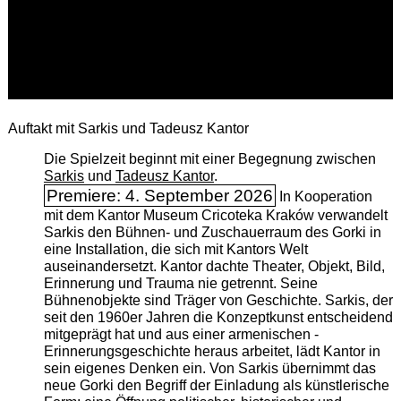
Auftakt mit Sarkis und Tadeusz Kantor
Die Spielzeit beginnt mit einer Begegnung zwischen
Sarkis
und
Tadeusz Kantor
.
Premiere: 4. September 2026
In Kooperation
mit dem Kantor Museum Cricoteka Kraków verwandelt
Sarkis den Bühnen- und Zuschauerraum des Gorki in
eine Installation, die sich mit Kantors Welt
auseinandersetzt. Kantor dachte Theater, Objekt, Bild,
Erinnerung und Trauma nie getrennt. Seine
Bühnenobjekte sind Träger von Geschichte. Sarkis, der
seit den 1960er Jahren die Konzeptkunst entscheidend
mitgeprägt hat und aus einer armenischen ­
Erinnerungsgeschichte heraus arbeitet, lädt Kantor in
sein eigenes Denken ein. Von Sarkis übernimmt das
neue Gorki den Begriff der Einladung als künstlerische