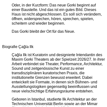
Oder, in der Kurzform: Das neue Gorki beginnt auf
einer Baustelle. Und das ist ein gutes Bild. Dieses
Haus ist nicht abgeschlossen. Es soll sich verändern,
öffnen, widersprechen, hören, sprechen, spielen,
scheitern und wieder beginnen.
Das Gorki bleibt der Ort für das Neue.
Biografie Çağla Ilk
Çağla Ilk ist Kuratorin und designierte Intendantin des
Maxim Gorki Theaters ab der Spielzeit 2026/27. In ihrer
Arbeit verbindet sie Theater, Performance, Architektur,
Sound und zeitgenössische Kunst zu einer
transdisziplinären kuratorischen Praxis, die
institutionelle Grenzen bewusst erweitert. Dabei
entwickelt sie Formate, in denen sich Bühnen- und
Ausstellungslogiken gegenseitig beeinflussen und
neue vielschichtige Erfahrungsräume entstehen.
Geboren in Istanbul, studierte Ilk Architektur an der
Technischen Universität Berlin sowie an der Mimar