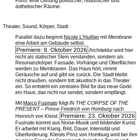
Form: eine Öffnung politischer, historischer und
ästhetischer Räume.
Theater, Sound, Körper, Stadt
Parallel dazu beginnt
Nicole L’Huillier
mit ­
Membrane
eine Arbeit am Gebäude selbst.
Premiere: 9. Oktober 2026
Architektur wird hier
nicht als statischer Stein verstanden, sondern als
Resonanzkörper. Fassade, Vorhänge und Oberflächen
werden zu Membranen. Das Haus hört, nimmt
Geräusche auf und gibt sie zurück. Die Stadt bleibt
nicht draußen, sondern tritt akustisch in das Theater
ein. So entsteht ein zentrales Bild für das neue Gorki:
ein Haus, das nicht nur sendet, sondern empfängt.
Mit
Marco Fusinato
folgt
IN THE CORPSE OF THE
PRESENT – Prince Friedrich von Homburg
nach
Premiere: 23. Oktober 2026
Heinrich von Kleist.
Fusinato kommt aus Noise-Musik und bildender Kunst.
Er arbeitet mit Klang, Bild, Dauer, Intensität und
Überforderung. Kleists Prinz von Homburg wird bei ihm