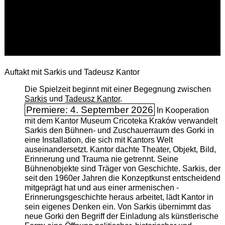
Auftakt mit Sarkis und Tadeusz Kantor
Die Spielzeit beginnt mit einer Begegnung zwischen
Sarkis
und
Tadeusz Kantor
.
Premiere: 4. September 2026
In Kooperation
mit dem Kantor Museum Cricoteka Kraków verwandelt
Sarkis den Bühnen- und Zuschauerraum des Gorki in
eine Installation, die sich mit Kantors Welt
auseinandersetzt. Kantor dachte Theater, Objekt, Bild,
Erinnerung und Trauma nie getrennt. Seine
Bühnenobjekte sind Träger von Geschichte. Sarkis, der
seit den 1960er Jahren die Konzeptkunst entscheidend
mitgeprägt hat und aus einer armenischen ­
Erinnerungsgeschichte heraus arbeitet, lädt Kantor in
sein eigenes Denken ein. Von Sarkis übernimmt das
neue Gorki den Begriff der Einladung als künstlerische