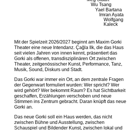
Wu Tsang
Yael Bartana
Imran Ayata
Wolfgang
Kaleck
Mit der Spielzeit 2026/2027 beginnt am Maxim Gorki
Theater eine neue Intendanz. Çağla Ilk, die das Haus
seit vielen Jahren von innen kennt, präsentiert das
Gorki als offenen, transdisziplinären Ort zwischen
Theater, zeitgenössischer Kunst, Performance, Tanz,
Musik, Sound, Diskurs und Stadt.
Das Gorki war immer ein Ort, an dem zentrale Fragen
der Gegenwart formuliert wurden: Wer spricht? Wer
wird gehört? Wer bekommt Raum? Es hat Sichtbarkeit
geschaffen, Erzählungen verschoben und neue
Stimmen ins Zentrum gebracht. Daran knüpft das neue
Gorki an.
Das neue Gorki soll ein Haus werden, das nicht
zwischen Bühne und Ausstellung, zwischen
Schauspiel und Bildender Kunst, zwischen lokal und