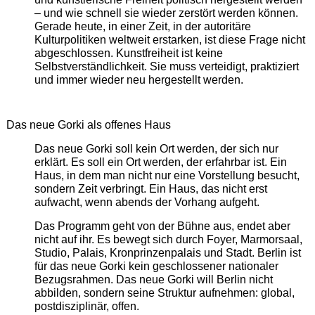
– und wie schnell sie wieder zerstört werden können.
Gerade heute, in einer Zeit, in der autoritäre
Kulturpolitiken weltweit erstarken, ist diese Frage nicht
abgeschlossen. Kunstfreiheit ist keine
Selbstverständlichkeit. Sie muss verteidigt, praktiziert
und immer wieder neu hergestellt werden.
Das neue Gorki als offenes Haus
Das neue Gorki soll kein Ort werden, der sich nur
erklärt. Es soll ein Ort werden, der erfahrbar ist. Ein
Haus, in dem man nicht nur eine Vorstellung besucht,
sondern Zeit verbringt. Ein Haus, das nicht erst
aufwacht, wenn abends der Vorhang aufgeht.
Das Programm geht von der Bühne aus, endet aber
nicht auf ihr. Es bewegt sich durch Foyer, Marmorsaal,
Studio, Palais, Kronprinzenpalais und Stadt. Berlin ist
für das neue Gorki kein geschlossener nationaler
Bezugsrahmen. Das neue Gorki will Berlin nicht
abbilden, sondern seine Struktur aufnehmen: global,
postdisziplinär, offen.