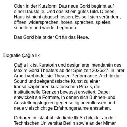
Oder, in der Kurzform: Das neue Gorki beginnt auf
einer Baustelle. Und das ist ein gutes Bild. Dieses
Haus ist nicht abgeschlossen. Es soll sich verändern,
öffnen, widersprechen, hören, sprechen, spielen,
scheitern und wieder beginnen.
Das Gorki bleibt der Ort für das Neue.
Biografie Çağla Ilk
Çağla Ilk ist Kuratorin und designierte Intendantin des
Maxim Gorki Theaters ab der Spielzeit 2026/27. In ihrer
Arbeit verbindet sie Theater, Performance, Architektur,
Sound und zeitgenössische Kunst zu einer
transdisziplinären kuratorischen Praxis, die
institutionelle Grenzen bewusst erweitert. Dabei
entwickelt sie Formate, in denen sich Bühnen- und
Ausstellungslogiken gegenseitig beeinflussen und
neue vielschichtige Erfahrungsräume entstehen.
Geboren in Istanbul, studierte Ilk Architektur an der
Technischen Universität Berlin sowie an der Mimar