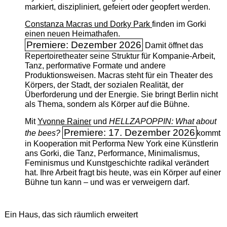
markiert, diszipliniert, gefeiert oder geopfert werden.
Constanza Macras und Dorky Park
finden im Gorki
einen neuen Heimathafen.
Premiere: Dezember 2026
Damit öffnet das
Repertoiretheater seine Struktur für Kompanie-Arbeit,
Tanz, performative Formate und andere
Produktionsweisen. Macras steht für ein Theater des
Körpers, der Stadt, der sozialen Realität, der
Überforderung und der Energie. Sie bringt Berlin nicht
als Thema, sondern als Körper auf die Bühne.
Mit
Yvonne Rainer
und
HELLZAPOPPIN: What about
Premiere: 17. Dezember 2026
the bees?
kommt
in Kooperation mit Performa New York eine Künstlerin
ans Gorki, die Tanz, Performance, Minimalismus,
Feminismus und Kunstgeschichte radikal verändert
hat. Ihre Arbeit fragt bis heute, was ein Körper auf einer
Bühne tun kann – und was er verweigern darf.
Ein Haus, das sich räumlich erweitert