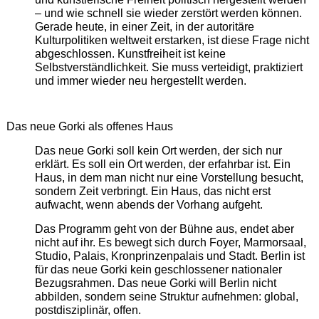
– und wie schnell sie wieder zerstört werden können.
Gerade heute, in einer Zeit, in der autoritäre
Kulturpolitiken weltweit erstarken, ist diese Frage nicht
abgeschlossen. Kunstfreiheit ist keine
Selbstverständlichkeit. Sie muss verteidigt, praktiziert
und immer wieder neu hergestellt werden.
Das neue Gorki als offenes Haus
Das neue Gorki soll kein Ort werden, der sich nur
erklärt. Es soll ein Ort werden, der erfahrbar ist. Ein
Haus, in dem man nicht nur eine Vorstellung besucht,
sondern Zeit verbringt. Ein Haus, das nicht erst
aufwacht, wenn abends der Vorhang aufgeht.
Das Programm geht von der Bühne aus, endet aber
nicht auf ihr. Es bewegt sich durch Foyer, Marmorsaal,
Studio, Palais, Kronprinzenpalais und Stadt. Berlin ist
für das neue Gorki kein geschlossener nationaler
Bezugsrahmen. Das neue Gorki will Berlin nicht
abbilden, sondern seine Struktur aufnehmen: global,
postdisziplinär, offen.