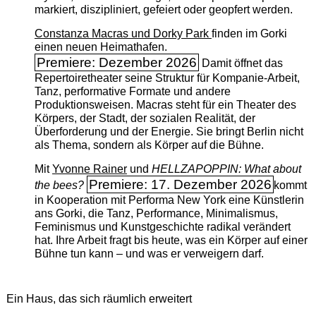
markiert, diszipliniert, gefeiert oder geopfert werden.
Constanza Macras und Dorky Park
finden im Gorki
einen neuen Heimathafen.
Premiere: Dezember 2026
Damit öffnet das
Repertoiretheater seine Struktur für Kompanie-Arbeit,
Tanz, performative Formate und andere
Produktionsweisen. Macras steht für ein Theater des
Körpers, der Stadt, der sozialen Realität, der
Überforderung und der Energie. Sie bringt Berlin nicht
als Thema, sondern als Körper auf die Bühne.
Mit
Yvonne Rainer
und
HELLZAPOPPIN: What about
Premiere: 17. Dezember 2026
the bees?
kommt
in Kooperation mit Performa New York eine Künstlerin
ans Gorki, die Tanz, Performance, Minimalismus,
Feminismus und Kunstgeschichte radikal verändert
hat. Ihre Arbeit fragt bis heute, was ein Körper auf einer
Bühne tun kann – und was er verweigern darf.
Ein Haus, das sich räumlich erweitert