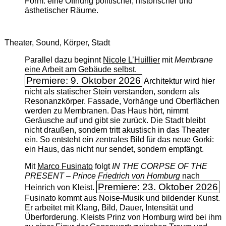
Form: eine Öffnung politischer, historischer und
ästhetischer Räume.
Theater, Sound, Körper, Stadt
Parallel dazu beginnt
Nicole L’Huillier
mit ­
Membrane
eine Arbeit am Gebäude selbst.
Premiere: 9. Oktober 2026
Architektur wird hier
nicht als statischer Stein verstanden, sondern als
Resonanzkörper. Fassade, Vorhänge und Oberflächen
werden zu Membranen. Das Haus hört, nimmt
Geräusche auf und gibt sie zurück. Die Stadt bleibt
nicht draußen, sondern tritt akustisch in das Theater
ein. So entsteht ein zentrales Bild für das neue Gorki:
ein Haus, das nicht nur sendet, sondern empfängt.
Mit
Marco Fusinato
folgt
IN THE CORPSE OF THE
PRESENT – Prince Friedrich von Homburg
nach
Premiere: 23. Oktober 2026
Heinrich von Kleist.
Fusinato kommt aus Noise-Musik und bildender Kunst.
Er arbeitet mit Klang, Bild, Dauer, Intensität und
Überforderung. Kleists Prinz von Homburg wird bei ihm