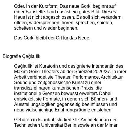
Oder, in der Kurzform: Das neue Gorki beginnt auf
einer Baustelle. Und das ist ein gutes Bild. Dieses
Haus ist nicht abgeschlossen. Es soll sich verändern,
öffnen, widersprechen, hören, sprechen, spielen,
scheitern und wieder beginnen.
Das Gorki bleibt der Ort für das Neue.
Biografie Çağla Ilk
Çağla Ilk ist Kuratorin und designierte Intendantin des
Maxim Gorki Theaters ab der Spielzeit 2026/27. In ihrer
Arbeit verbindet sie Theater, Performance, Architektur,
Sound und zeitgenössische Kunst zu einer
transdisziplinären kuratorischen Praxis, die
institutionelle Grenzen bewusst erweitert. Dabei
entwickelt sie Formate, in denen sich Bühnen- und
Ausstellungslogiken gegenseitig beeinflussen und
neue vielschichtige Erfahrungsräume entstehen.
Geboren in Istanbul, studierte Ilk Architektur an der
Technischen Universität Berlin sowie an der Mimar