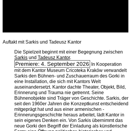
Auftakt mit Sarkis und Tadeusz Kantor
Die Spielzeit beginnt mit einer Begegnung zwischen
Sarkis
und
Tadeusz Kantor
.
Premiere: 4. September 2026
In Kooperation
mit dem Kantor Museum Cricoteka Kraków verwandelt
Sarkis den Bühnen- und Zuschauerraum des Gorki in
eine Installation, die sich mit Kantors Welt
auseinandersetzt. Kantor dachte Theater, Objekt, Bild,
Erinnerung und Trauma nie getrennt. Seine
Bühnenobjekte sind Träger von Geschichte. Sarkis, der
seit den 1960er Jahren die Konzeptkunst entscheidend
mitgeprägt hat und aus einer armenischen ­
Erinnerungsgeschichte heraus arbeitet, lädt Kantor in
sein eigenes Denken ein. Von Sarkis übernimmt das
neue Gorki den Begriff der Einladung als künstlerische