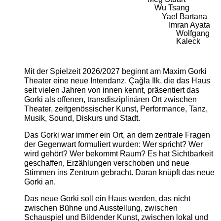
Wu Tsang
Yael Bartana
Imran Ayata
Wolfgang
Kaleck
Mit der Spielzeit 2026/2027 beginnt am Maxim Gorki
Theater eine neue Intendanz. Çağla Ilk, die das Haus
seit vielen Jahren von innen kennt, präsentiert das
Gorki als offenen, transdisziplinären Ort zwischen
Theater, zeitgenössischer Kunst, Performance, Tanz,
Musik, Sound, Diskurs und Stadt.
Das Gorki war immer ein Ort, an dem zentrale Fragen
der Gegenwart formuliert wurden: Wer spricht? Wer
wird gehört? Wer bekommt Raum? Es hat Sichtbarkeit
geschaffen, Erzählungen verschoben und neue
Stimmen ins Zentrum gebracht. Daran knüpft das neue
Gorki an.
Das neue Gorki soll ein Haus werden, das nicht
zwischen Bühne und Ausstellung, zwischen
Schauspiel und Bildender Kunst, zwischen lokal und