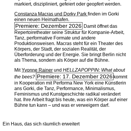
markiert, diszipliniert, gefeiert oder geopfert werden.
Constanza Macras und Dorky Park
finden im Gorki
einen neuen Heimathafen.
Premiere: Dezember 2026
Damit öffnet das
Repertoiretheater seine Struktur für Kompanie-Arbeit,
Tanz, performative Formate und andere
Produktionsweisen. Macras steht für ein Theater des
Körpers, der Stadt, der sozialen Realität, der
Überforderung und der Energie. Sie bringt Berlin nicht
als Thema, sondern als Körper auf die Bühne.
Mit
Yvonne Rainer
und
HELLZAPOPPIN: What about
Premiere: 17. Dezember 2026
the bees?
kommt
in Kooperation mit Performa New York eine Künstlerin
ans Gorki, die Tanz, Performance, Minimalismus,
Feminismus und Kunstgeschichte radikal verändert
hat. Ihre Arbeit fragt bis heute, was ein Körper auf einer
Bühne tun kann – und was er verweigern darf.
Ein Haus, das sich räumlich erweitert