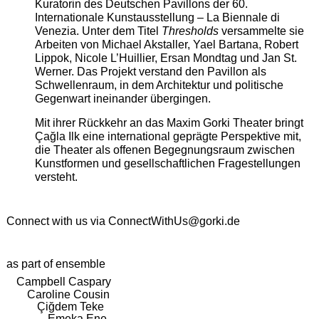
Kuratorin des Deutschen Pavillons der 60.
Internationale Kunstausstellung – La Biennale di
Venezia. Unter dem Titel
Thresholds
versammelte sie
Arbeiten von Michael Akstaller, Yael Bartana, Robert
Lippok, Nicole L’Huillier, Ersan Mondtag und Jan St.
Werner. Das Projekt verstand den Pavillon als
Schwellenraum, in dem Architektur und politische
Gegenwart ineinander übergingen.
Mit ihrer Rückkehr an das Maxim Gorki Theater bringt
Çağla Ilk eine international geprägte Perspektive mit,
die Theater als offenen Begegnungsraum zwischen
Kunstformen und gesellschaftlichen Fragestellungen
versteht.
Connect with us via
ConnectWithUs@gorki.de
as part of ensemble
Campbell Caspary
Caroline Cousin
Çiğdem Teke
Emeka Ene