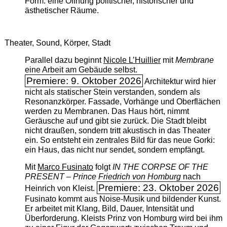
Form: eine Öffnung politischer, historischer und
ästhetischer Räume.
Theater, Sound, Körper, Stadt
Parallel dazu beginnt
Nicole L’Huillier
mit ­
Membrane
eine Arbeit am Gebäude selbst.
Premiere: 9. Oktober 2026
Architektur wird hier
nicht als statischer Stein verstanden, sondern als
Resonanzkörper. Fassade, Vorhänge und Oberflächen
werden zu Membranen. Das Haus hört, nimmt
Geräusche auf und gibt sie zurück. Die Stadt bleibt
nicht draußen, sondern tritt akustisch in das Theater
ein. So entsteht ein zentrales Bild für das neue Gorki:
ein Haus, das nicht nur sendet, sondern empfängt.
Mit
Marco Fusinato
folgt
IN THE CORPSE OF THE
PRESENT – Prince Friedrich von Homburg
nach
Premiere: 23. Oktober 2026
Heinrich von Kleist.
Fusinato kommt aus Noise-Musik und bildender Kunst.
Er arbeitet mit Klang, Bild, Dauer, Intensität und
Überforderung. Kleists Prinz von Homburg wird bei ihm