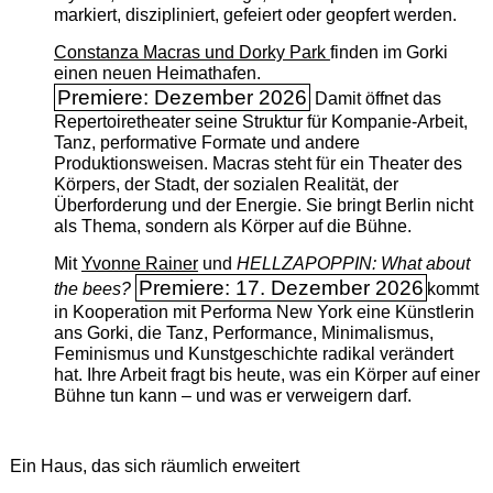
markiert, diszipliniert, gefeiert oder geopfert werden.
Constanza Macras und Dorky Park
finden im Gorki
einen neuen Heimathafen.
Premiere: Dezember 2026
Damit öffnet das
Repertoiretheater seine Struktur für Kompanie-Arbeit,
Tanz, performative Formate und andere
Produktionsweisen. Macras steht für ein Theater des
Körpers, der Stadt, der sozialen Realität, der
Überforderung und der Energie. Sie bringt Berlin nicht
als Thema, sondern als Körper auf die Bühne.
Mit
Yvonne Rainer
und
HELLZAPOPPIN: What about
Premiere: 17. Dezember 2026
the bees?
kommt
in Kooperation mit Performa New York eine Künstlerin
ans Gorki, die Tanz, Performance, Minimalismus,
Feminismus und Kunstgeschichte radikal verändert
hat. Ihre Arbeit fragt bis heute, was ein Körper auf einer
Bühne tun kann – und was er verweigern darf.
Ein Haus, das sich räumlich erweitert