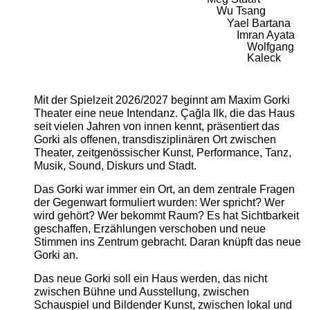
Wu Tsang
Yael Bartana
Imran Ayata
Wolfgang
Kaleck
Mit der Spielzeit 2026/2027 beginnt am Maxim Gorki
Theater eine neue Intendanz. Çağla Ilk, die das Haus
seit vielen Jahren von innen kennt, präsentiert das
Gorki als offenen, transdisziplinären Ort zwischen
Theater, zeitgenössischer Kunst, Performance, Tanz,
Musik, Sound, Diskurs und Stadt.
Das Gorki war immer ein Ort, an dem zentrale Fragen
der Gegenwart formuliert wurden: Wer spricht? Wer
wird gehört? Wer bekommt Raum? Es hat Sichtbarkeit
geschaffen, Erzählungen verschoben und neue
Stimmen ins Zentrum gebracht. Daran knüpft das neue
Gorki an.
Das neue Gorki soll ein Haus werden, das nicht
zwischen Bühne und Ausstellung, zwischen
Schauspiel und Bildender Kunst, zwischen lokal und