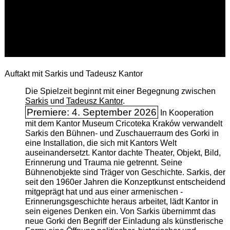
Auftakt mit Sarkis und Tadeusz Kantor
Die Spielzeit beginnt mit einer Begegnung zwischen
Sarkis
und
Tadeusz Kantor
.
Premiere: 4. September 2026
In Kooperation
mit dem Kantor Museum Cricoteka Kraków verwandelt
Sarkis den Bühnen- und Zuschauerraum des Gorki in
eine Installation, die sich mit Kantors Welt
auseinandersetzt. Kantor dachte Theater, Objekt, Bild,
Erinnerung und Trauma nie getrennt. Seine
Bühnenobjekte sind Träger von Geschichte. Sarkis, der
seit den 1960er Jahren die Konzeptkunst entscheidend
mitgeprägt hat und aus einer armenischen ­
Erinnerungsgeschichte heraus arbeitet, lädt Kantor in
sein eigenes Denken ein. Von Sarkis übernimmt das
neue Gorki den Begriff der Einladung als künstlerische