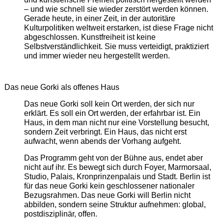
– und wie schnell sie wieder zerstört werden können.
Gerade heute, in einer Zeit, in der autoritäre
Kulturpolitiken weltweit erstarken, ist diese Frage nicht
abgeschlossen. Kunstfreiheit ist keine
Selbstverständlichkeit. Sie muss verteidigt, praktiziert
und immer wieder neu hergestellt werden.
Das neue Gorki als offenes Haus
Das neue Gorki soll kein Ort werden, der sich nur
erklärt. Es soll ein Ort werden, der erfahrbar ist. Ein
Haus, in dem man nicht nur eine Vorstellung besucht,
sondern Zeit verbringt. Ein Haus, das nicht erst
aufwacht, wenn abends der Vorhang aufgeht.
Das Programm geht von der Bühne aus, endet aber
nicht auf ihr. Es bewegt sich durch Foyer, Marmorsaal,
Studio, Palais, Kronprinzenpalais und Stadt. Berlin ist
für das neue Gorki kein geschlossener nationaler
Bezugsrahmen. Das neue Gorki will Berlin nicht
abbilden, sondern seine Struktur aufnehmen: global,
postdisziplinär, offen.