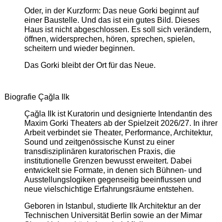
Oder, in der Kurzform: Das neue Gorki beginnt auf
einer Baustelle. Und das ist ein gutes Bild. Dieses
Haus ist nicht abgeschlossen. Es soll sich verändern,
öffnen, widersprechen, hören, sprechen, spielen,
scheitern und wieder beginnen.
Das Gorki bleibt der Ort für das Neue.
Biografie Çağla Ilk
Çağla Ilk ist Kuratorin und designierte Intendantin des
Maxim Gorki Theaters ab der Spielzeit 2026/27. In ihrer
Arbeit verbindet sie Theater, Performance, Architektur,
Sound und zeitgenössische Kunst zu einer
transdisziplinären kuratorischen Praxis, die
institutionelle Grenzen bewusst erweitert. Dabei
entwickelt sie Formate, in denen sich Bühnen- und
Ausstellungslogiken gegenseitig beeinflussen und
neue vielschichtige Erfahrungsräume entstehen.
Geboren in Istanbul, studierte Ilk Architektur an der
Technischen Universität Berlin sowie an der Mimar