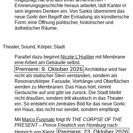
Erinnerungsgeschichte heraus arbeitet, lädt Kantor in
sein eigenes Denken ein. Von Sarkis übernimmt das
neue Gorki den Begriff der Einladung als künstlerische
Form: eine Öffnung politischer, historischer und
ästhetischer Räume.
Theater, Sound, Körper, Stadt
Parallel dazu beginnt
Nicole L’Huillier
mit ­
Membrane
eine Arbeit am Gebäude selbst.
Premiere: 9. Oktober 2026
Architektur wird hier
nicht als statischer Stein verstanden, sondern als
Resonanzkörper. Fassade, Vorhänge und Oberflächen
werden zu Membranen. Das Haus hört, nimmt
Geräusche auf und gibt sie zurück. Die Stadt bleibt
nicht draußen, sondern tritt akustisch in das Theater
ein. So entsteht ein zentrales Bild für das neue Gorki:
ein Haus, das nicht nur sendet, sondern empfängt.
Mit
Marco Fusinato
folgt
IN THE CORPSE OF THE
PRESENT – Prince Friedrich von Homburg
nach
Premiere: 23. Oktober 2026
Heinrich von Kleist.