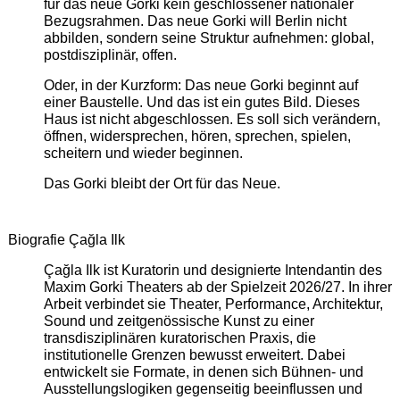
für das neue Gorki kein geschlossener nationaler
Bezugsrahmen. Das neue Gorki will Berlin nicht
abbilden, sondern seine Struktur aufnehmen: global,
postdisziplinär, offen.
Oder, in der Kurzform: Das neue Gorki beginnt auf
einer Baustelle. Und das ist ein gutes Bild. Dieses
Haus ist nicht abgeschlossen. Es soll sich verändern,
öffnen, widersprechen, hören, sprechen, spielen,
scheitern und wieder beginnen.
Das Gorki bleibt der Ort für das Neue.
Biografie Çağla Ilk
Çağla Ilk ist Kuratorin und designierte Intendantin des
Maxim Gorki Theaters ab der Spielzeit 2026/27. In ihrer
Arbeit verbindet sie Theater, Performance, Architektur,
Sound und zeitgenössische Kunst zu einer
transdisziplinären kuratorischen Praxis, die
institutionelle Grenzen bewusst erweitert. Dabei
entwickelt sie Formate, in denen sich Bühnen- und
Ausstellungslogiken gegenseitig beeinflussen und