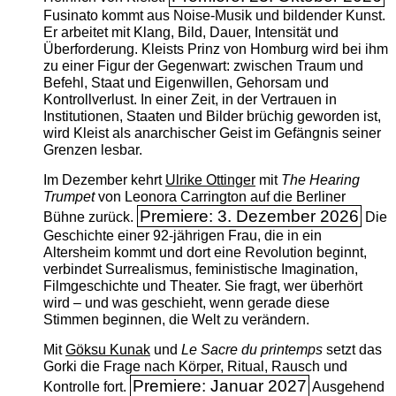
Fusinato kommt aus Noise-Musik und bildender Kunst.
Er arbeitet mit Klang, Bild, Dauer, Intensität und
Überforderung. Kleists Prinz von Homburg wird bei ihm
zu einer Figur der Gegenwart: zwischen Traum und
Befehl, Staat und Eigenwillen, Gehorsam und
Kontrollverlust. In einer Zeit, in der Vertrauen in
Institutionen, Staaten und Bilder brüchig geworden ist,
wird Kleist als anarchischer Geist im Gefängnis seiner
Grenzen lesbar.
Im Dezember kehrt
Ulrike Ottinger
mit
The ­Hearing
Trumpet
von Leonora Carrington auf die Berliner
Premiere: 3. Dezember 2026
Bühne zurück.
Die
Geschichte einer 92-jährigen Frau, die in ein
Altersheim kommt und dort eine Revolution beginnt,
verbindet Surrealismus, feministische Imagination,
Filmgeschichte und Theater. Sie fragt, wer überhört
wird – und was geschieht, wenn gerade diese
Stimmen beginnen, die Welt zu verändern.
Mit
Göksu Kunak
und
Le Sacre du printemps
setzt das
Gorki die Frage nach Körper, Ritual, Rausch und
Premiere: Januar 2027
Kontrolle fort.
Ausgehend