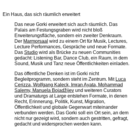
Ein Haus, das sich räumlich erweitert
Das neue Gorki erweitert sich auch räumlich. Das
Palais am Festungsgraben wird nicht bloß
Erweiterungsfläche, sondern ein zweiter Denkraum.
Der
Marmorsaal
wird zu einem Ort für Musik, Lectures,
Lecture Performances, Gespräche und neue Formate.
Das
Studio
wird als Brücke zu neuen Communities
gedacht: Listening Bar, Dance Club, ein Raum, in dem
Sound, Musik und Tanz neue Öffentlichkeiten einladen.
Das öffentliche Denken ist im Gorki nicht
Begleitprogramm, sondern steht im Zentrum. Mit
Luca
Cerizza, Wolfgang Kaleck, Imran Ayata, Mohammad
Salemy, Manuela Bojadžijev
und weiteren Curators
und Dramaturgs at Large entstehen Formate, in denen
Recht, Erinnerung, Politik, Kunst, Migration,
Öffentlichkeit und globale Gegenwart miteinander
verbunden werden. Das Gorki soll ein Ort sein, an dem
nicht nur gezeigt wird, sondern auch gestritten, gefragt,
gedacht und widersprochen werden kann.