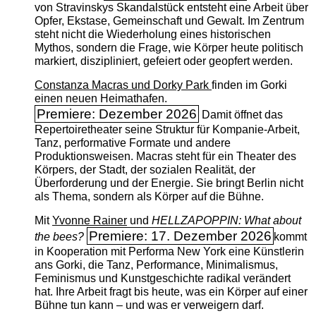
von Stravinskys Skandalstück entsteht eine Arbeit über
Opfer, Ekstase, Gemeinschaft und Gewalt. Im Zentrum
steht nicht die Wiederholung eines historischen
Mythos, sondern die Frage, wie Körper heute politisch
markiert, diszipliniert, gefeiert oder geopfert werden.
Constanza Macras und Dorky Park
finden im Gorki
einen neuen Heimathafen.
Premiere: Dezember 2026
Damit öffnet das
Repertoiretheater seine Struktur für Kompanie-Arbeit,
Tanz, performative Formate und andere
Produktionsweisen. Macras steht für ein Theater des
Körpers, der Stadt, der sozialen Realität, der
Überforderung und der Energie. Sie bringt Berlin nicht
als Thema, sondern als Körper auf die Bühne.
Mit
Yvonne Rainer
und
HELLZAPOPPIN: What about
Premiere: 17. Dezember 2026
the bees?
kommt
in Kooperation mit Performa New York eine Künstlerin
ans Gorki, die Tanz, Performance, Minimalismus,
Feminismus und Kunstgeschichte radikal verändert
hat. Ihre Arbeit fragt bis heute, was ein Körper auf einer
Bühne tun kann – und was er verweigern darf.