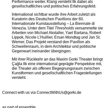
Performance weiter. Klang versteht Ilk dabei als
gesellschaftliches und politisches Erfahrungsfeld.
International sichtbar wurde ihre Arbeit zuletzt als
Kuratorin des Deutschen Pavillons der 60.
Internationale Kunstausstellung – La Biennale di
Venezia. Unter dem Titel
Thresholds
versammelte sie
Arbeiten von Michael Akstaller, Yael Bartana, Robert
Lippok, Nicole L’Huillier, Ersan Mondtag und Jan St.
Werner. Das Projekt verstand den Pavillon als
Schwellenraum, in dem Architektur und politische
Gegenwart ineinander übergingen.
Mit ihrer Rückkehr an das Maxim Gorki Theater bringt
Çağla Ilk eine international geprägte Perspektive mit,
die Theater als offenen Begegnungsraum zwischen
Kunstformen und gesellschaftlichen Fragestellungen
versteht.
Connect with us via
ConnectWithUs@gorki.de
as part of ensemble