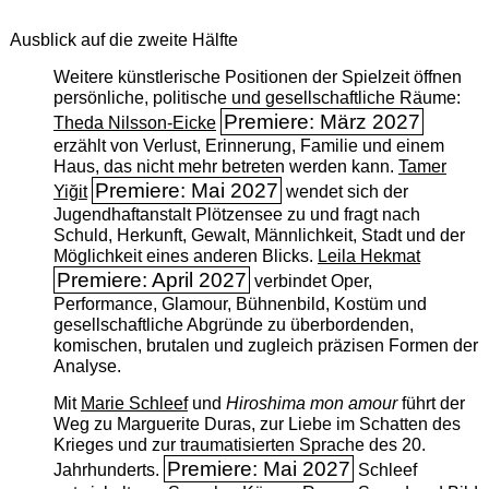
Ausblick auf die zweite Hälfte
Weitere künstlerische Positionen der Spielzeit öffnen
persönliche, politische und gesellschaftliche Räume:
Premiere: März 2027
Theda Nilsson-Eicke
erzählt von Verlust, Erinnerung, Familie und einem
Haus, das nicht mehr betreten werden kann.
Tamer
Premiere: Mai 2027
Yiğit
wendet sich der
Jugendhaftanstalt Plötzensee zu und fragt nach
Schuld, Herkunft, Gewalt, Männlichkeit, Stadt und der
Möglichkeit eines anderen Blicks.
Leila Hekmat
Premiere: April 2027
verbindet Oper,
Performance, Glamour, Bühnenbild, Kostüm und
gesellschaftliche Abgründe zu überbordenden,
komischen, brutalen und zugleich präzisen Formen der
Analyse.
Mit
Marie Schleef
und
Hiroshima mon amour
führt der
Weg zu Marguerite Duras, zur Liebe im Schatten des
Krieges und zur traumatisierten Sprache des 20.
Premiere: Mai 2027
Jahrhunderts.
Schleef