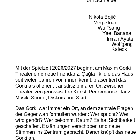
Tom Schneider
Nikola Bojić
Meg Stuart
Wu Tsang
Yael Bartana
Imran Ayata
Wolfgang
Kaleck
Mit der Spielzeit 2026/2027 beginnt am Maxim Gorki
Theater eine neue Intendanz. Çağla Ilk, die das Haus
seit vielen Jahren von innen kennt, präsentiert das
Gorki als offenen, transdisziplinären Ort zwischen
Theater, zeitgenössischer Kunst, Performance, Tanz,
Musik, Sound, Diskurs und Stadt.
Das Gorki war immer ein Ort, an dem zentrale Fragen
der Gegenwart formuliert wurden: Wer spricht? Wer
wird gehört? Wer bekommt Raum? Es hat Sichtbarkeit
geschaffen, Erzählungen verschoben und neue
Stimmen ins Zentrum gebracht. Daran knüpft das neue
Gorki an.