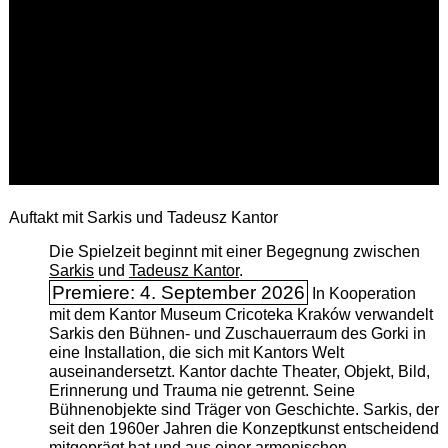
Auftakt mit Sarkis und Tadeusz Kantor
Die Spielzeit beginnt mit einer Begegnung zwischen
Sarkis
und
Tadeusz Kantor
.
Premiere: 4. September 2026
In Kooperation
mit dem Kantor Museum Cricoteka Kraków verwandelt
Sarkis den Bühnen- und Zuschauerraum des Gorki in
eine Installation, die sich mit Kantors Welt
auseinandersetzt. Kantor dachte Theater, Objekt, Bild,
Erinnerung und Trauma nie getrennt. Seine
Bühnenobjekte sind Träger von Geschichte. Sarkis, der
seit den 1960er Jahren die Konzeptkunst entscheidend
mitgeprägt hat und aus einer armenischen ­