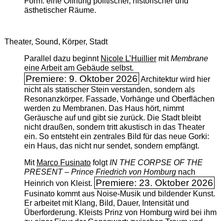
Form: eine Öffnung politischer, historischer und
ästhetischer Räume.
Theater, Sound, Körper, Stadt
Parallel dazu beginnt
Nicole L’Huillier
mit ­
Membrane
eine Arbeit am Gebäude selbst.
Premiere: 9. Oktober 2026
Architektur wird hier
nicht als statischer Stein verstanden, sondern als
Resonanzkörper. Fassade, Vorhänge und Oberflächen
werden zu Membranen. Das Haus hört, nimmt
Geräusche auf und gibt sie zurück. Die Stadt bleibt
nicht draußen, sondern tritt akustisch in das Theater
ein. So entsteht ein zentrales Bild für das neue Gorki:
ein Haus, das nicht nur sendet, sondern empfängt.
Mit
Marco Fusinato
folgt
IN THE CORPSE OF THE
PRESENT – Prince Friedrich von Homburg
nach
Premiere: 23. Oktober 2026
Heinrich von Kleist.
Fusinato kommt aus Noise-Musik und bildender Kunst.
Er arbeitet mit Klang, Bild, Dauer, Intensität und
Überforderung. Kleists Prinz von Homburg wird bei ihm