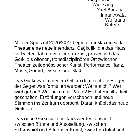
Wu Tsang
Yael Bartana
Imran Ayata
Wolfgang
Kaleck
Mit der Spielzeit 2026/2027 beginnt am Maxim Gorki
Theater eine neue Intendanz. Çağla Ilk, die das Haus
seit vielen Jahren von innen kennt, präsentiert das
Gorki als offenen, transdisziplinären Ort zwischen
Theater, zeitgenössischer Kunst, Performance, Tanz,
Musik, Sound, Diskurs und Stadt.
Das Gorki war immer ein Ort, an dem zentrale Fragen
der Gegenwart formuliert wurden: Wer spricht? Wer
wird gehört? Wer bekommt Raum? Es hat Sichtbarkeit
geschaffen, Erzählungen verschoben und neue
Stimmen ins Zentrum gebracht. Daran knüpft das neue
Gorki an.
Das neue Gorki soll ein Haus werden, das nicht
zwischen Bühne und Ausstellung, zwischen
Schauspiel und Bildender Kunst, zwischen lokal und