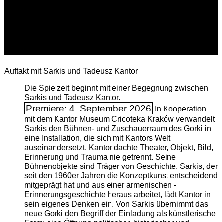
Auftakt mit Sarkis und Tadeusz Kantor
Die Spielzeit beginnt mit einer Begegnung zwischen
Sarkis
und
Tadeusz Kantor
.
Premiere: 4. September 2026
In Kooperation
mit dem Kantor Museum Cricoteka Kraków verwandelt
Sarkis den Bühnen- und Zuschauerraum des Gorki in
eine Installation, die sich mit Kantors Welt
auseinandersetzt. Kantor dachte Theater, Objekt, Bild,
Erinnerung und Trauma nie getrennt. Seine
Bühnenobjekte sind Träger von Geschichte. Sarkis, der
seit den 1960er Jahren die Konzeptkunst entscheidend
mitgeprägt hat und aus einer armenischen ­
Erinnerungsgeschichte heraus arbeitet, lädt Kantor in
sein eigenes Denken ein. Von Sarkis übernimmt das
neue Gorki den Begriff der Einladung als künstlerische