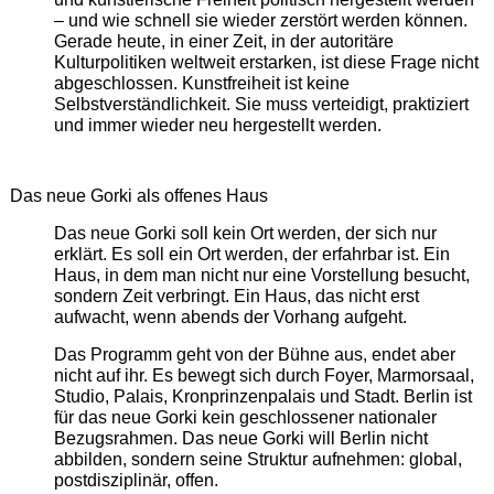
– und wie schnell sie wieder zerstört werden können.
Gerade heute, in einer Zeit, in der autoritäre
Kulturpolitiken weltweit erstarken, ist diese Frage nicht
abgeschlossen. Kunstfreiheit ist keine
Selbstverständlichkeit. Sie muss verteidigt, praktiziert
und immer wieder neu hergestellt werden.
Das neue Gorki als offenes Haus
Das neue Gorki soll kein Ort werden, der sich nur
erklärt. Es soll ein Ort werden, der erfahrbar ist. Ein
Haus, in dem man nicht nur eine Vorstellung besucht,
sondern Zeit verbringt. Ein Haus, das nicht erst
aufwacht, wenn abends der Vorhang aufgeht.
Das Programm geht von der Bühne aus, endet aber
nicht auf ihr. Es bewegt sich durch Foyer, Marmorsaal,
Studio, Palais, Kronprinzenpalais und Stadt. Berlin ist
für das neue Gorki kein geschlossener nationaler
Bezugsrahmen. Das neue Gorki will Berlin nicht
abbilden, sondern seine Struktur aufnehmen: global,
postdisziplinär, offen.