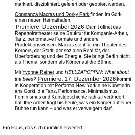
markiert, diszipliniert, gefeiert oder geopfert werden.
Constanza Macras und Dorky Park
finden im Gorki
einen neuen Heimathafen.
Premiere: Dezember 2026
Damit öffnet das
Repertoiretheater seine Struktur für Kompanie-Arbeit,
Tanz, performative Formate und andere
Produktionsweisen. Macras steht für ein Theater des
Körpers, der Stadt, der sozialen Realität, der
Überforderung und der Energie. Sie bringt Berlin nicht
als Thema, sondern als Körper auf die Bühne.
Mit
Yvonne Rainer
und
HELLZAPOPPIN: What about
Premiere: 17. Dezember 2026
the bees?
kommt
in Kooperation mit Performa New York eine Künstlerin
ans Gorki, die Tanz, Performance, Minimalismus,
Feminismus und Kunstgeschichte radikal verändert
hat. Ihre Arbeit fragt bis heute, was ein Körper auf einer
Bühne tun kann – und was er verweigern darf.
Ein Haus, das sich räumlich erweitert