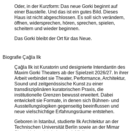
Oder, in der Kurzform: Das neue Gorki beginnt auf
einer Baustelle. Und das ist ein gutes Bild. Dieses
Haus ist nicht abgeschlossen. Es soll sich verändern,
öffnen, widersprechen, hören, sprechen, spielen,
scheitern und wieder beginnen.
Das Gorki bleibt der Ort für das Neue.
Biografie Çağla Ilk
Çağla Ilk ist Kuratorin und designierte Intendantin des
Maxim Gorki Theaters ab der Spielzeit 2026/27. In ihrer
Arbeit verbindet sie Theater, Performance, Architektur,
Sound und zeitgenössische Kunst zu einer
transdisziplinären kuratorischen Praxis, die
institutionelle Grenzen bewusst erweitert. Dabei
entwickelt sie Formate, in denen sich Bühnen- und
Ausstellungslogiken gegenseitig beeinflussen und
neue vielschichtige Erfahrungsräume entstehen.
Geboren in Istanbul, studierte Ilk Architektur an der
Technischen Universität Berlin sowie an der Mimar