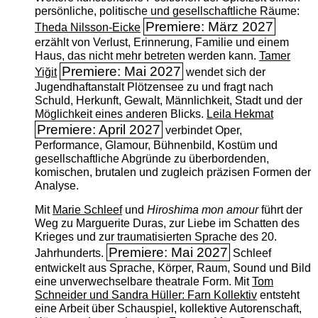
persönliche, politische und gesellschaftliche Räume:
Premiere: März 2027
Theda Nilsson-Eicke
erzählt von Verlust, Erinnerung, Familie und einem
Haus, das nicht mehr betreten werden kann.
Tamer
Premiere: Mai 2027
Yiğit
wendet sich der
Jugendhaftanstalt Plötzensee zu und fragt nach
Schuld, Herkunft, Gewalt, Männlichkeit, Stadt und der
Möglichkeit eines anderen Blicks.
Leila Hekmat
Premiere: April 2027
verbindet Oper,
Performance, Glamour, Bühnenbild, Kostüm und
gesellschaftliche Abgründe zu überbordenden,
komischen, brutalen und zugleich präzisen Formen der
Analyse.
Mit
Marie Schleef
und
Hiroshima mon amour
führt der
Weg zu Marguerite Duras, zur Liebe im Schatten des
Krieges und zur traumatisierten Sprache des 20.
Premiere: Mai 2027
Jahrhunderts.
Schleef
entwickelt aus Sprache, Körper, Raum, Sound und Bild
eine unverwechselbare theatrale Form. Mit
Tom
Schneider und Sandra Hüller: Farn Kollektiv
entsteht
eine Arbeit über Schauspiel, kollektive Autorenschaft,