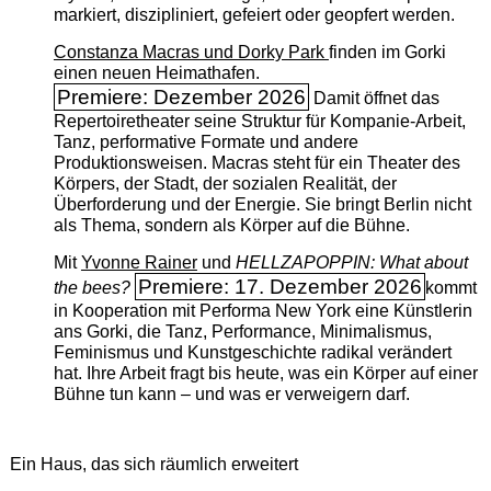
markiert, diszipliniert, gefeiert oder geopfert werden.
Constanza Macras und Dorky Park
finden im Gorki
einen neuen Heimathafen.
Premiere: Dezember 2026
Damit öffnet das
Repertoiretheater seine Struktur für Kompanie-Arbeit,
Tanz, performative Formate und andere
Produktionsweisen. Macras steht für ein Theater des
Körpers, der Stadt, der sozialen Realität, der
Überforderung und der Energie. Sie bringt Berlin nicht
als Thema, sondern als Körper auf die Bühne.
Mit
Yvonne Rainer
und
HELLZAPOPPIN: What about
Premiere: 17. Dezember 2026
the bees?
kommt
in Kooperation mit Performa New York eine Künstlerin
ans Gorki, die Tanz, Performance, Minimalismus,
Feminismus und Kunstgeschichte radikal verändert
hat. Ihre Arbeit fragt bis heute, was ein Körper auf einer
Bühne tun kann – und was er verweigern darf.
Ein Haus, das sich räumlich erweitert