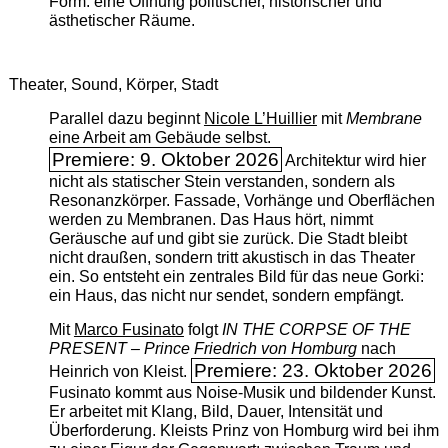
Form: eine Öffnung politischer, historischer und
ästhetischer Räume.
Theater, Sound, Körper, Stadt
Parallel dazu beginnt
Nicole L’Huillier
mit ­
Membrane
eine Arbeit am Gebäude selbst.
Premiere: 9. Oktober 2026
Architektur wird hier
nicht als statischer Stein verstanden, sondern als
Resonanzkörper. Fassade, Vorhänge und Oberflächen
werden zu Membranen. Das Haus hört, nimmt
Geräusche auf und gibt sie zurück. Die Stadt bleibt
nicht draußen, sondern tritt akustisch in das Theater
ein. So entsteht ein zentrales Bild für das neue Gorki:
ein Haus, das nicht nur sendet, sondern empfängt.
Mit
Marco Fusinato
folgt
IN THE CORPSE OF THE
PRESENT – Prince Friedrich von Homburg
nach
Premiere: 23. Oktober 2026
Heinrich von Kleist.
Fusinato kommt aus Noise-Musik und bildender Kunst.
Er arbeitet mit Klang, Bild, Dauer, Intensität und
Überforderung. Kleists Prinz von Homburg wird bei ihm