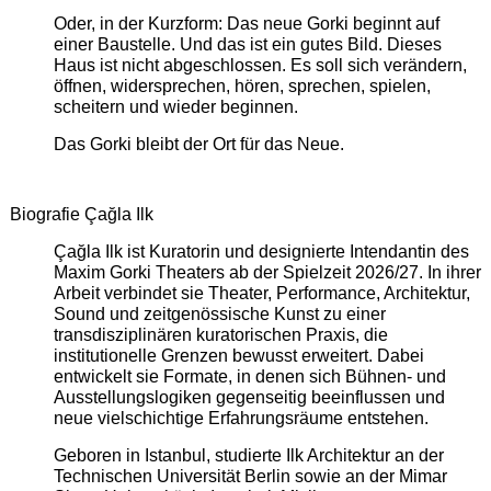
Oder, in der Kurzform: Das neue Gorki beginnt auf
einer Baustelle. Und das ist ein gutes Bild. Dieses
Haus ist nicht abgeschlossen. Es soll sich verändern,
öffnen, widersprechen, hören, sprechen, spielen,
scheitern und wieder beginnen.
Das Gorki bleibt der Ort für das Neue.
Biografie Çağla Ilk
Çağla Ilk ist Kuratorin und designierte Intendantin des
Maxim Gorki Theaters ab der Spielzeit 2026/27. In ihrer
Arbeit verbindet sie Theater, Performance, Architektur,
Sound und zeitgenössische Kunst zu einer
transdisziplinären kuratorischen Praxis, die
institutionelle Grenzen bewusst erweitert. Dabei
entwickelt sie Formate, in denen sich Bühnen- und
Ausstellungslogiken gegenseitig beeinflussen und
neue vielschichtige Erfahrungsräume entstehen.
Geboren in Istanbul, studierte Ilk Architektur an der
Technischen Universität Berlin sowie an der Mimar