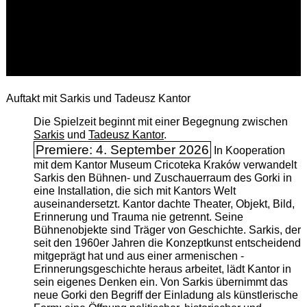
Auftakt mit Sarkis und Tadeusz Kantor
Die Spielzeit beginnt mit einer Begegnung zwischen
Sarkis
und
Tadeusz Kantor
.
Premiere: 4. September 2026
In Kooperation
mit dem Kantor Museum Cricoteka Kraków verwandelt
Sarkis den Bühnen- und Zuschauerraum des Gorki in
eine Installation, die sich mit Kantors Welt
auseinandersetzt. Kantor dachte Theater, Objekt, Bild,
Erinnerung und Trauma nie getrennt. Seine
Bühnenobjekte sind Träger von Geschichte. Sarkis, der
seit den 1960er Jahren die Konzeptkunst entscheidend
mitgeprägt hat und aus einer armenischen ­
Erinnerungsgeschichte heraus arbeitet, lädt Kantor in
sein eigenes Denken ein. Von Sarkis übernimmt das
neue Gorki den Begriff der Einladung als künstlerische