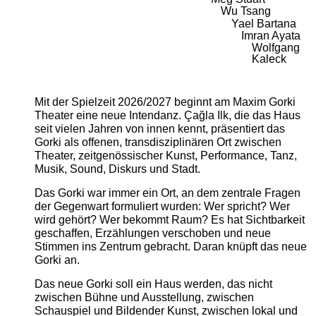
Wu Tsang
Yael Bartana
Imran Ayata
Wolfgang
Kaleck
Mit der Spielzeit 2026/2027 beginnt am Maxim Gorki
Theater eine neue Intendanz. Çağla Ilk, die das Haus
seit vielen Jahren von innen kennt, präsentiert das
Gorki als offenen, transdisziplinären Ort zwischen
Theater, zeitgenössischer Kunst, Performance, Tanz,
Musik, Sound, Diskurs und Stadt.
Das Gorki war immer ein Ort, an dem zentrale Fragen
der Gegenwart formuliert wurden: Wer spricht? Wer
wird gehört? Wer bekommt Raum? Es hat Sichtbarkeit
geschaffen, Erzählungen verschoben und neue
Stimmen ins Zentrum gebracht. Daran knüpft das neue
Gorki an.
Das neue Gorki soll ein Haus werden, das nicht
zwischen Bühne und Ausstellung, zwischen
Schauspiel und Bildender Kunst, zwischen lokal und