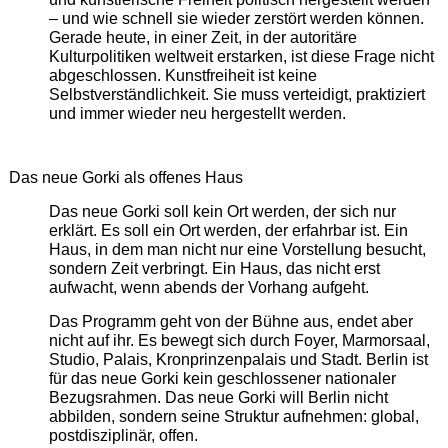
– und wie schnell sie wieder zerstört werden können.
Gerade heute, in einer Zeit, in der autoritäre
Kulturpolitiken weltweit erstarken, ist diese Frage nicht
abgeschlossen. Kunstfreiheit ist keine
Selbstverständlichkeit. Sie muss verteidigt, praktiziert
und immer wieder neu hergestellt werden.
Das neue Gorki als offenes Haus
Das neue Gorki soll kein Ort werden, der sich nur
erklärt. Es soll ein Ort werden, der erfahrbar ist. Ein
Haus, in dem man nicht nur eine Vorstellung besucht,
sondern Zeit verbringt. Ein Haus, das nicht erst
aufwacht, wenn abends der Vorhang aufgeht.
Das Programm geht von der Bühne aus, endet aber
nicht auf ihr. Es bewegt sich durch Foyer, Marmorsaal,
Studio, Palais, Kronprinzenpalais und Stadt. Berlin ist
für das neue Gorki kein geschlossener nationaler
Bezugsrahmen. Das neue Gorki will Berlin nicht
abbilden, sondern seine Struktur aufnehmen: global,
postdisziplinär, offen.