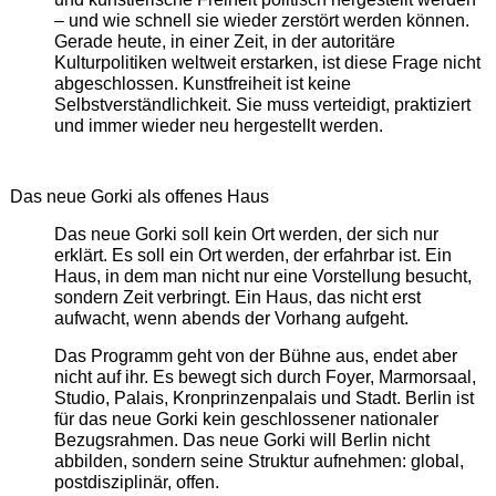
– und wie schnell sie wieder zerstört werden können.
Gerade heute, in einer Zeit, in der autoritäre
Kulturpolitiken weltweit erstarken, ist diese Frage nicht
abgeschlossen. Kunstfreiheit ist keine
Selbstverständlichkeit. Sie muss verteidigt, praktiziert
und immer wieder neu hergestellt werden.
Das neue Gorki als offenes Haus
Das neue Gorki soll kein Ort werden, der sich nur
erklärt. Es soll ein Ort werden, der erfahrbar ist. Ein
Haus, in dem man nicht nur eine Vorstellung besucht,
sondern Zeit verbringt. Ein Haus, das nicht erst
aufwacht, wenn abends der Vorhang aufgeht.
Das Programm geht von der Bühne aus, endet aber
nicht auf ihr. Es bewegt sich durch Foyer, Marmorsaal,
Studio, Palais, Kronprinzenpalais und Stadt. Berlin ist
für das neue Gorki kein geschlossener nationaler
Bezugsrahmen. Das neue Gorki will Berlin nicht
abbilden, sondern seine Struktur aufnehmen: global,
postdisziplinär, offen.