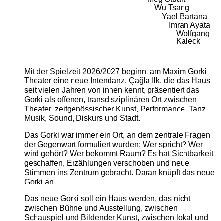
Wu Tsang
Yael Bartana
Imran Ayata
Wolfgang
Kaleck
Mit der Spielzeit 2026/2027 beginnt am Maxim Gorki
Theater eine neue Intendanz. Çağla Ilk, die das Haus
seit vielen Jahren von innen kennt, präsentiert das
Gorki als offenen, transdisziplinären Ort zwischen
Theater, zeitgenössischer Kunst, Performance, Tanz,
Musik, Sound, Diskurs und Stadt.
Das Gorki war immer ein Ort, an dem zentrale Fragen
der Gegenwart formuliert wurden: Wer spricht? Wer
wird gehört? Wer bekommt Raum? Es hat Sichtbarkeit
geschaffen, Erzählungen verschoben und neue
Stimmen ins Zentrum gebracht. Daran knüpft das neue
Gorki an.
Das neue Gorki soll ein Haus werden, das nicht
zwischen Bühne und Ausstellung, zwischen
Schauspiel und Bildender Kunst, zwischen lokal und