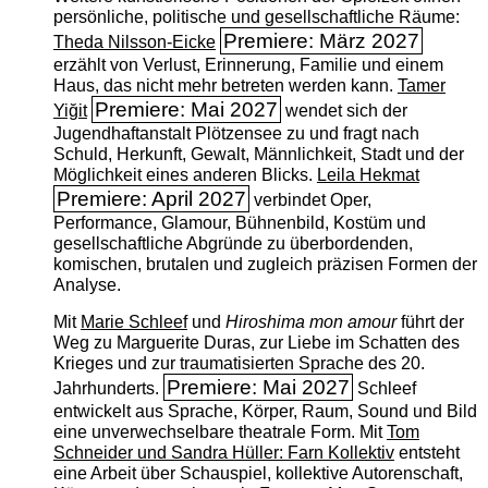
persönliche, politische und gesellschaftliche Räume:
Premiere: März 2027
Theda Nilsson-Eicke
erzählt von Verlust, Erinnerung, Familie und einem
Haus, das nicht mehr betreten werden kann.
Tamer
Premiere: Mai 2027
Yiğit
wendet sich der
Jugendhaftanstalt Plötzensee zu und fragt nach
Schuld, Herkunft, Gewalt, Männlichkeit, Stadt und der
Möglichkeit eines anderen Blicks.
Leila Hekmat
Premiere: April 2027
verbindet Oper,
Performance, Glamour, Bühnenbild, Kostüm und
gesellschaftliche Abgründe zu überbordenden,
komischen, brutalen und zugleich präzisen Formen der
Analyse.
Mit
Marie Schleef
und
Hiroshima mon amour
führt der
Weg zu Marguerite Duras, zur Liebe im Schatten des
Krieges und zur traumatisierten Sprache des 20.
Premiere: Mai 2027
Jahrhunderts.
Schleef
entwickelt aus Sprache, Körper, Raum, Sound und Bild
eine unverwechselbare theatrale Form. Mit
Tom
Schneider und Sandra Hüller: Farn Kollektiv
entsteht
eine Arbeit über Schauspiel, kollektive Autorenschaft,