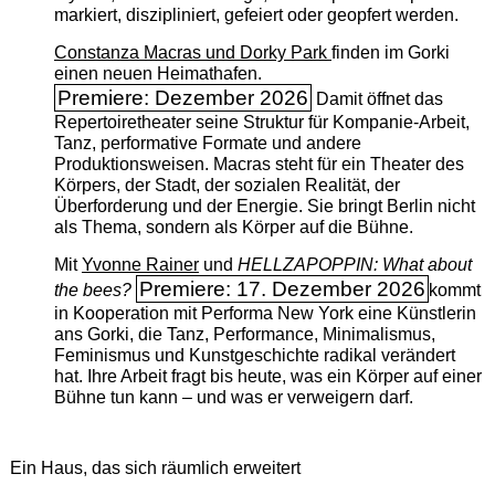
markiert, diszipliniert, gefeiert oder geopfert werden.
Constanza Macras und Dorky Park
finden im Gorki
einen neuen Heimathafen.
Premiere: Dezember 2026
Damit öffnet das
Repertoiretheater seine Struktur für Kompanie-Arbeit,
Tanz, performative Formate und andere
Produktionsweisen. Macras steht für ein Theater des
Körpers, der Stadt, der sozialen Realität, der
Überforderung und der Energie. Sie bringt Berlin nicht
als Thema, sondern als Körper auf die Bühne.
Mit
Yvonne Rainer
und
HELLZAPOPPIN: What about
Premiere: 17. Dezember 2026
the bees?
kommt
in Kooperation mit Performa New York eine Künstlerin
ans Gorki, die Tanz, Performance, Minimalismus,
Feminismus und Kunstgeschichte radikal verändert
hat. Ihre Arbeit fragt bis heute, was ein Körper auf einer
Bühne tun kann – und was er verweigern darf.
Ein Haus, das sich räumlich erweitert