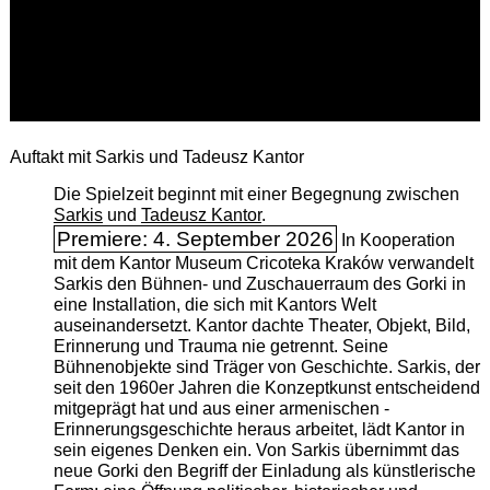
Auftakt mit Sarkis und Tadeusz Kantor
Die Spielzeit beginnt mit einer Begegnung zwischen
Sarkis
und
Tadeusz Kantor
.
Premiere: 4. September 2026
In Kooperation
mit dem Kantor Museum Cricoteka Kraków verwandelt
Sarkis den Bühnen- und Zuschauerraum des Gorki in
eine Installation, die sich mit Kantors Welt
auseinandersetzt. Kantor dachte Theater, Objekt, Bild,
Erinnerung und Trauma nie getrennt. Seine
Bühnenobjekte sind Träger von Geschichte. Sarkis, der
seit den 1960er Jahren die Konzeptkunst entscheidend
mitgeprägt hat und aus einer armenischen ­
Erinnerungsgeschichte heraus arbeitet, lädt Kantor in
sein eigenes Denken ein. Von Sarkis übernimmt das
neue Gorki den Begriff der Einladung als künstlerische