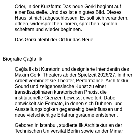
Oder, in der Kurzform: Das neue Gorki beginnt auf
einer Baustelle. Und das ist ein gutes Bild. Dieses
Haus ist nicht abgeschlossen. Es soll sich verändern,
öffnen, widersprechen, hören, sprechen, spielen,
scheitern und wieder beginnen.
Das Gorki bleibt der Ort für das Neue.
Biografie Çağla Ilk
Çağla Ilk ist Kuratorin und designierte Intendantin des
Maxim Gorki Theaters ab der Spielzeit 2026/27. In ihrer
Arbeit verbindet sie Theater, Performance, Architektur,
Sound und zeitgenössische Kunst zu einer
transdisziplinären kuratorischen Praxis, die
institutionelle Grenzen bewusst erweitert. Dabei
entwickelt sie Formate, in denen sich Bühnen- und
Ausstellungslogiken gegenseitig beeinflussen und
neue vielschichtige Erfahrungsräume entstehen.
Geboren in Istanbul, studierte Ilk Architektur an der
Technischen Universität Berlin sowie an der Mimar