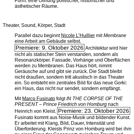
Form: eine Öffnung politischer, historischer und
ästhetischer Räume.
Theater, Sound, Körper, Stadt
Parallel dazu beginnt
Nicole L’Huillier
mit ­
Membrane
eine Arbeit am Gebäude selbst.
Premiere: 9. Oktober 2026
Architektur wird hier
nicht als statischer Stein verstanden, sondern als
Resonanzkörper. Fassade, Vorhänge und Oberflächen
werden zu Membranen. Das Haus hört, nimmt
Geräusche auf und gibt sie zurück. Die Stadt bleibt
nicht draußen, sondern tritt akustisch in das Theater
ein. So entsteht ein zentrales Bild für das neue Gorki:
ein Haus, das nicht nur sendet, sondern empfängt.
Mit
Marco Fusinato
folgt
IN THE CORPSE OF THE
PRESENT – Prince Friedrich von Homburg
nach
Premiere: 23. Oktober 2026
Heinrich von Kleist.
Fusinato kommt aus Noise-Musik und bildender Kunst.
Er arbeitet mit Klang, Bild, Dauer, Intensität und
Überforderung. Kleists Prinz von Homburg wird bei ihm