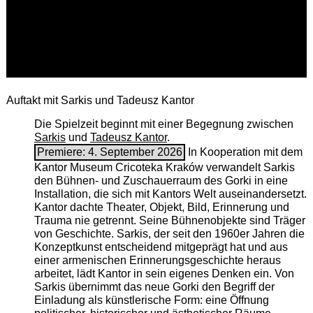
Auftakt mit Sarkis und Tadeusz Kantor
Die Spielzeit beginnt mit einer Begegnung zwischen
Sarkis
und
Tadeusz Kantor
.
Premiere: 4. September 2026
In Kooperation mit dem
Kantor Museum Cricoteka Kraków verwandelt Sarkis
den Bühnen- und Zuschauerraum des Gorki in eine
Installation, die sich mit Kantors Welt auseinandersetzt.
Kantor dachte Theater, Objekt, Bild, Erinnerung und
Trauma nie getrennt. Seine Bühnenobjekte sind Träger
von Geschichte. Sarkis, der seit den 1960er Jahren die
Konzeptkunst entscheidend mitgeprägt hat und aus
einer armenischen ­Erinnerungsgeschichte heraus
arbeitet, lädt Kantor in sein eigenes Denken ein. Von
Sarkis übernimmt das neue Gorki den Begriff der
Einladung als künstlerische Form: eine Öffnung