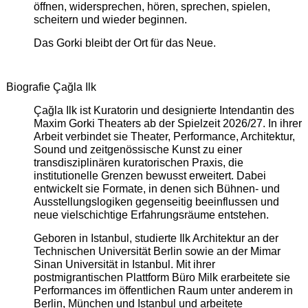
öffnen, widersprechen, hören, sprechen, spielen,
scheitern und wieder beginnen.
Das Gorki bleibt der Ort für das Neue.
Biografie Çağla Ilk
Çağla Ilk ist Kuratorin und designierte Intendantin des
Maxim Gorki Theaters ab der Spielzeit 2026/27. In ihrer
Arbeit verbindet sie Theater, Performance, Architektur,
Sound und zeitgenössische Kunst zu einer
transdisziplinären kuratorischen Praxis, die
institutionelle Grenzen bewusst erweitert. Dabei
entwickelt sie Formate, in denen sich Bühnen- und
Ausstellungslogiken gegenseitig beeinflussen und
neue vielschichtige Erfahrungsräume entstehen.
Geboren in Istanbul, studierte Ilk Architektur an der
Technischen Universität Berlin sowie an der Mimar
Sinan Universität in Istanbul. Mit ihrer
postmigrantischen Plattform Büro Milk erarbeitete sie
Performances im öffentlichen Raum unter anderem in
Berlin, München und Istanbul und arbeitete