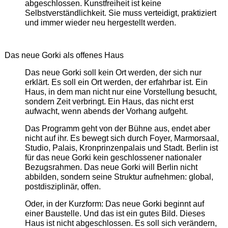
abgeschlossen. Kunstfreiheit ist keine
Selbstverständlichkeit. Sie muss verteidigt, praktiziert
und immer wieder neu hergestellt werden.
Das neue Gorki als offenes Haus
Das neue Gorki soll kein Ort werden, der sich nur
erklärt. Es soll ein Ort werden, der erfahrbar ist. Ein
Haus, in dem man nicht nur eine Vorstellung besucht,
sondern Zeit verbringt. Ein Haus, das nicht erst
aufwacht, wenn abends der Vorhang aufgeht.
Das Programm geht von der Bühne aus, endet aber
nicht auf ihr. Es bewegt sich durch Foyer, Marmorsaal,
Studio, Palais, Kronprinzenpalais und Stadt. Berlin ist
für das neue Gorki kein geschlossener nationaler
Bezugsrahmen. Das neue Gorki will Berlin nicht
abbilden, sondern seine Struktur aufnehmen: global,
postdisziplinär, offen.
Oder, in der Kurzform: Das neue Gorki beginnt auf
einer Baustelle. Und das ist ein gutes Bild. Dieses
Haus ist nicht abgeschlossen. Es soll sich verändern,