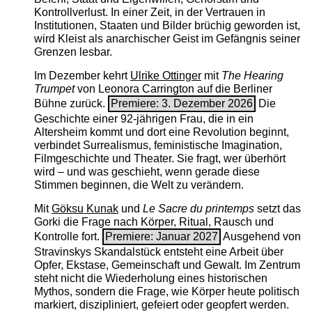
Kontrollverlust. In einer Zeit, in der Vertrauen in
Institutionen, Staaten und Bilder brüchig geworden ist,
wird Kleist als anarchischer Geist im Gefängnis seiner
Grenzen lesbar.
Im Dezember kehrt
Ulrike Ottinger
mit
The ­Hearing
Trumpet
von Leonora Carrington auf die Berliner
Bühne zurück.
Premiere: 3. Dezember 2026
Die
Geschichte einer 92-jährigen Frau, die in ein
Altersheim kommt und dort eine Revolution beginnt,
verbindet Surrealismus, feministische Imagination,
Filmgeschichte und Theater. Sie fragt, wer überhört
wird – und was geschieht, wenn gerade diese
Stimmen beginnen, die Welt zu verändern.
Mit
Göksu Kunak
und
Le Sacre du printemps
setzt das
Gorki die Frage nach Körper, Ritual, Rausch und
Kontrolle fort.
Premiere: Januar 2027
Ausgehend von
Stravinskys Skandalstück entsteht eine Arbeit über
Opfer, Ekstase, Gemeinschaft und Gewalt. Im Zentrum
steht nicht die Wiederholung eines historischen
Mythos, sondern die Frage, wie Körper heute politisch
markiert, diszipliniert, gefeiert oder geopfert werden.