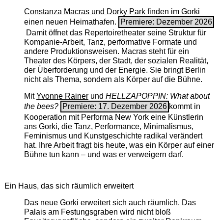
Constanza Macras und Dorky Park
finden im Gorki
einen neuen Heimathafen.
Premiere: Dezember 2026
Damit öffnet das Repertoiretheater seine Struktur für
Kompanie-Arbeit, Tanz, performative Formate und
andere Produktionsweisen. Macras steht für ein
Theater des Körpers, der Stadt, der sozialen Realität,
der Überforderung und der Energie. Sie bringt Berlin
nicht als Thema, sondern als Körper auf die Bühne.
Mit
Yvonne Rainer
und
HELLZAPOPPIN: What about
the bees?
Premiere: 17. Dezember 2026
kommt in
Kooperation mit Performa New York eine Künstlerin
ans Gorki, die Tanz, Performance, Minimalismus,
Feminismus und Kunstgeschichte radikal verändert
hat. Ihre Arbeit fragt bis heute, was ein Körper auf einer
Bühne tun kann – und was er verweigern darf.
Ein Haus, das sich räumlich erweitert
Das neue Gorki erweitert sich auch räumlich. Das
Palais am Festungsgraben wird nicht bloß