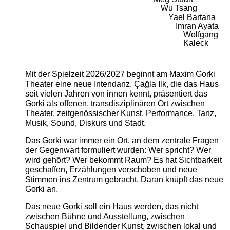
Wu Tsang
Yael Bartana
Imran Ayata
Wolfgang
Kaleck
Mit der Spielzeit 2026/2027 beginnt am Maxim Gorki
Theater eine neue Intendanz. Çağla Ilk, die das Haus
seit vielen Jahren von innen kennt, präsentiert das
Gorki als offenen, transdisziplinären Ort zwischen
Theater, zeitgenössischer Kunst, Performance, Tanz,
Musik, Sound, Diskurs und Stadt.
Das Gorki war immer ein Ort, an dem zentrale Fragen
der Gegenwart formuliert wurden: Wer spricht? Wer
wird gehört? Wer bekommt Raum? Es hat Sichtbarkeit
geschaffen, Erzählungen verschoben und neue
Stimmen ins Zentrum gebracht. Daran knüpft das neue
Gorki an.
Das neue Gorki soll ein Haus werden, das nicht
zwischen Bühne und Ausstellung, zwischen
Schauspiel und Bildender Kunst, zwischen lokal und