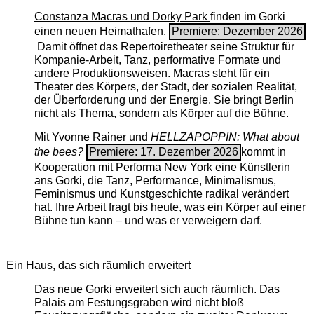
Constanza Macras und Dorky Park
finden im Gorki
einen neuen Heimathafen.
Premiere: Dezember 2026
Damit öffnet das Repertoiretheater seine Struktur für
Kompanie-Arbeit, Tanz, performative Formate und
andere Produktionsweisen. Macras steht für ein
Theater des Körpers, der Stadt, der sozialen Realität,
der Überforderung und der Energie. Sie bringt Berlin
nicht als Thema, sondern als Körper auf die Bühne.
Mit
Yvonne Rainer
und
HELLZAPOPPIN: What about
the bees?
Premiere: 17. Dezember 2026
kommt in
Kooperation mit Performa New York eine Künstlerin
ans Gorki, die Tanz, Performance, Minimalismus,
Feminismus und Kunstgeschichte radikal verändert
hat. Ihre Arbeit fragt bis heute, was ein Körper auf einer
Bühne tun kann – und was er verweigern darf.
Ein Haus, das sich räumlich erweitert
Das neue Gorki erweitert sich auch räumlich. Das
Palais am Festungsgraben wird nicht bloß