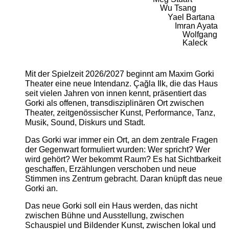
Wu Tsang
Yael Bartana
Imran Ayata
Wolfgang
Kaleck
Mit der Spielzeit 2026/2027 beginnt am Maxim Gorki
Theater eine neue Intendanz. Çağla Ilk, die das Haus
seit vielen Jahren von innen kennt, präsentiert das
Gorki als offenen, transdisziplinären Ort zwischen
Theater, zeitgenössischer Kunst, Performance, Tanz,
Musik, Sound, Diskurs und Stadt.
Das Gorki war immer ein Ort, an dem zentrale Fragen
der Gegenwart formuliert wurden: Wer spricht? Wer
wird gehört? Wer bekommt Raum? Es hat Sichtbarkeit
geschaffen, Erzählungen verschoben und neue
Stimmen ins Zentrum gebracht. Daran knüpft das neue
Gorki an.
Das neue Gorki soll ein Haus werden, das nicht
zwischen Bühne und Ausstellung, zwischen
Schauspiel und Bildender Kunst, zwischen lokal und