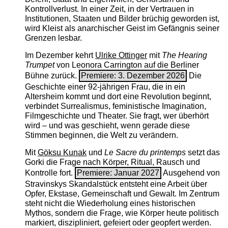
Kontrollverlust. In einer Zeit, in der Vertrauen in
Institutionen, Staaten und Bilder brüchig geworden ist,
wird Kleist als anarchischer Geist im Gefängnis seiner
Grenzen lesbar.
Im Dezember kehrt
Ulrike Ottinger
mit
The ­Hearing
Trumpet
von Leonora Carrington auf die Berliner
Bühne zurück.
Premiere: 3. Dezember 2026
Die
Geschichte einer 92-jährigen Frau, die in ein
Altersheim kommt und dort eine Revolution beginnt,
verbindet Surrealismus, feministische Imagination,
Filmgeschichte und Theater. Sie fragt, wer überhört
wird – und was geschieht, wenn gerade diese
Stimmen beginnen, die Welt zu verändern.
Mit
Göksu Kunak
und
Le Sacre du printemps
setzt das
Gorki die Frage nach Körper, Ritual, Rausch und
Kontrolle fort.
Premiere: Januar 2027
Ausgehend von
Stravinskys Skandalstück entsteht eine Arbeit über
Opfer, Ekstase, Gemeinschaft und Gewalt. Im Zentrum
steht nicht die Wiederholung eines historischen
Mythos, sondern die Frage, wie Körper heute politisch
markiert, diszipliniert, gefeiert oder geopfert werden.