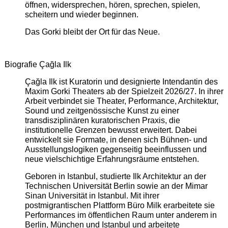
öffnen, widersprechen, hören, sprechen, spielen,
scheitern und wieder beginnen.
Das Gorki bleibt der Ort für das Neue.
Biografie Çağla Ilk
Çağla Ilk ist Kuratorin und designierte Intendantin des
Maxim Gorki Theaters ab der Spielzeit 2026/27. In ihrer
Arbeit verbindet sie Theater, Performance, Architektur,
Sound und zeitgenössische Kunst zu einer
transdisziplinären kuratorischen Praxis, die
institutionelle Grenzen bewusst erweitert. Dabei
entwickelt sie Formate, in denen sich Bühnen- und
Ausstellungslogiken gegenseitig beeinflussen und
neue vielschichtige Erfahrungsräume entstehen.
Geboren in Istanbul, studierte Ilk Architektur an der
Technischen Universität Berlin sowie an der Mimar
Sinan Universität in Istanbul. Mit ihrer
postmigrantischen Plattform Büro Milk erarbeitete sie
Performances im öffentlichen Raum unter anderem in
Berlin, München und Istanbul und arbeitete