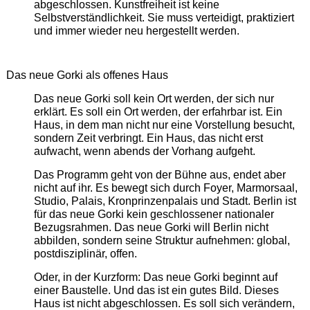
abgeschlossen. Kunstfreiheit ist keine
Selbstverständlichkeit. Sie muss verteidigt, praktiziert
und immer wieder neu hergestellt werden.
Das neue Gorki als offenes Haus
Das neue Gorki soll kein Ort werden, der sich nur
erklärt. Es soll ein Ort werden, der erfahrbar ist. Ein
Haus, in dem man nicht nur eine Vorstellung besucht,
sondern Zeit verbringt. Ein Haus, das nicht erst
aufwacht, wenn abends der Vorhang aufgeht.
Das Programm geht von der Bühne aus, endet aber
nicht auf ihr. Es bewegt sich durch Foyer, Marmorsaal,
Studio, Palais, Kronprinzenpalais und Stadt. Berlin ist
für das neue Gorki kein geschlossener nationaler
Bezugsrahmen. Das neue Gorki will Berlin nicht
abbilden, sondern seine Struktur aufnehmen: global,
postdisziplinär, offen.
Oder, in der Kurzform: Das neue Gorki beginnt auf
einer Baustelle. Und das ist ein gutes Bild. Dieses
Haus ist nicht abgeschlossen. Es soll sich verändern,