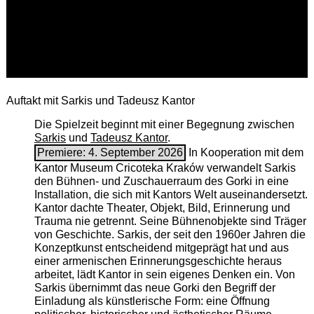
Auftakt mit Sarkis und Tadeusz Kantor
Die Spielzeit beginnt mit einer Begegnung zwischen
Sarkis
und
Tadeusz Kantor
.
Premiere: 4. September 2026
In Kooperation mit dem
Kantor Museum Cricoteka Kraków verwandelt Sarkis
den Bühnen- und Zuschauerraum des Gorki in eine
Installation, die sich mit Kantors Welt auseinandersetzt.
Kantor dachte Theater, Objekt, Bild, Erinnerung und
Trauma nie getrennt. Seine Bühnenobjekte sind Träger
von Geschichte. Sarkis, der seit den 1960er Jahren die
Konzeptkunst entscheidend mitgeprägt hat und aus
einer armenischen ­Erinnerungsgeschichte heraus
arbeitet, lädt Kantor in sein eigenes Denken ein. Von
Sarkis übernimmt das neue Gorki den Begriff der
Einladung als künstlerische Form: eine Öffnung