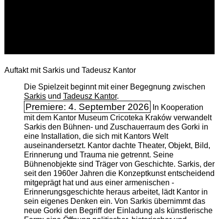
Auftakt mit Sarkis und Tadeusz Kantor
Die Spielzeit beginnt mit einer Begegnung zwischen
Sarkis
und
Tadeusz Kantor
.
Premiere: 4. September 2026
In Kooperation
mit dem Kantor Museum Cricoteka Kraków verwandelt
Sarkis den Bühnen- und Zuschauerraum des Gorki in
eine Installation, die sich mit Kantors Welt
auseinandersetzt. Kantor dachte Theater, Objekt, Bild,
Erinnerung und Trauma nie getrennt. Seine
Bühnenobjekte sind Träger von Geschichte. Sarkis, der
seit den 1960er Jahren die Konzeptkunst entscheidend
mitgeprägt hat und aus einer armenischen ­
Erinnerungsgeschichte heraus arbeitet, lädt Kantor in
sein eigenes Denken ein. Von Sarkis übernimmt das
neue Gorki den Begriff der Einladung als künstlerische