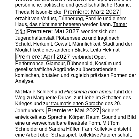
persönliche, politische und gesellschaftliche Räume:
Premiere: März 2027
Theda Nilsson-Eicke
erzählt von Verlust, Erinnerung, Familie und einem
Haus, das nicht mehr betreten werden kann.
Tamer
Premiere: Mai 2027
Yiğit
wendet sich der
Jugendhaftanstalt Plötzensee zu und fragt nach
Schuld, Herkunft, Gewalt, Männlichkeit, Stadt und der
Möglichkeit eines anderen Blicks.
Leila Hekmat
Premiere: April 2027
verbindet Oper,
Performance, Glamour, Bühnenbild, Kostüm und
gesellschaftliche Abgründe zu überbordenden,
komischen, brutalen und zugleich präzisen Formen der
Analyse.
Mit
Marie Schleef
und
Hiroshima mon amour
führt der
Weg zu Marguerite Duras, zur Liebe im Schatten des
Krieges und zur traumatisierten Sprache des 20.
Premiere: Mai 2027
Jahrhunderts.
Schleef
entwickelt aus Sprache, Körper, Raum, Sound und Bild
eine unverwechselbare theatrale Form. Mit
Tom
Schneider und Sandra Hüller: Farn Kollektiv
entsteht
eine Arbeit über Schauspiel, kollektive Autorenschaft,