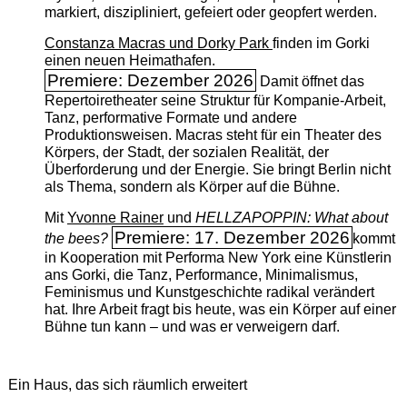
markiert, diszipliniert, gefeiert oder geopfert werden.
Constanza Macras und Dorky Park
finden im Gorki
einen neuen Heimathafen.
Premiere: Dezember 2026
Damit öffnet das
Repertoiretheater seine Struktur für Kompanie-Arbeit,
Tanz, performative Formate und andere
Produktionsweisen. Macras steht für ein Theater des
Körpers, der Stadt, der sozialen Realität, der
Überforderung und der Energie. Sie bringt Berlin nicht
als Thema, sondern als Körper auf die Bühne.
Mit
Yvonne Rainer
und
HELLZAPOPPIN: What about
Premiere: 17. Dezember 2026
the bees?
kommt
in Kooperation mit Performa New York eine Künstlerin
ans Gorki, die Tanz, Performance, Minimalismus,
Feminismus und Kunstgeschichte radikal verändert
hat. Ihre Arbeit fragt bis heute, was ein Körper auf einer
Bühne tun kann – und was er verweigern darf.
Ein Haus, das sich räumlich erweitert