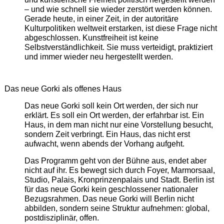
– und wie schnell sie wieder zerstört werden können.
Gerade heute, in einer Zeit, in der autoritäre
Kulturpolitiken weltweit erstarken, ist diese Frage nicht
abgeschlossen. Kunstfreiheit ist keine
Selbstverständlichkeit. Sie muss verteidigt, praktiziert
und immer wieder neu hergestellt werden.
Das neue Gorki als offenes Haus
Das neue Gorki soll kein Ort werden, der sich nur
erklärt. Es soll ein Ort werden, der erfahrbar ist. Ein
Haus, in dem man nicht nur eine Vorstellung besucht,
sondern Zeit verbringt. Ein Haus, das nicht erst
aufwacht, wenn abends der Vorhang aufgeht.
Das Programm geht von der Bühne aus, endet aber
nicht auf ihr. Es bewegt sich durch Foyer, Marmorsaal,
Studio, Palais, Kronprinzenpalais und Stadt. Berlin ist
für das neue Gorki kein geschlossener nationaler
Bezugsrahmen. Das neue Gorki will Berlin nicht
abbilden, sondern seine Struktur aufnehmen: global,
postdisziplinär, offen.