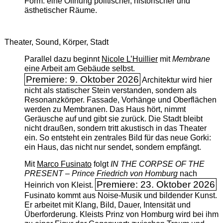
Form: eine Öffnung politischer, historischer und
ästhetischer Räume.
Theater, Sound, Körper, Stadt
Parallel dazu beginnt
Nicole L’Huillier
mit ­
Membrane
eine Arbeit am Gebäude selbst.
Premiere: 9. Oktober 2026
Architektur wird hier
nicht als statischer Stein verstanden, sondern als
Resonanzkörper. Fassade, Vorhänge und Oberflächen
werden zu Membranen. Das Haus hört, nimmt
Geräusche auf und gibt sie zurück. Die Stadt bleibt
nicht draußen, sondern tritt akustisch in das Theater
ein. So entsteht ein zentrales Bild für das neue Gorki:
ein Haus, das nicht nur sendet, sondern empfängt.
Mit
Marco Fusinato
folgt
IN THE CORPSE OF THE
PRESENT – Prince Friedrich von Homburg
nach
Premiere: 23. Oktober 2026
Heinrich von Kleist.
Fusinato kommt aus Noise-Musik und bildender Kunst.
Er arbeitet mit Klang, Bild, Dauer, Intensität und
Überforderung. Kleists Prinz von Homburg wird bei ihm