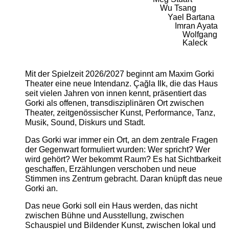
Wu Tsang
Yael Bartana
Imran Ayata
Wolfgang
Kaleck
Mit der Spielzeit 2026/2027 beginnt am Maxim Gorki
Theater eine neue Intendanz. Çağla Ilk, die das Haus
seit vielen Jahren von innen kennt, präsentiert das
Gorki als offenen, transdisziplinären Ort zwischen
Theater, zeitgenössischer Kunst, Performance, Tanz,
Musik, Sound, Diskurs und Stadt.
Das Gorki war immer ein Ort, an dem zentrale Fragen
der Gegenwart formuliert wurden: Wer spricht? Wer
wird gehört? Wer bekommt Raum? Es hat Sichtbarkeit
geschaffen, Erzählungen verschoben und neue
Stimmen ins Zentrum gebracht. Daran knüpft das neue
Gorki an.
Das neue Gorki soll ein Haus werden, das nicht
zwischen Bühne und Ausstellung, zwischen
Schauspiel und Bildender Kunst, zwischen lokal und