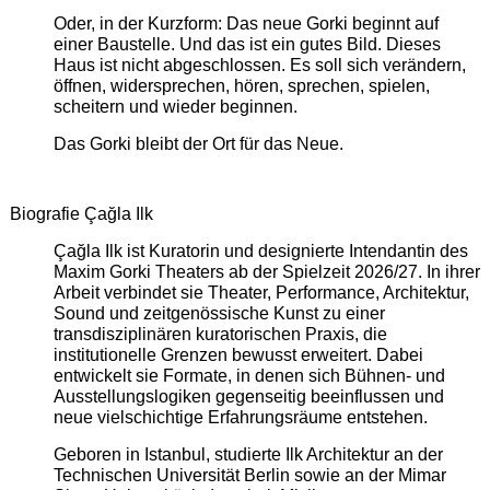
Oder, in der Kurzform: Das neue Gorki beginnt auf
einer Baustelle. Und das ist ein gutes Bild. Dieses
Haus ist nicht abgeschlossen. Es soll sich verändern,
öffnen, widersprechen, hören, sprechen, spielen,
scheitern und wieder beginnen.
Das Gorki bleibt der Ort für das Neue.
Biografie Çağla Ilk
Çağla Ilk ist Kuratorin und designierte Intendantin des
Maxim Gorki Theaters ab der Spielzeit 2026/27. In ihrer
Arbeit verbindet sie Theater, Performance, Architektur,
Sound und zeitgenössische Kunst zu einer
transdisziplinären kuratorischen Praxis, die
institutionelle Grenzen bewusst erweitert. Dabei
entwickelt sie Formate, in denen sich Bühnen- und
Ausstellungslogiken gegenseitig beeinflussen und
neue vielschichtige Erfahrungsräume entstehen.
Geboren in Istanbul, studierte Ilk Architektur an der
Technischen Universität Berlin sowie an der Mimar