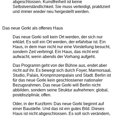
abgeschlossen. Kunstfreiheit ist keine
Selbstverständlichkeit. Sie muss verteidigt, praktiziert
und immer wieder neu hergestellt werden.
Das neue Gorki als offenes Haus
Das neue Gorki soll kein Ort werden, der sich nur
erklärt. Es soll ein Ort werden, der erfahrbar ist. Ein
Haus, in dem man nicht nur eine Vorstellung besucht,
sondern Zeit verbringt. Ein Haus, das nicht erst
aufwacht, wenn abends der Vorhang aufgeht.
Das Programm geht von der Bühne aus, endet aber
nicht auf ihr. Es bewegt sich durch Foyer, Marmorsaal,
Studio, Palais, Kronprinzenpalais und Stadt. Berlin ist
für das neue Gorki kein geschlossener nationaler
Bezugsrahmen. Das neue Gorki will Berlin nicht
abbilden, sondern seine Struktur aufnehmen: global,
postdisziplinär, offen.
Oder, in der Kurzform: Das neue Gorki beginnt auf
einer Baustelle. Und das ist ein gutes Bild. Dieses
Haus ist nicht abgeschlossen. Es soll sich verändern,