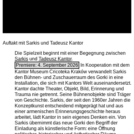
Auftakt mit Sarkis und Tadeusz Kantor
Die Spielzeit beginnt mit einer Begegnung zwischen
Sarkis
und
Tadeusz Kantor
.
Premiere: 4. September 2026
In Kooperation mit dem
Kantor Museum Cricoteka Kraków verwandelt Sarkis
den Bühnen- und Zuschauerraum des Gorki in eine
Installation, die sich mit Kantors Welt auseinandersetzt.
Kantor dachte Theater, Objekt, Bild, Erinnerung und
Trauma nie getrennt. Seine Bühnenobjekte sind Träger
von Geschichte. Sarkis, der seit den 1960er Jahren die
Konzeptkunst entscheidend mitgeprägt hat und aus
einer armenischen ­Erinnerungsgeschichte heraus
arbeitet, lädt Kantor in sein eigenes Denken ein. Von
Sarkis übernimmt das neue Gorki den Begriff der
Einladung als künstlerische Form: eine Öffnung