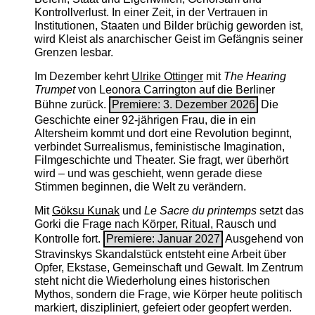
Kontrollverlust. In einer Zeit, in der Vertrauen in
Institutionen, Staaten und Bilder brüchig geworden ist,
wird Kleist als anarchischer Geist im Gefängnis seiner
Grenzen lesbar.
Im Dezember kehrt
Ulrike Ottinger
mit
The ­Hearing
Trumpet
von Leonora Carrington auf die Berliner
Bühne zurück.
Premiere: 3. Dezember 2026
Die
Geschichte einer 92-jährigen Frau, die in ein
Altersheim kommt und dort eine Revolution beginnt,
verbindet Surrealismus, feministische Imagination,
Filmgeschichte und Theater. Sie fragt, wer überhört
wird – und was geschieht, wenn gerade diese
Stimmen beginnen, die Welt zu verändern.
Mit
Göksu Kunak
und
Le Sacre du printemps
setzt das
Gorki die Frage nach Körper, Ritual, Rausch und
Kontrolle fort.
Premiere: Januar 2027
Ausgehend von
Stravinskys Skandalstück entsteht eine Arbeit über
Opfer, Ekstase, Gemeinschaft und Gewalt. Im Zentrum
steht nicht die Wiederholung eines historischen
Mythos, sondern die Frage, wie Körper heute politisch
markiert, diszipliniert, gefeiert oder geopfert werden.