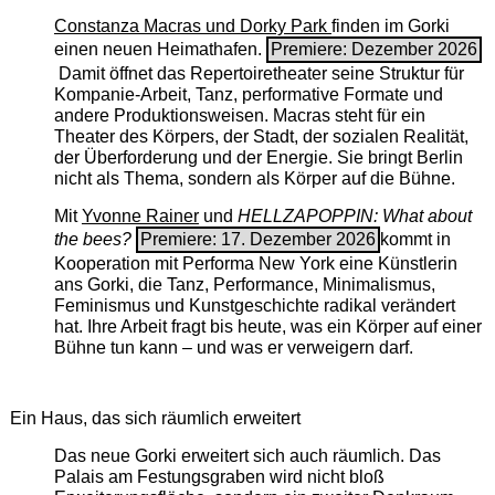
Constanza Macras und Dorky Park
finden im Gorki
einen neuen Heimathafen.
Premiere: Dezember 2026
Damit öffnet das Repertoiretheater seine Struktur für
Kompanie-Arbeit, Tanz, performative Formate und
andere Produktionsweisen. Macras steht für ein
Theater des Körpers, der Stadt, der sozialen Realität,
der Überforderung und der Energie. Sie bringt Berlin
nicht als Thema, sondern als Körper auf die Bühne.
Mit
Yvonne Rainer
und
HELLZAPOPPIN: What about
the bees?
Premiere: 17. Dezember 2026
kommt in
Kooperation mit Performa New York eine Künstlerin
ans Gorki, die Tanz, Performance, Minimalismus,
Feminismus und Kunstgeschichte radikal verändert
hat. Ihre Arbeit fragt bis heute, was ein Körper auf einer
Bühne tun kann – und was er verweigern darf.
Ein Haus, das sich räumlich erweitert
Das neue Gorki erweitert sich auch räumlich. Das
Palais am Festungsgraben wird nicht bloß