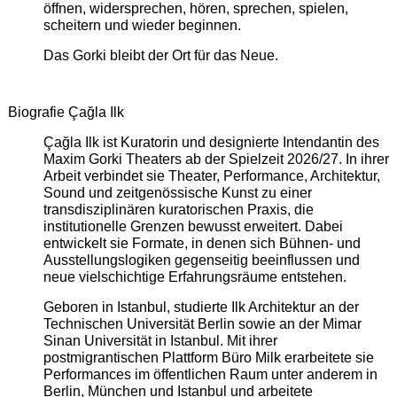
öffnen, widersprechen, hören, sprechen, spielen,
scheitern und wieder beginnen.
Das Gorki bleibt der Ort für das Neue.
Biografie Çağla Ilk
Çağla Ilk ist Kuratorin und designierte Intendantin des
Maxim Gorki Theaters ab der Spielzeit 2026/27. In ihrer
Arbeit verbindet sie Theater, Performance, Architektur,
Sound und zeitgenössische Kunst zu einer
transdisziplinären kuratorischen Praxis, die
institutionelle Grenzen bewusst erweitert. Dabei
entwickelt sie Formate, in denen sich Bühnen- und
Ausstellungslogiken gegenseitig beeinflussen und
neue vielschichtige Erfahrungsräume entstehen.
Geboren in Istanbul, studierte Ilk Architektur an der
Technischen Universität Berlin sowie an der Mimar
Sinan Universität in Istanbul. Mit ihrer
postmigrantischen Plattform Büro Milk erarbeitete sie
Performances im öffentlichen Raum unter anderem in
Berlin, München und Istanbul und arbeitete