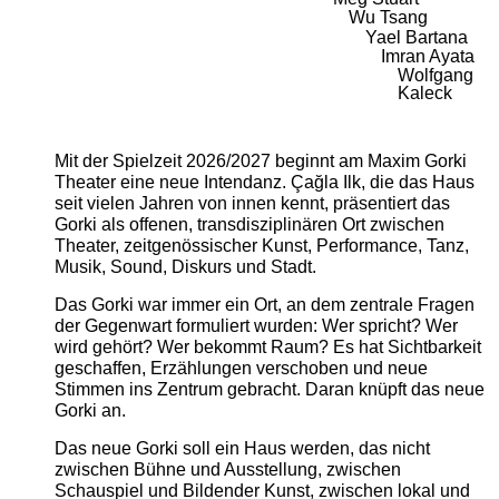
Wu Tsang
Yael Bartana
Imran Ayata
Wolfgang
Kaleck
Mit der Spielzeit 2026/2027 beginnt am Maxim Gorki
Theater eine neue Intendanz. Çağla Ilk, die das Haus
seit vielen Jahren von innen kennt, präsentiert das
Gorki als offenen, transdisziplinären Ort zwischen
Theater, zeitgenössischer Kunst, Performance, Tanz,
Musik, Sound, Diskurs und Stadt.
Das Gorki war immer ein Ort, an dem zentrale Fragen
der Gegenwart formuliert wurden: Wer spricht? Wer
wird gehört? Wer bekommt Raum? Es hat Sichtbarkeit
geschaffen, Erzählungen verschoben und neue
Stimmen ins Zentrum gebracht. Daran knüpft das neue
Gorki an.
Das neue Gorki soll ein Haus werden, das nicht
zwischen Bühne und Ausstellung, zwischen
Schauspiel und Bildender Kunst, zwischen lokal und